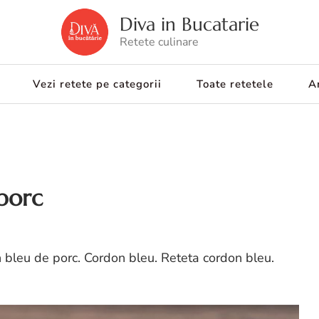
Diva in Bucatarie
Retete culinare
Vezi retete pe categorii
Toate retetele
Ar
porc
 bleu de porc. Cordon bleu. Reteta cordon bleu.