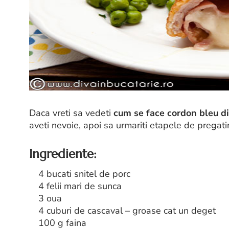
Daca vreti sa vedeti
cum se face cordon bleu d
aveti nevoie, apoi sa urmariti etapele de pregat
Ingrediente:
4 bucati snitel de porc
4 felii mari de sunca
3 oua
4 cuburi de cascaval – groase cat un deget
100 g faina