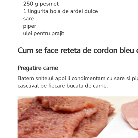
250 g pesmet
1 lingurita boia de ardei dulce
sare
piper
ulei pentru prajit
Cum se face reteta de cordon bleu d
Pregatire carne
Batem snitelul apoi il condimentam cu sare si pi
cascaval pe fiecare bucata de carne.