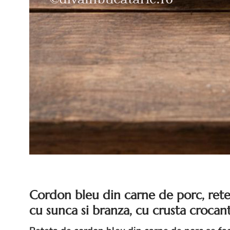
Cordon bleu din carne de porc, rete
cu sunca si branza, cu crusta crocan