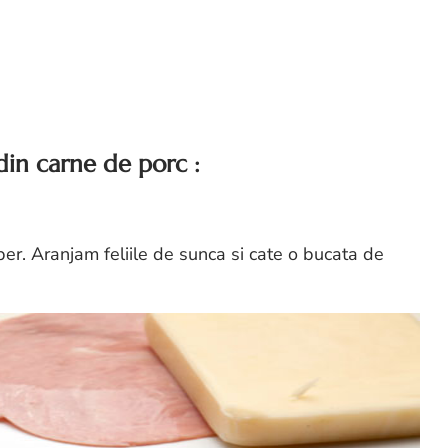
in carne de porc :
per. Aranjam feliile de sunca si cate o bucata de