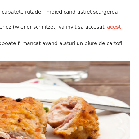
e capatele ruladei, impiedicand astfel scurgerea
ienez (wiener schnitzel) va invit sa accesati
acest
poate fi mancat avand alaturi un piure de cartofi