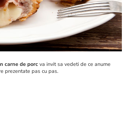
in carne de porc
va invit sa vedeti de ce anume
ire prezentate pas cu pas.