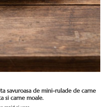
ta savuroasa de mini-rulade de carne
ta si carne moale.