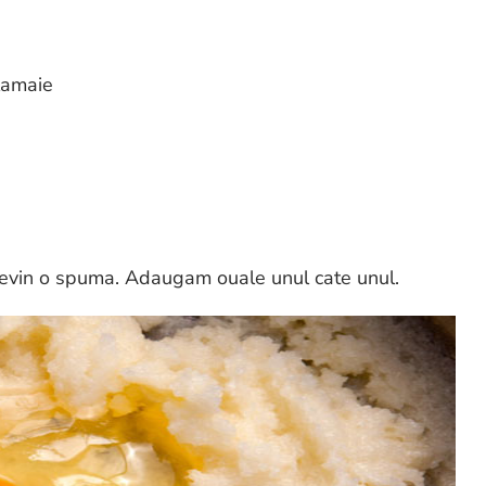
 lamaie
 devin o spuma. Adaugam ouale unul cate unul.