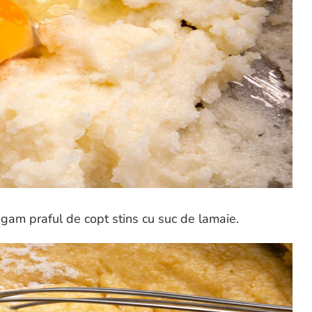
ugam praful de copt stins cu suc de lamaie.