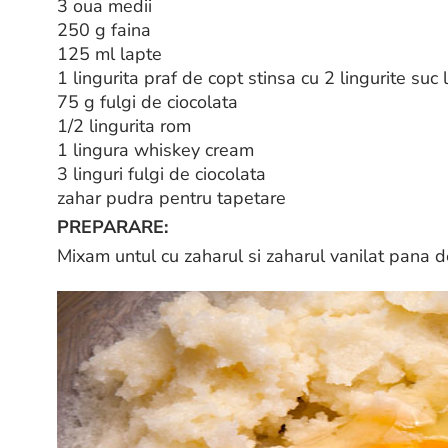
3 oua medii
250 g faina
125 ml lapte
1 lingurita praf de copt stinsa cu 2 lingurite suc
75 g fulgi de ciocolata
1/2 lingurita rom
1 lingura whiskey cream
3 linguri fulgi de ciocolata
zahar pudra pentru tapetare
PREPARARE:
Mixam untul cu zaharul si zaharul vanilat pana