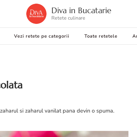
Diva in Bucatarie
Retete culinare
Vezi retete pe categorii
Toate retetele
Ar
colata
 zaharul si zaharul vanilat pana devin o spuma.