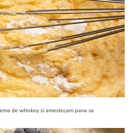
 crema de whiskey si amestecam pana se