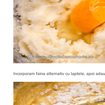
Incorporam faina alternativ cu laptele, apoi ada