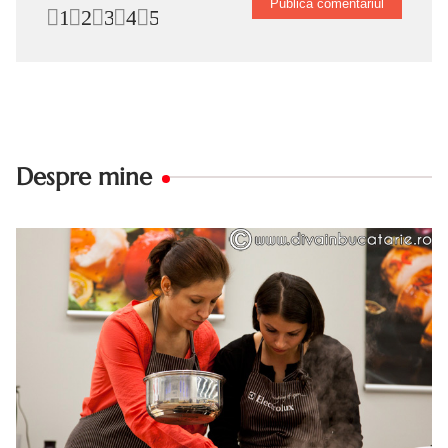
1
2
3
4
5
Despre mine