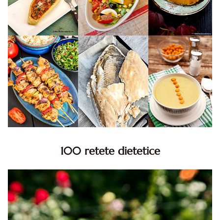
100 retete dietetice
100 Retete dietetice, Retete dietetice. 100 Idei retete
dietetice. Idei retete dietetice. 100 Retete mancare
pentru dieta.