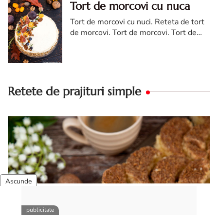
Tort de morcovi cu nuca
Tort de morcovi cu nuci. Reteta de tort
de morcovi. Tort de morcovi. Tort de
morcovi cu nuca. Carrot cake
Retete de prajituri simple