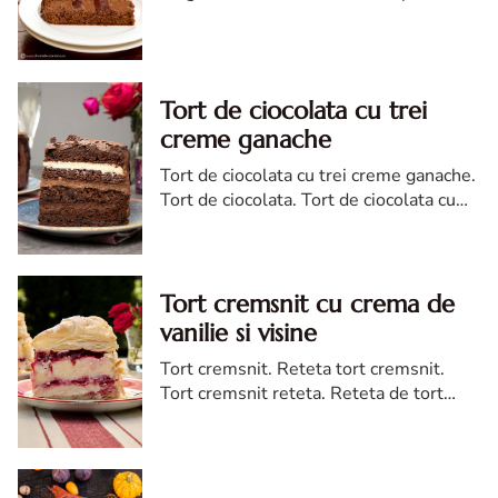
cacao si crema de ciocolata
Tort de ciocolata cu trei
creme ganache
Tort de ciocolata cu trei creme ganache.
Tort de ciocolata. Tort de ciocolata cu
trei creme ganache. Reteta tort de
ciocolata. Tort de ciocolata reteta diva
Tort cremsnit cu crema de
vanilie si visine
Tort cremsnit. Reteta tort cremsnit.
Tort cremsnit reteta. Reteta de tort
cremsnit cu vanilie. Tort cremsnit sau
kremes torta