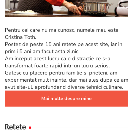
Pentru cei care nu ma cunosc, numele meu este
Cristina Toth.
Postez de peste 15 ani retete pe acest site, iar in
primii 5 ani am facut asta zilnic.
Am inceput acest lucru ca o distractie ce s-a
transformat foarte rapid intr-un lucru serios.
Gatesc cu placere pentru familie si prieteni, am
experimentat mult inainte, dar mai ales dupa ce am
avut site-ul, aprofundand diverse tehnici culinare.
Mai multe despre mine
Retete