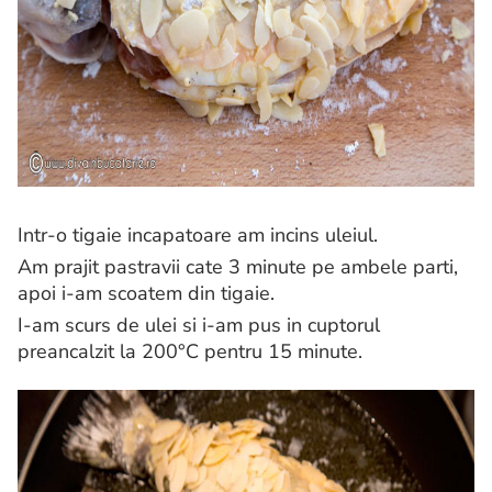
Intr-o tigaie incapatoare am incins uleiul.
Am prajit pastravii cate 3 minute pe ambele parti,
apoi i-am scoatem din tigaie.
I-am scurs de ulei si i-am pus in cuptorul
preancalzit la 200°C pentru 15 minute.