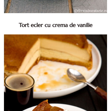
Tort ecler cu crema de vanilie
Tort ecler cu crema de vanilie. Tort Karpatka. Tort ecler.
Reteta tort ecler. Tort ecler cu crema vanilie. Reteta
Karpatka