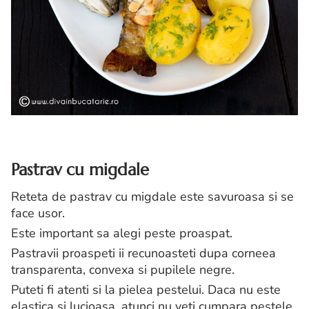
Pastrav cu migdale
Reteta de pastrav cu migdale este savuroasa si se
face usor.
Este important sa alegi peste proaspat.
Pastravii proaspeti ii recunoasteti dupa corneea
transparenta, convexa si pupilele negre.
Puteti fi atenti si la pielea pestelui. Daca nu este
elastica si lucioasa, atunci nu veti cumpara pestele.