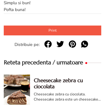
Simplu si bun!
Pofta buna!
Print
Distribuie pe:
Reteta precedenta / urmatoare
Cheesecake zebra cu
ciocolata
Cheesecake zebra cu ciocolata.
Cheesecake zebra este un cheesecake
marmorat cu ciocolata, cu o prezentare