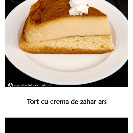
Tort cu crema de zahar ars
Tort cu crema de zahar ars, reteta veche, din caietul
bunicii. Desi este o reteta veche ramane are inca mare
succes. Acest tort cu crema de zahar ars este unul
din acele torturi...