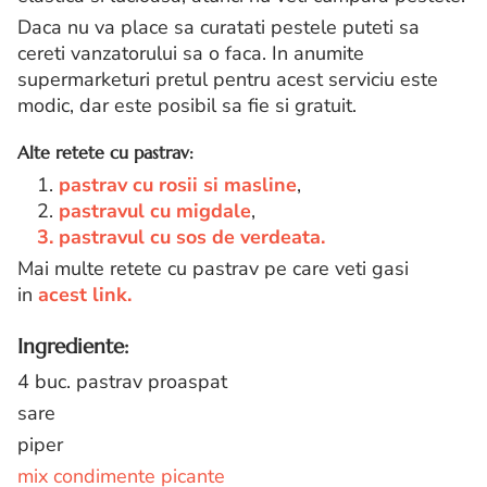
Daca nu va place sa curatati pestele puteti sa
cereti vanzatorului sa o faca. In anumite
supermarketuri pretul pentru acest serviciu este
modic, dar este posibil sa fie si gratuit.
Alte retete cu pastrav:
1.
pastrav cu rosii si masline
,
2.
pastravul cu migdale
,
3. pastravul cu sos de verdeata.
Mai multe retete cu pastrav pe care veti gasi
in
acest link.
Ingrediente:
4 buc. pastrav proaspat
sare
piper
mix condimente picante