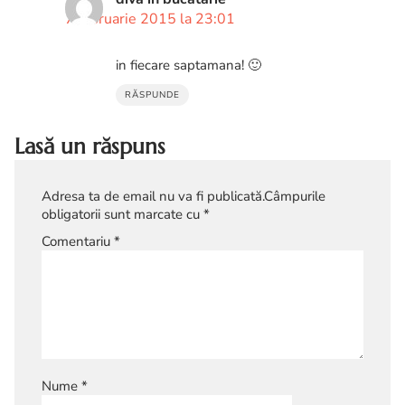
7 februarie 2015 la 23:01
in fiecare saptamana! 🙂
RĂSPUNDE
Lasă un răspuns
Adresa ta de email nu va fi publicată.
Câmpurile
obligatorii sunt marcate cu
*
Comentariu
*
Nume
*