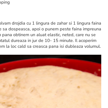
pping
olvam drojdia cu 1 lingura de zahar si 1 lingura faina
ute sa dospeasca, apoi o punem peste faina impreuna
 pana obtinem un aluat elastic, neted, care nu se
tatul dureaza in jur de 10- 15 minute. Il acoperim
nem la loc cald sa creasca pana isi dubleaza volumul.