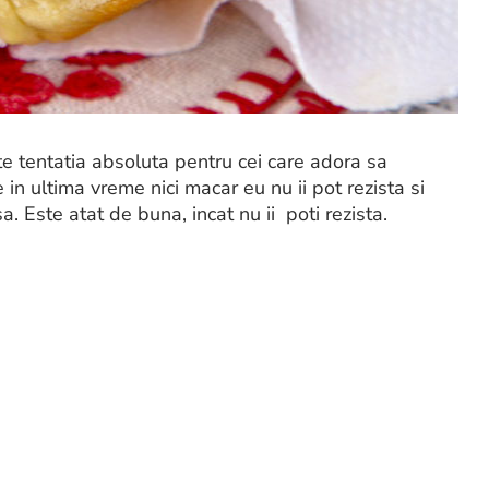
e tentatia absoluta pentru cei care adora sa
n ultima vreme nici macar eu nu ii pot rezista si
 Este atat de buna, incat nu ii poti rezista.