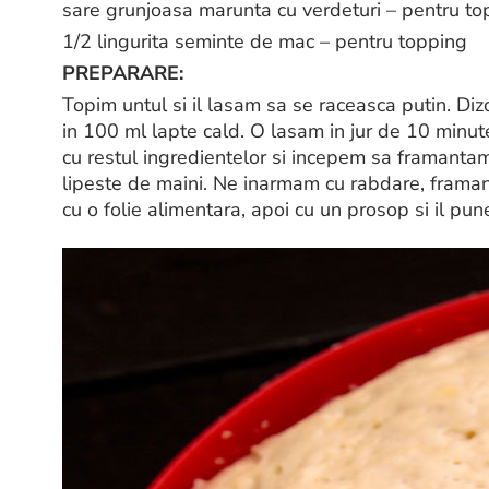
sare grunjoasa marunta cu verdeturi – pentru to
1/2 lingurita seminte de mac – pentru topping
PREPARARE:
Topim untul si il lasam sa se raceasca putin. Diz
in 100 ml lapte cald. O lasam in jur de 10 min
cu restul ingredientelor si incepem sa framantam
lipeste de maini. Ne inarmam cu rabdare, framan
cu o folie alimentara, apoi cu un prosop si il pu