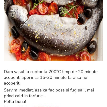
Dam vasul la cuptor la 200°C timp de 20 minute
acoperit, apoi inca 15-20 minute fara sa fie
acoperit.
Servim imediat, asa ca fac poza si fug sa il mai
prind cald in farfurie…
Pofta buna!