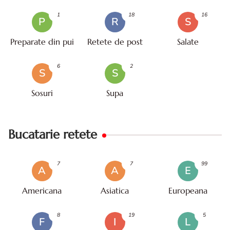
mare
1
18
16
P
R
S
Preparate din pui
Retete de post
Salate
6
2
S
S
Sosuri
Supa
Bucatarie retete
7
7
99
A
A
E
Americana
Asiatica
Europeana
8
19
5
F
I
L