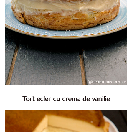
Tort ecler cu crema de vanilie
Tort ecler cu crema de vanilie. Tort Karpatka. Tort ecler.
Reteta tort ecler. Tort ecler cu crema vanilie. Reteta
Karpatka