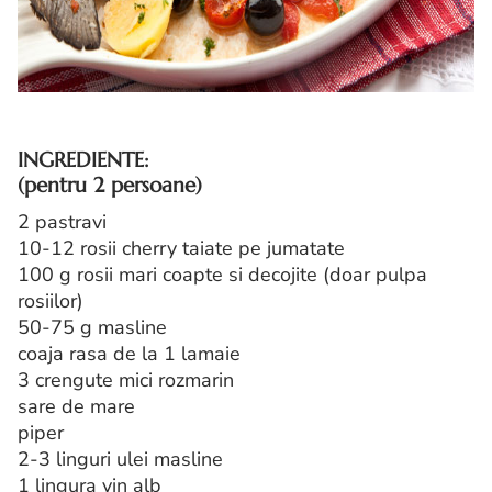
INGREDIENTE:
(pentru 2 persoane)
2 pastravi
10-12 rosii cherry taiate pe jumatate
100 g rosii mari coapte si decojite (doar pulpa
rosiilor)
50-75 g masline
coaja rasa de la 1 lamaie
3 crengute mici rozmarin
sare de mare
piper
2-3 linguri ulei masline
1 lingura vin alb