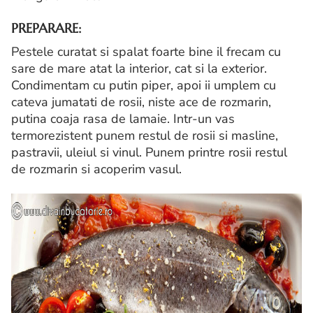
PREPARARE:
Pestele curatat si spalat foarte bine il frecam cu
sare de mare atat la interior, cat si la exterior.
Condimentam cu putin piper, apoi ii umplem cu
cateva jumatati de rosii, niste ace de rozmarin,
putina coaja rasa de lamaie. Intr-un vas
termorezistent punem restul de rosii si masline,
pastravii, uleiul si vinul. Punem printre rosii restul
de rozmarin si acoperim vasul.