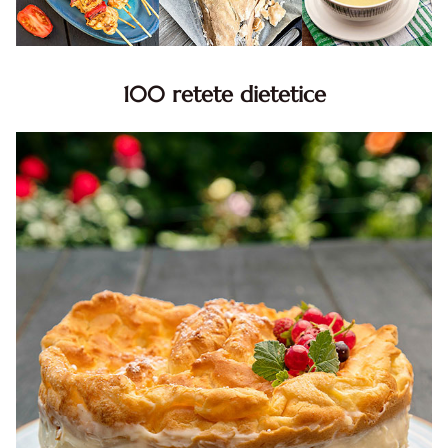
100 retete dietetice
100 Retete dietetice, Retete dietetice. 100 Idei retete
dietetice. Idei retete dietetice. 100 Retete mancare
pentru dieta.