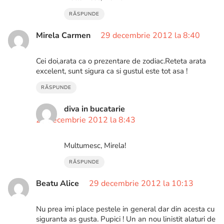
RĂSPUNDE
Mirela Carmen
29 decembrie 2012 la 8:40
Cei doi,arata ca o prezentare de zodiac.Reteta arata
excelent, sunt sigura ca si gustul este tot asa !
RĂSPUNDE
diva in bucatarie
29 decembrie 2012 la 8:43
Multumesc, Mirela!
RĂSPUNDE
Beatu Alice
29 decembrie 2012 la 10:13
Nu prea imi place pestele in general dar din acesta cu
siguranta as gusta. Pupici ! Un an nou linistit alaturi de