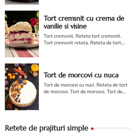
ciocolata. Tort de ciocolata reteta diva
Tort cremsnit cu crema de
vanilie si visine
Tort cremsnit. Reteta tort cremsnit.
Tort cremsnit reteta. Reteta de tort
cremsnit cu vanilie. Tort cremsnit sau
kremes torta
Tort de morcovi cu nuca
Tort de morcovi cu nuci. Reteta de tort
de morcovi. Tort de morcovi. Tort de
morcovi cu nuca. Carrot cake
Retete de prajituri simple