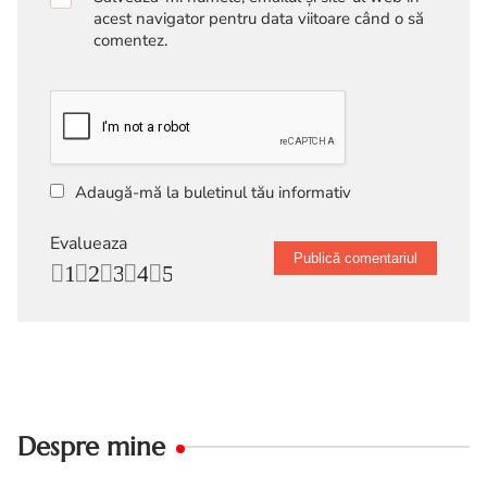
acest navigator pentru data viitoare când o să
comentez.
Adaugă-mă la buletinul tău informativ
Evalueaza
1
2
3
4
5
Despre mine