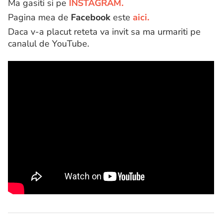
Ma gasiti si pe
INSTAGRAM.
Pagina mea de
Facebook
este
aici.
Daca v-a placut reteta va invit sa ma urmariti pe
canalul de YouTube.