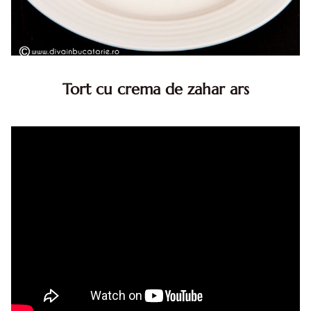
Tort cu crema de zahar ars
Tort cu crema de zahar ars, reteta veche, din caietul
bunicii. Desi este o reteta veche ramane are inca mare
succes. Acest tort cu crema de zahar ars este unul
din acele torturi...