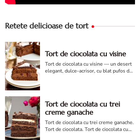
Retete delicioase de tort
Tort de ciocolata cu visine
Tort de ciocolata cu visine — un desert
elegant, dulce-acrisor, cu blat pufos de
cacao si crema de ciocolata
Tort de ciocolata cu trei
creme ganache
Tort de ciocolata cu trei creme ganache.
Tort de ciocolata. Tort de ciocolata cu
trei creme ganache. Reteta tort de