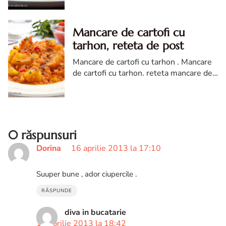
Mancare de cartofi cu
tarhon, reteta de post
Mancare de cartofi cu tarhon . Mancare
de cartofi cu tarhon. reteta mancare de
cartofi cu tarhon. Mancare de cartofi cu
tarhon reteta diva in bucatarie
0 răspunsuri
Dorina
16 aprilie 2013 la 17:10
Suuper bune , ador ciupercile .
RĂSPUNDE
diva in bucatarie
18 aprilie 2013 la 18:42