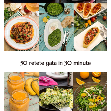
50 retete gata in 30 minute
50 retete gata in 30 minute. 50 idei retete gata in 30
minute. Retete rapide. Retete rapide de mancare. Idei
retete mancare rapid