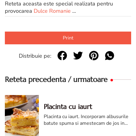
Reteta aceasta este special realizata pentru
provocarea
Dulce Romanie
…
Print
Distribuie pe:
Reteta precedenta / urmatoare
Placinta cu iaurt
Placinta cu iaurt. Incorporam albusurile
batute spuma si amestecam de jos in
sus pana omogenizam compozitia.