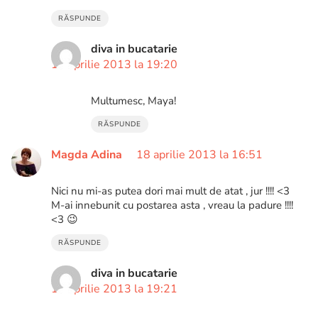
RĂSPUNDE
diva in bucatarie
18 aprilie 2013 la 19:20
Multumesc, Maya!
RĂSPUNDE
Magda Adina
18 aprilie 2013 la 16:51
Nici nu mi-as putea dori mai mult de atat , jur !!!! <3
M-ai innebunit cu postarea asta , vreau la padure !!!!
<3 😉
RĂSPUNDE
diva in bucatarie
18 aprilie 2013 la 19:21