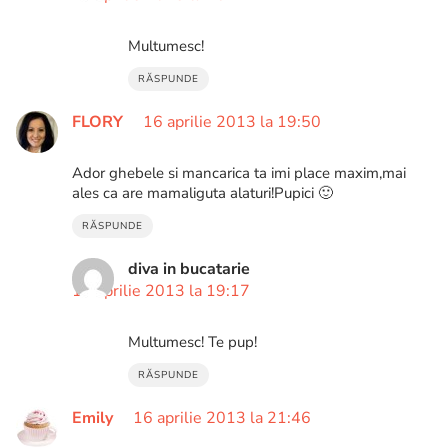
Multumesc!
RĂSPUNDE
FLORY
16 aprilie 2013 la 19:50
Ador ghebele si mancarica ta imi place maxim,mai
ales ca are mamaliguta alaturi!Pupici 🙂
RĂSPUNDE
diva in bucatarie
18 aprilie 2013 la 19:17
Multumesc! Te pup!
RĂSPUNDE
Emily
16 aprilie 2013 la 21:46