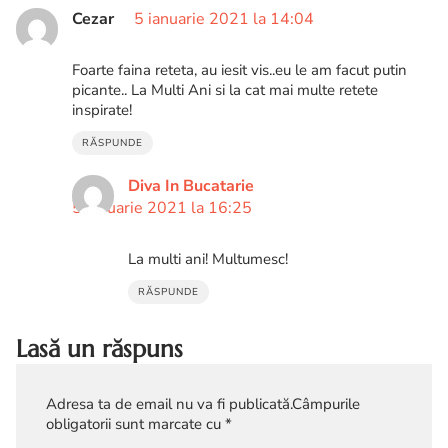
Cezar
5 ianuarie 2021 la 14:04
Foarte faina reteta, au iesit vis..eu le am facut putin
picante.. La Multi Ani si la cat mai multe retete
inspirate!
RĂSPUNDE
Diva In Bucatarie
5 ianuarie 2021 la 16:25
La multi ani! Multumesc!
RĂSPUNDE
Lasă un răspuns
Adresa ta de email nu va fi publicată.
Câmpurile
obligatorii sunt marcate cu
*