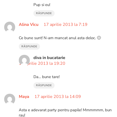
Pup si eu!
RĂSPUNDE
Alina Vicu
17 aprilie 2013 la 7:19
Ce bune sunt! N-am mancat anul asta deloc. 🙁
RĂSPUNDE
diva in bucatarie
18 aprilie 2013 la 19:20
Da… bune tare!
RĂSPUNDE
Maya
17 aprilie 2013 la 14:09
Asta e adevarat party pentru papile! Mmmmmm, bun
rau!