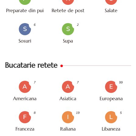
Preparate din pui
Retete de post
Salate
6
2
S
S
Sosuri
Supa
Bucatarie retete
7
7
99
A
A
E
Americana
Asiatica
Europeana
8
19
5
F
I
L
Franceza
Italiana
Libaneza