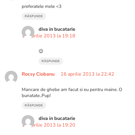
preferatele mele <3
RĂSPUNDE
diva in bucatarie
18 aprilie 2013 la 19:18
😉
RĂSPUNDE
Rocsy Ciobanu
16 aprilie 2013 la 22:42
Mancare de ghebe am facut si eu pentru maine. O
bunatate..Pup!
RĂSPUNDE
diva in bucatarie
18 aprilie 2013 la 19:20