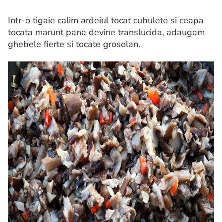
Intr-o tigaie calim ardeiul tocat cubulete si ceapa
tocata marunt pana devine translucida, adaugam
ghebele fierte si tocate grosolan.