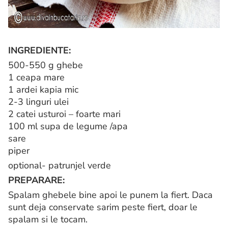
INGREDIENTE:
500-550 g ghebe
1 ceapa mare
1 ardei kapia mic
2-3 linguri ulei
2 catei usturoi – foarte mari
100 ml supa de legume /apa
sare
piper
optional- patrunjel verde
PREPARARE:
Spalam ghebele bine apoi le punem la fiert. Daca
sunt deja conservate sarim peste fiert, doar le
spalam si le tocam.