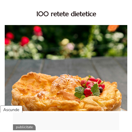
100 retete dietetice
100 Retete dietetice, Retete dietetice. 100 Idei retete
dietetice. Idei retete dietetice. 100 Retete mancare
pentru dieta.