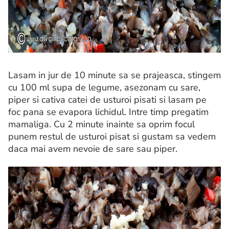
Lasam in jur de 10 minute sa se prajeasca, stingem
cu 100 ml supa de legume, asezonam cu sare,
piper si cativa catei de usturoi pisati si lasam pe
foc pana se evapora lichidul. Intre timp pregatim
mamaliga. Cu 2 minute inainte sa oprim focul
punem restul de usturoi pisat si gustam sa vedem
daca mai avem nevoie de sare sau piper.