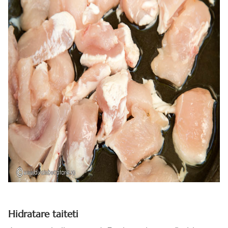
Hidratare taiteti