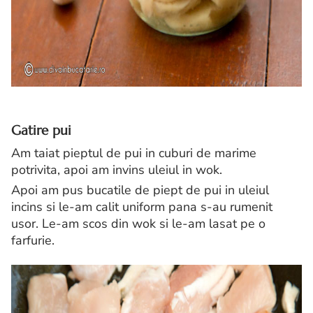
Gatire pui
Am taiat pieptul de pui in cuburi de marime
potrivita, apoi am invins uleiul in wok.
Apoi am pus bucatile de piept de pui in uleiul
incins si le-am calit uniform pana s-au rumenit
usor. Le-am scos din wok si le-am lasat pe o
farfurie.