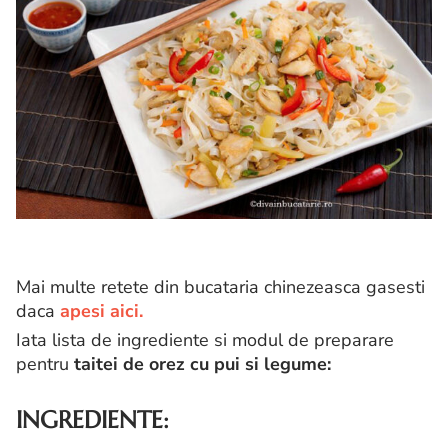
Mai multe retete din bucataria chinezeasca gasesti
daca
apesi aici.
Iata lista de ingrediente si modul de preparare
pentru
taitei de orez cu pui si legume:
INGREDIENTE: