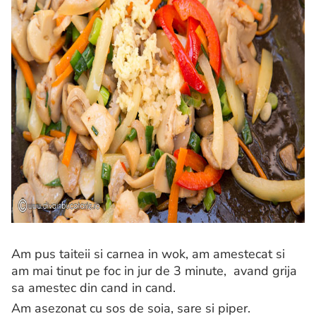
Am pus taiteii si carnea in wok, am amestecat si
am mai tinut pe foc in jur de 3 minute, avand grija
sa amestec din cand in cand.
Am asezonat cu sos de soia, sare si piper.