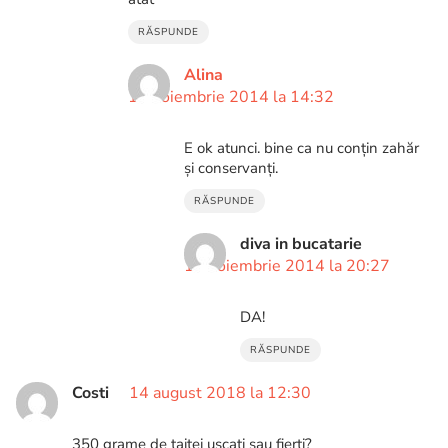
RĂSPUNDE
Alina
13 noiembrie 2014 la 14:32
E ok atunci. bine ca nu conțin zahăr
și conservanți.
RĂSPUNDE
diva in bucatarie
13 noiembrie 2014 la 20:27
DA!
RĂSPUNDE
Costi
14 august 2018 la 12:30
350 grame de taitei uscați sau fierti?