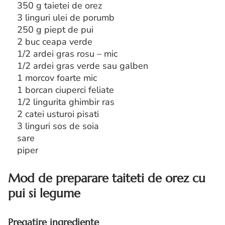
350 g taietei de orez
3 linguri ulei de porumb
250 g piept de pui
2 buc ceapa verde
1/2 ardei gras rosu – mic
1/2 ardei gras verde sau galben
1 morcov foarte mic
1 borcan ciuperci feliate
1/2 lingurita ghimbir ras
2 catei usturoi pisati
3 linguri sos de soia
sare
piper
Mod de preparare taiteti de orez cu
pui si legume
Pregatire ingrediente