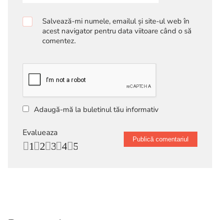
Salvează-mi numele, emailul și site-ul web în
acest navigator pentru data viitoare când o să
comentez.
Adaugă-mă la buletinul tău informativ
Evalueaza
1
2
3
4
5