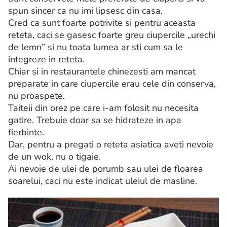
spun sincer ca nu imi lipsesc din casa.
Cred ca sunt foarte potrivite si pentru aceasta
reteta, caci se gasesc foarte greu ciupercile „urechi
de lemn” si nu toata lumea ar sti cum sa le
integreze in reteta.
Chiar si in restaurantele chinezesti am mancat
preparate in care ciupercile erau cele din conserva,
nu proaspete.
Taiteii din orez pe care i-am folosit nu necesita
gatire. Trebuie doar sa se hidrateze in apa
fierbinte.
Dar, pentru a pregati o reteta asiatica aveti nevoie
de un wok, nu o tigaie.
Ai nevoie de ulei de porumb sau ulei de floarea
soarelui, caci nu este indicat uleiul de masline.