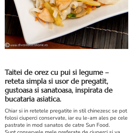
Taitei de orez cu pui si legume –
reteta simpla si usor de pregatit,
gustoasa si sanatoasa, inspirata de
bucataria asiatica.
Chiar si in retetele pregatite in stil chinezesc se pot
folosi ciuperci conservate, iar eu le-am ales pe cele
pastrate in mod sanatos de catre Sun Food.
Sunt conservele mele preferate de ciuperci si va