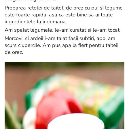
Preparea retetei de taiteti de orez cu pui si legume
este foarte rapida, asa ca este bine sa ai toate
ingredientele la indemana.
Am spalat legumele, le-am curatat si le-am tocat.
Morcovii si ardeii i-am taiat fasii subtiri, apoi am
scurs ciupercile. Am pus apa la fiert pentru taiteii
de orez.