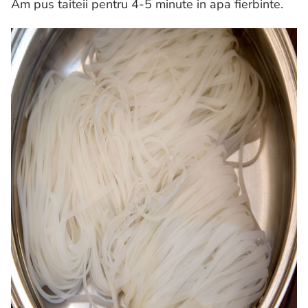
Am pus taiteii pentru 4-5 minute in apa fierbinte.