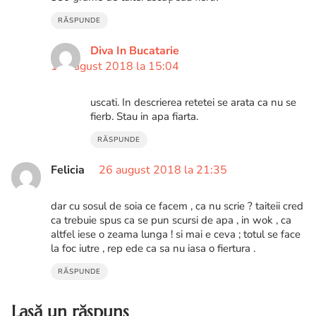
RĂSPUNDE
Diva In Bucatarie
14 august 2018 la 15:04
uscati. In descrierea retetei se arata ca nu se
fierb. Stau in apa fiarta.
RĂSPUNDE
Felicia
26 august 2018 la 21:35
dar cu sosul de soia ce facem , ca nu scrie ? taiteii cred
ca trebuie spus ca se pun scursi de apa , in wok , ca
altfel iese o zeama lunga ! si mai e ceva ; totul se face
la foc iutre , rep ede ca sa nu iasa o fiertura .
RĂSPUNDE
Lasă un răspuns