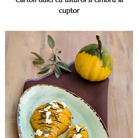
cuptor
Cartofi dulci cu usturoi si cimbru la cuptor. Cartofi dulci cu
usturoi si cimbru. Cartofi dulci cu usturoi si cimbru la
cuptor. reteta cartofi dulci cu usturoi