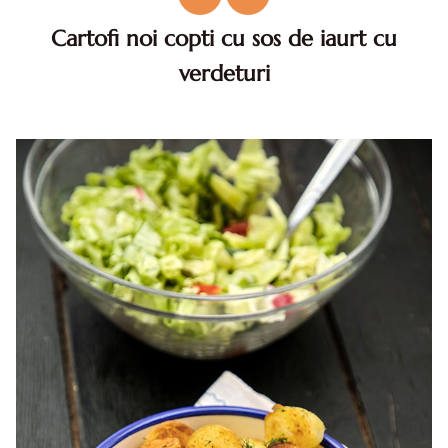
Cartofi noi copti cu sos de iaurt cu
verdeturi
Cartofi noi copti cu sos de iaurt. Reteta cartofi noi copti cu
sos de iaurt cu verdeturi. Cartofi noi copti cu iaurt reteta
simpla