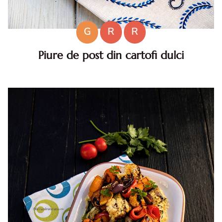
G
R
R
Piure de post din cartofi dulci
Piure de post din cartofi dulci. Piure de post din cartofi
dulci reteta piure de post din cartofi dulci. Piure din cartofi
dulci reteta. reteta de post piure