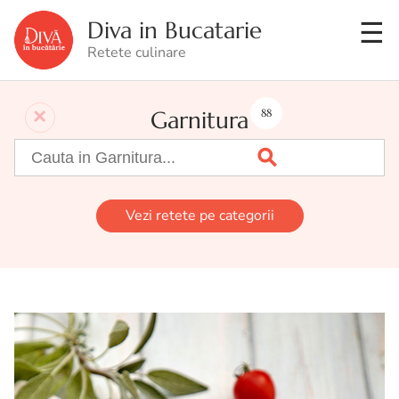
Diva in Bucatarie
Retete culinare
Garnitura
88
Vezi retete pe categorii