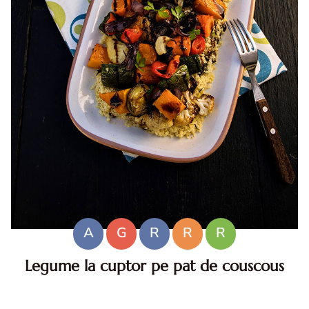
A
G
R
R
R
Legume la cuptor pe pat de couscous
Legume la cuptor pe pat de couscous. Reteta de legume
la cuptor. Cum faci legume la cuptor. Reteta de post