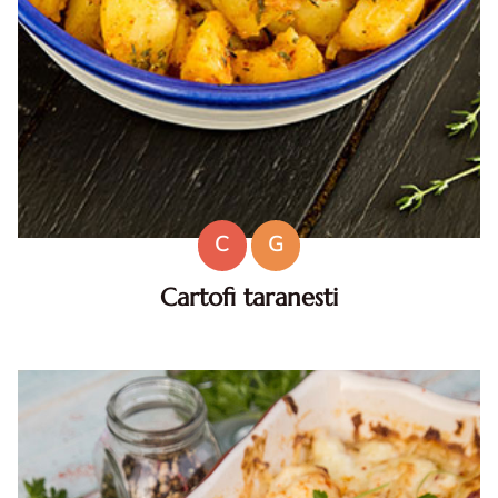
C
G
Cartofi taranesti
Cartofi taranesti . Cartofi taranesti. reteta cartofi
taranesti. cartofi taranesti cu bacon. cartofi taranesti cu
afumatura. cartofi taranesti diva in bucatarie