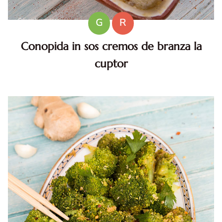
G
R
Conopida in sos cremos de branza la
cuptor
Conopida in sos cremos de branza . Conopida in sos
cremos. Conopida in sos cremos de branza. reteta
onopida in sos cremos de branza la cuptor