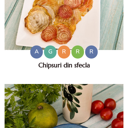
A
G
R
R
R
Chipsuri din sfecla
Chipsuri din sfecla. Chipsuri din sfecla. reteta Chipsuri din
sfecla. Chipsuri din sfecla reteta de post. Chipsuri din
sfecla reteta diva in bucatarie