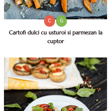
C
G
Cartofi dulci cu usturoi si parmezan la
cuptor
Cartofi dulci cu usturoi si parmezan la cuptor. Cartofi
dulci. Cartofi dulci cu usturoi. Cartofi dulci cu usturoi si
parmezan. Cartofi dulci la cuptor reteta