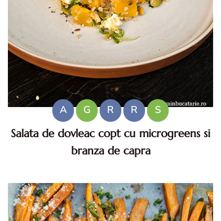
A
G
R
R
S
Salata de dovleac copt cu microgreens si
branza de capra
Salata de dovleac copt cu microgreens si branza de capra.
Salata de dovleac copt cu microgreens. Salata de dovleac
copt cu microgreens si branza de capra