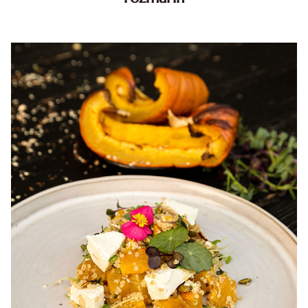
Cartofi la cuptor cu untura . Cartofi la cuptor cu untura.
reteta cartofi la cuptor cu untura. Cartofi la cuptor cu
untura de porc si rozmarin diva in bucatarie