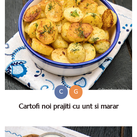
C
G
Cartofi noi prajiti cu unt si marar
Cartofi noi prajiti cu unt si marar. Reteta cartofi noi prajiti
cu unt si marar. Cartofi noi cu unt si marar reteta simpla