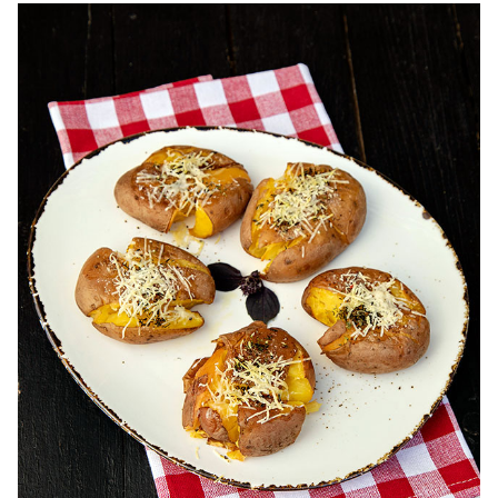
legume la cuptor