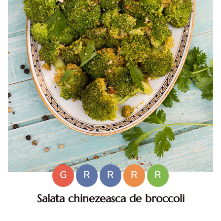
G
R
R
R
R
Salata chinezeasca de broccoli
Salata chinezeasca de broccoli . Salata chinezeasca de