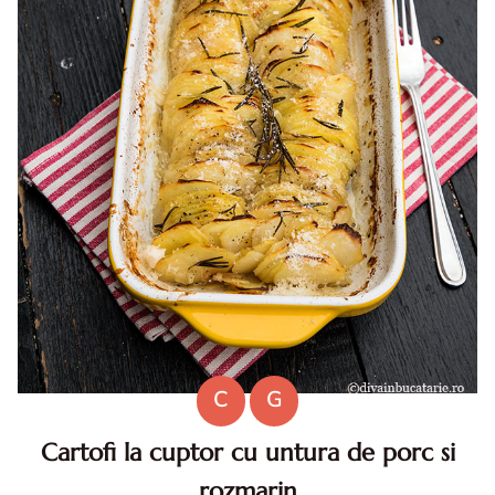
C
G
Cartofi la cuptor cu untura de porc si
rozmarin