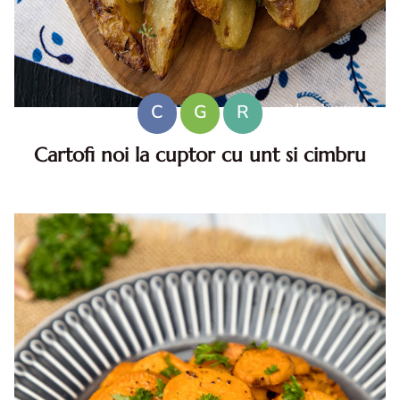
C
G
R
Cartofi noi la cuptor cu unt si cimbru
Cartofi noi la cuptor cu unt si cimbru . Cartofi noi la cuptor
cu unt. Cartofi noi la cuptor cu unt si cimbru. reteta cartofi
noi la cuptor cu unt si cimbru