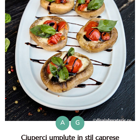
A
G
Ciuperci umplute in stil caprese