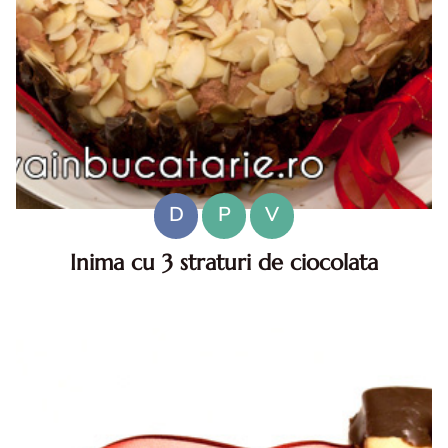
D
P
V
Inima cu 3 straturi de ciocolata
Inima cu 3 straturi de ciocolata. Inima cu 3 straturi de
ciocolata. reteta tort Inima cu 3 straturi de ciocolata. tort
in forma de inima cu ciocolata