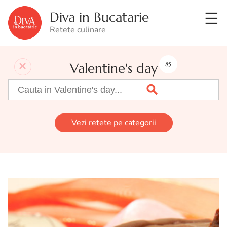
Diva in Bucatarie
Retete culinare
Valentine's day
85
Vezi retete pe categorii