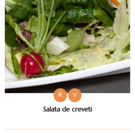
R
V
Salata de creveti
Salata de creveti . Salata de creveti. Salata de creveti
reteta. reteta salata de creveti. reteta de salata de
creveti. Salata de creveti diva in bucatarie