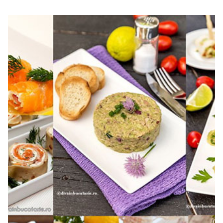
deliciu absolut! Nu este greu de facut, nu necesita
operatiuni complicate, asa ca trebuie sa il incercati
neaparat...