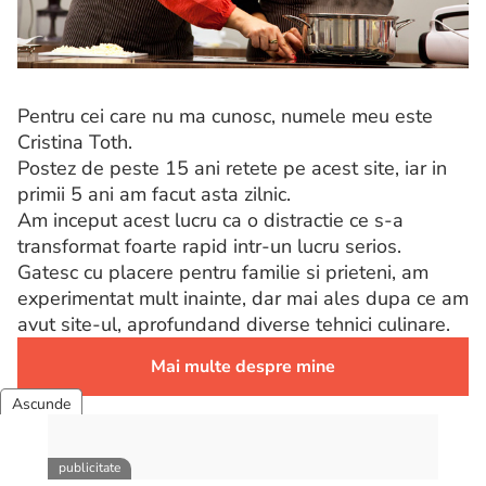
Pentru cei care nu ma cunosc, numele meu este
Cristina Toth.
Postez de peste 15 ani retete pe acest site, iar in
primii 5 ani am facut asta zilnic.
Am inceput acest lucru ca o distractie ce s-a
transformat foarte rapid intr-un lucru serios.
Gatesc cu placere pentru familie si prieteni, am
experimentat mult inainte, dar mai ales dupa ce am
avut site-ul, aprofundand diverse tehnici culinare.
Mai multe despre mine
Retete