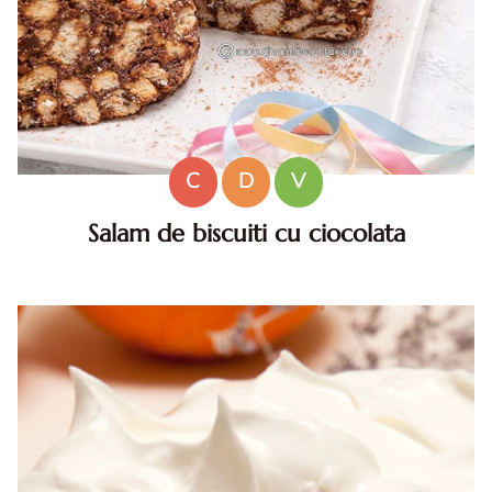
C
D
V
Salam de biscuiti cu ciocolata
Salam de biscuiti cu ciocolata. Reteta de salam de biscuiti
cu ciocolata. Cel mai bun salam de biscuiti cu ciocolata.