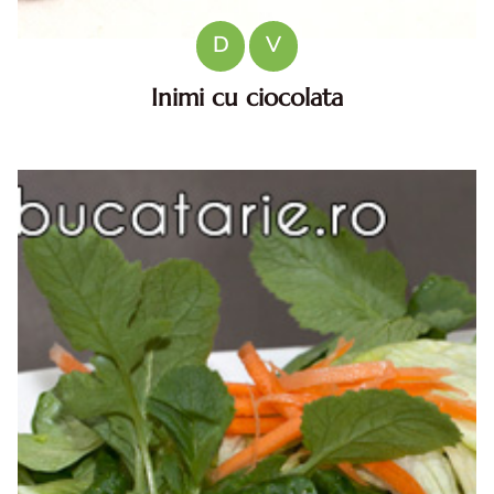
D
V
Inimi cu ciocolata
Inimi cu ciocolata . Inimi cu ciocolata. reteta Inimi cu
ciocolata. reteta de biscuiti inimi cu ciocolata. Biscuiti
inimi cu ciocolata diva in bucatarie