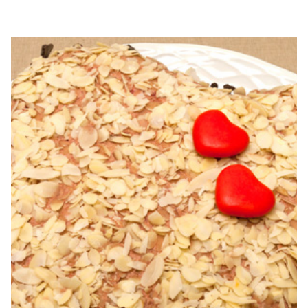
Clatite cu frisca si capsuni. Reteta clatite cu frisca si
capsuni. Reteta de clatite umplute cu frisca si capsuni.
Clatite cu capsuni