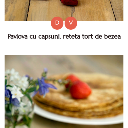
D
V
Pavlova cu capsuni, reteta tort de bezea
Pavlova cu capsuni. Reteta pavlova cu capsuni. Pavlova cu
capsuni reteta. Cum se face pavlova cu capsuni. Pavlova.
Tort de bezea