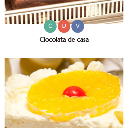
C
D
V
Ciocolata de casa
Ciocolata de casa . Ciocolata de casa. reteta ciocolata de
casa. cea mai buna reteta de ciocolata de casa. baton de
ciocolata de casa. Ciocolata de casa diva