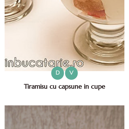
D
V
Tiramisu cu capsune in cupe
Tiramisu cu capsune in cupe. Tiramisu cu capsune in
cupe.Tiramisu cu capsuni la pahar. reteta Tiramisu cu
capsuni in cupe. Tiramisu cu capsuni la pahar diva