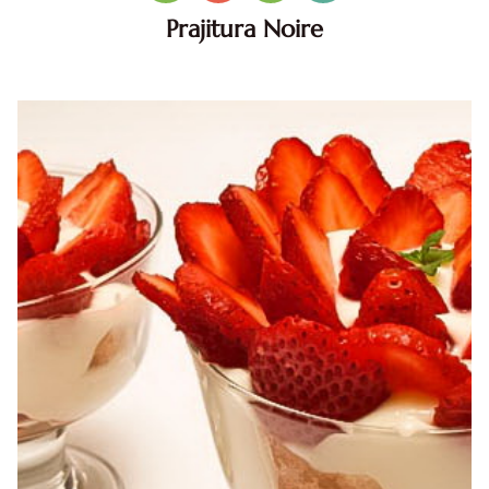
Prajitura Noire
Prajitura Noire. Prajitura Noire. Prajitura Noire diva in
bucatarie. reteta Prajitura Noire. Prajitura Noire reteta.
cum faci Prajitura Noire cu biscuiti