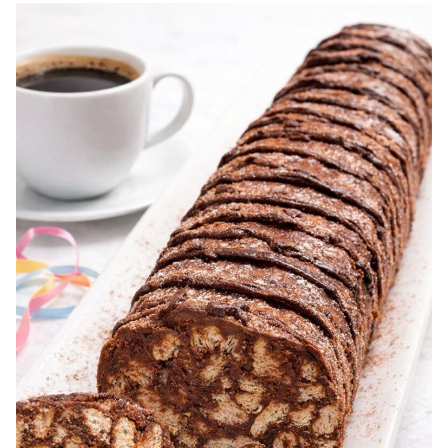
lingurita esenta de vanilie Pentru topping: 50 g cacao 50
g nuc...