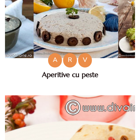
A
R
V
Aperitive cu peste
Aperitive cu peste. Colectie eleganta de aperitive cu
peste. Idei de aperitive cu peste pentru masa de Anul
Nou.