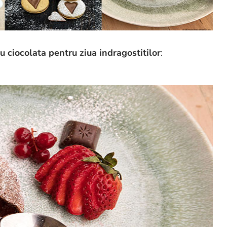
cu ciocolata pentru ziua indragostitilor
: