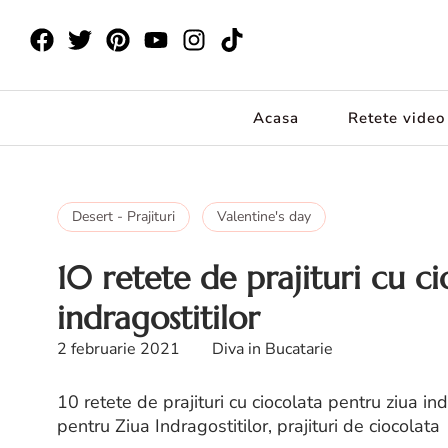
Acasa
Retete video
Desert - Prajituri
Valentine's day
10 retete de prajituri cu c
indragostitilor
2 februarie 2021
Diva in Bucatarie
10 retete de prajituri cu ciocolata pentru ziua ind
pentru Ziua Indragostitilor, prajituri de ciocolata