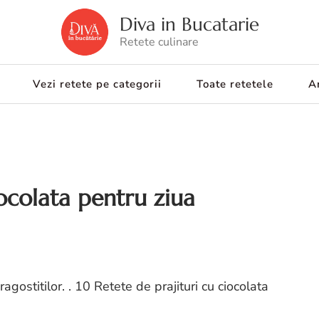
Diva in Bucatarie
Retete culinare
Vezi retete pe categorii
Toate retetele
Ar
iocolata pentru ziua
ragostitilor. . 10 Retete de prajituri cu ciocolata