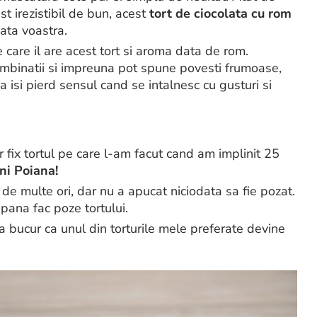
t irezistibil de bun, acest
tort de ciocolata cu rom
iata voastra.
 care il are acest tort si aroma data de rom.
ombinatii si impreuna pot spune povesti frumoase,
a isi pierd sensul cand se intalnesc cu gusturi si
ar fix tortul pe care l-am facut cand am implinit 25
ni Poiana!
 de multe ori, dar nu a apucat niciodata sa fie pozat.
pana fac poze tortului.
 bucur ca unul din torturile mele preferate devine