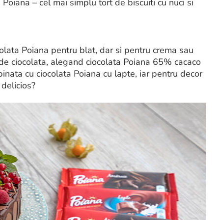
a Poiana – cel mai simplu tort de biscuiti cu nuci si
olata Poiana pentru blat, dar si pentru crema sau
t de ciocolata, alegand ciocolata Poiana 65% cacaco
inata cu ciocolata Poiana cu lapte, iar pentru decor
delicios?