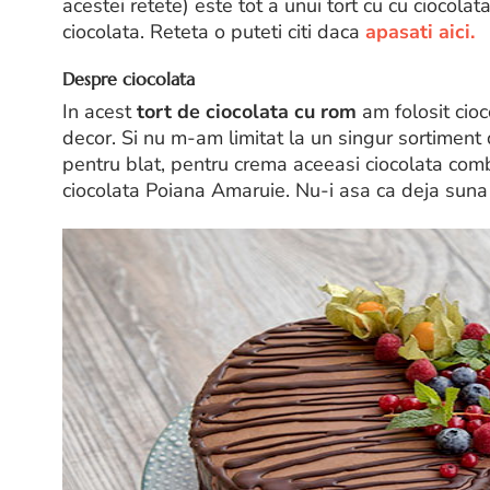
acestei retete) este tot a unui tort cu cu ciocolat
ciocolata. Reteta o puteti citi daca
apasati aici.
Despre ciocolata
In acest
tort de ciocolata cu rom
am folosit cioc
decor. Si nu m-am limitat la un singur sortimen
pentru blat, pentru crema aceeasi ciocolata comb
ciocolata Poiana Amaruie. Nu-i asa ca deja suna 