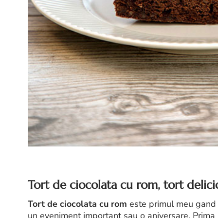
Tort de ciocolata cu rom, tort delicio
Tort de ciocolata cu rom
este primul meu gand c
un eveniment important sau o aniversare. Prima 