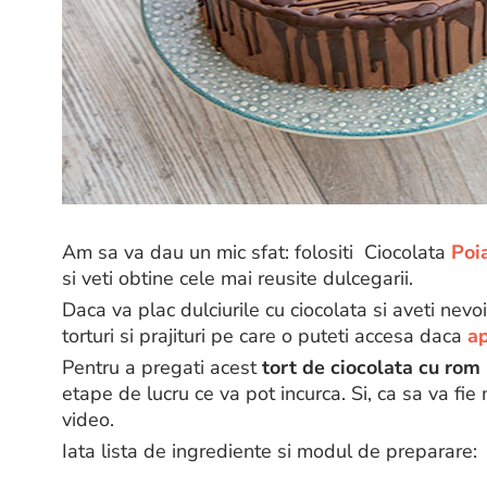
Am sa va dau un mic sfat: folositi Ciocolata
Poi
si veti obtine cele mai reusite dulcegarii.
Daca va plac dulciurile cu ciocolata si aveti nevo
torturi si prajituri pe care o puteti accesa daca
ap
Pentru a pregati acest
tort de ciocolata cu rom
etape de lucru ce va pot incurca. Si, ca sa va fie m
video.
Iata lista de ingrediente si modul de preparare: