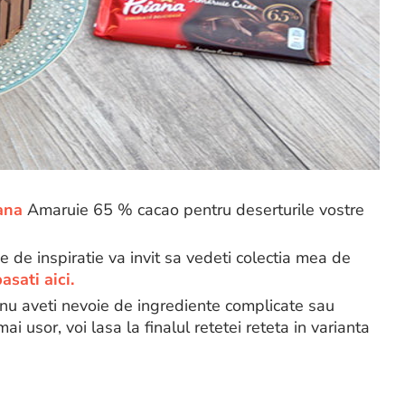
ana
Amaruie 65 % cacao pentru deserturile vostre
ie de inspiratie va invit sa vedeti colectia mea de
asati aici.
nu aveti nevoie de ingrediente complicate sau
ai usor, voi lasa la finalul retetei reteta in varianta