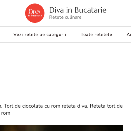
Diva in Bucatarie
Retete culinare
Vezi retete pe categorii
Toate retetele
Ar
. Tort de ciocolata cu rom reteta diva. Reteta tort de
u rom