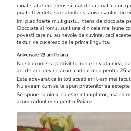
moale, atat de intens si atat de aromat, cu un gus
poate fi vedeta sarbatorilor si aniversarilor din v
Imi plac foarte mult gustul intens de ciocolata pe
Ciocolata si romul sunt una din cele mai bune c
povesti care nu au nevoie de cuvinte, caci aceste
texturi ce cuceresc de la prima lingurita.
Aniversare 25 ani Poiana
Nu stiu cum s-a potrivit lucrurile in viata mea, d
ani de ani devine acum cadoul meu pentru
25 a
Este adevarat ca in toti acesti ani l-am mai facut
Nu aveam cum sa le spun prietenilor sa astepte 
Se spune ca nimic nu este intamplator, asa ca ma
acum cadoul meu pentru Poiana.