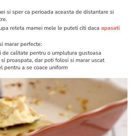
mei si sper ca perioada aceasta de distantare si
re.
dupa reteta mamei mele le puteti citi daca
apasati
 si marar perfecte:
ci de calitate pentru o umplutura gustoasa
i proaspata, dar poti folosi si marar uscat
el pentru a se coace uniform