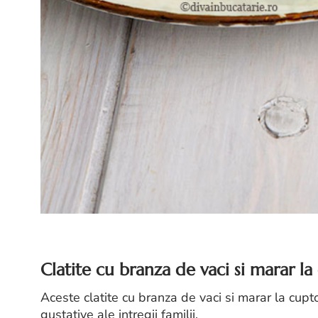
Clatite cu branza de vaci si marar la
Aceste clatite cu branza de vaci si marar la cupto
gustative ale intregii familii.