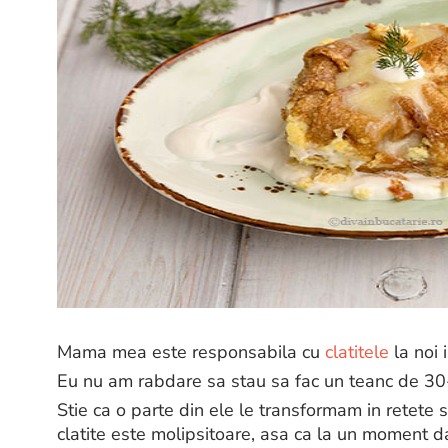
Mama mea este responsabila cu
clatitele
la noi 
Eu nu am rabdare sa stau sa fac un teanc de 30-
Stie ca o parte din ele le transformam in retete 
clatite este molipsitoare, asa ca la un moment d