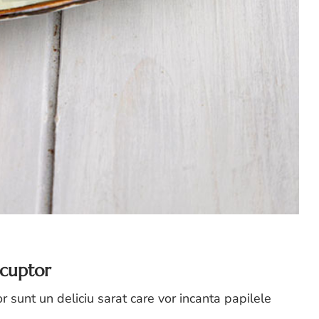
 cuptor
r sunt un deliciu sarat care vor incanta papilele