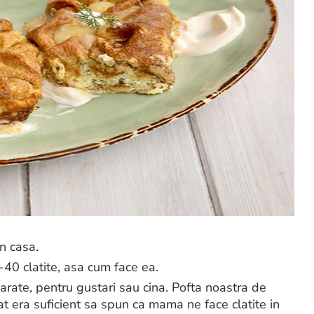
in casa.
40 clatite, asa cum face ea.
sarate, pentru gustari sau cina. Pofta noastra de
at era suficient sa spun ca mama ne face clatite in