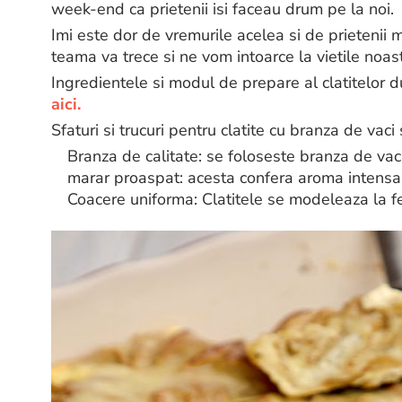
week-end ca prietenii isi faceau drum pe la noi.
Imi este dor de vremurile acelea si de prietenii 
teama va trece si ne vom intoarce la vietile noast
Ingredientele si modul de prepare al clatitelor 
aici.
Sfaturi si trucuri pentru clatite cu branza de vaci
Branza de calitate: se foloseste branza de va
marar proaspat: acesta confera aroma intensa s
Coacere uniforma: Clatitele se modeleaza la f