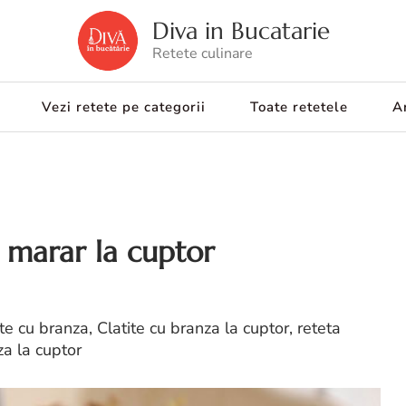
Diva in Bucatarie
Retete culinare
Vezi retete pe categorii
Toate retetele
Ar
i marar la cuptor
ite cu branza, Clatite cu branza la cuptor, reteta
za la cuptor