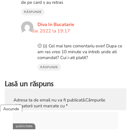
de pe card s au retras
RĂSPUNDE
Diva In Bucatarie
7 aprilie 2022 la 19:17
🙂 ))) Cel mai tare comentariu ever! Dupa ce
am ras vreo 10 minute va intreb unde ati
comandat? Cui i-ati platit?
RĂSPUNDE
Lasă un răspuns
Adresa ta de email nu va fi publicată.
Câmpurile
obligatorii sunt marcate cu
*
Comentariu
*