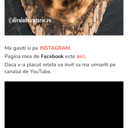
Ma gasiti si pe
INSTAGRAM.
Pagina mea de
Facebook
este
aici.
Daca v-a placut reteta va invit sa ma urmariti pe
canalul de YouTube.