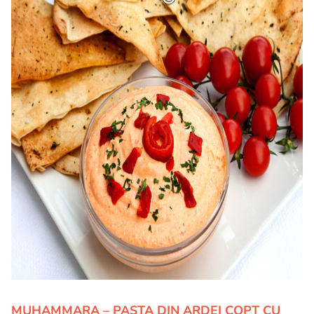
MUHAMMARA – PASTA DIN ARDEI COPT CU