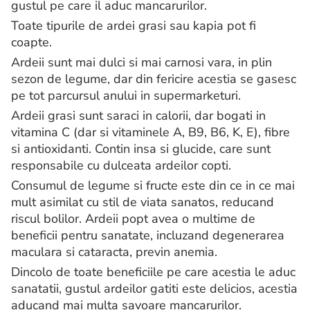
gustul pe care il aduc mancarurilor.
Toate tipurile de ardei grasi sau kapia pot fi
coapte.
Ardeii sunt mai dulci si mai carnosi vara, in plin
sezon de legume, dar din fericire acestia se gasesc
pe tot parcursul anului in supermarketuri.
Ardeii grasi sunt saraci in calorii, dar bogati in
vitamina C (dar si vitaminele A, B9, B6, K, E), fibre
si antioxidanti. Contin insa si glucide, care sunt
responsabile cu dulceata ardeilor copti.
Consumul de legume si fructe este din ce in ce mai
mult asimilat cu stil de viata sanatos, reducand
riscul bolilor. Ardeii popt avea o multime de
beneficii pentru sanatate, incluzand degenerarea
maculara si cataracta, previn anemia.
Dincolo de toate beneficiile pe care acestia le aduc
sanatatii, gustul ardeilor gatiti este delicios, acestia
aducand mai multa savoare mancarurilor.