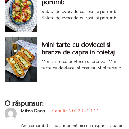
porumb
Salata de avocado cu rosii si porumb.
Salata de avocado cu rosii si porumb.
reteta salata de avocado cu rosii si
porumb. salata de avocado cu rosii
reteta diva
Mini tarte cu dovlecei si
branza de capra in foietaj
Mini tarte cu dovlecei si branza . Mini
tarte cu dovlecei si branza. Mini tarte cu
dovlecei si branza de capra in foietaj.
reteta Mini tarte cu dovlecei
0 răspunsuri
Mitea Dana
7 aprilie 2022 la 19:11
Am comandat si nu am primit nici un raspuns si banii