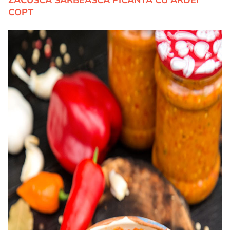
ZACUSCA SARBEASCA PICANTA CU ARDEI
COPT