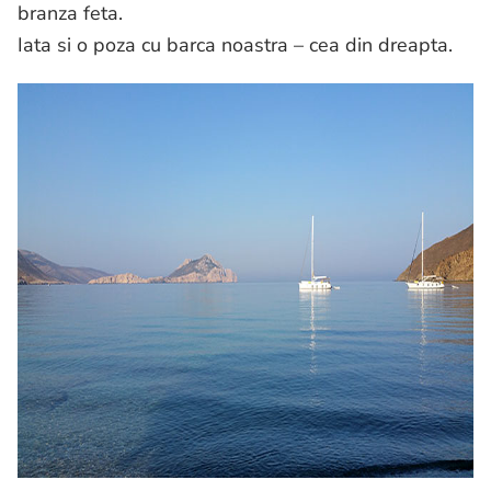
branza feta.
Iata si o poza cu barca noastra – cea din dreapta.