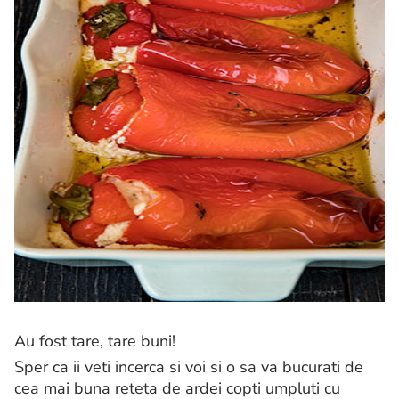
Au fost tare, tare buni!
Sper ca ii veti incerca si voi si o sa va bucurati de
cea mai buna reteta de ardei copti umpluti cu