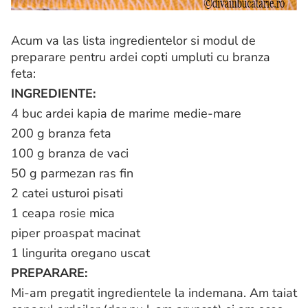
Acum va las lista ingredientelor si modul de
preparare pentru ardei copti umpluti cu branza
feta:
INGREDIENTE:
4 buc ardei kapia de marime medie-mare
200 g branza feta
100 g branza de vaci
50 g parmezan ras fin
2 catei usturoi pisati
1 ceapa rosie mica
piper proaspat macinat
1 lingurita oregano uscat
PREPARARE:
Mi-am pregatit ingredientele la indemana. Am taiat