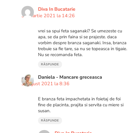
Diva In Bucatarie
30 martie 2021 la 14:26
vrei sa spui feta saganaki? Se umezeste cu
apa, se da prin faina si se prajeste. daca
vorbim despre branza saganaki. Insa, branza
trebuie sa fie tare, sa nu se topeasca in tigaie.
Nu se recomanda feta.
RĂSPUNDE
Daniela - Mancare greceasca
3 august 2021 la 8:36
E branza feta impachetata in foietaj de foi
fine de placinta, prajita si servita cu miere si
susan.
RĂSPUNDE