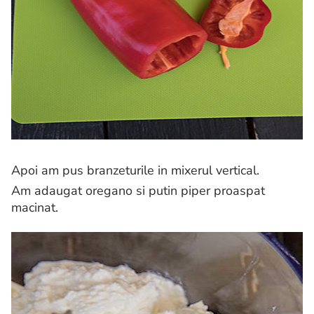
Apoi am pus branzeturile in mixerul vertical.
Am adaugat oregano si putin piper proaspat
macinat.