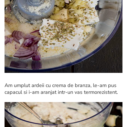
Am umplut ardeii cu crema de branza, le-am pus
capacul si i-am aranjat intr-un vas termorezistent.