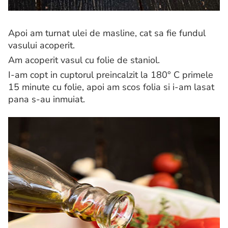
Apoi am turnat ulei de masline, cat sa fie fundul
vasului acoperit.
Am acoperit vasul cu folie de staniol.
I-am copt in cuptorul preincalzit la 180° C primele
15 minute cu folie, apoi am scos folia si i-am lasat
pana s-au inmuiat.