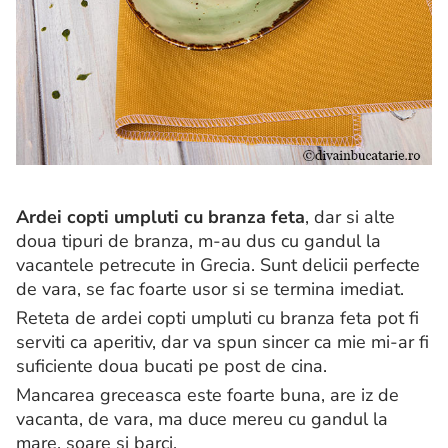
Ardei copti umpluti cu branza feta
, dar si alte
doua tipuri de branza, m-au dus cu gandul la
vacantele petrecute in Grecia. Sunt delicii perfecte
de vara, se fac foarte usor si se termina imediat.
Reteta de ardei copti umpluti cu branza feta pot fi
serviti ca aperitiv, dar va spun sincer ca mie mi-ar fi
suficiente doua bucati pe post de cina.
Mancarea greceasca este foarte buna, are iz de
vacanta, de vara, ma duce mereu cu gandul la
mare, soare si barci.