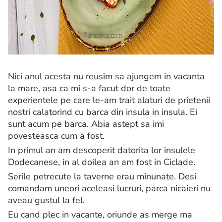
Nici anul acesta nu reusim sa ajungem in vacanta
la mare, asa ca mi s-a facut dor de toate
experientele pe care le-am trait alaturi de prietenii
nostri calatorind cu barca din insula in insula. Ei
sunt acum pe barca. Abia astept sa imi
povesteasca cum a fost.
In primul an am descoperit datorita lor insulele
Dodecanese, in al doilea an am fost in Ciclade.
Serile petrecute la taverne erau minunate. Desi
comandam uneori aceleasi lucruri, parca nicaieri nu
aveau gustul la fel.
Eu cand plec in vacante, oriunde as merge ma