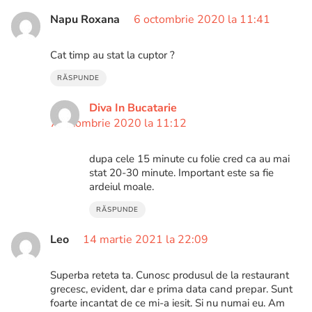
Napu Roxana
6 octombrie 2020 la 11:41
Cat timp au stat la cuptor ?
RĂSPUNDE
Diva In Bucatarie
7 octombrie 2020 la 11:12
dupa cele 15 minute cu folie cred ca au mai
stat 20-30 minute. Important este sa fie
ardeiul moale.
RĂSPUNDE
Leo
14 martie 2021 la 22:09
Superba reteta ta. Cunosc produsul de la restaurant
grecesc, evident, dar e prima data cand prepar. Sunt
foarte incantat de ce mi-a iesit. Si nu numai eu. Am