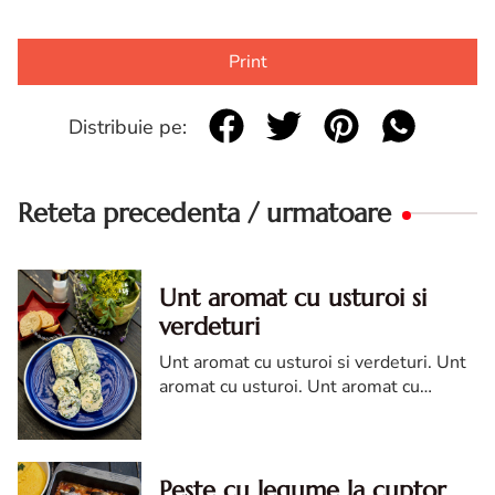
Print
Distribuie pe:
Reteta precedenta / urmatoare
Unt aromat cu usturoi si
verdeturi
Unt aromat cu usturoi si verdeturi. Unt
aromat cu usturoi. Unt aromat cu
usturoi si verdeturi. reteta unt aromat.
Unt aromat cu usturoi si verdeturi
reteta diva
Peste cu legume la cuptor,