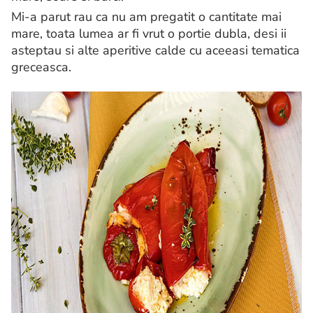
Mi-a parut rau ca nu am pregatit o cantitate mai
mare, toata lumea ar fi vrut o portie dubla, desi ii
asteptau si alte aperitive calde cu aceeasi tematica
greceasca.