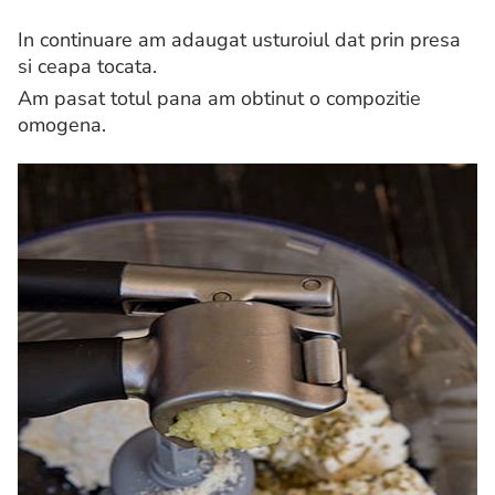
In continuare am adaugat usturoiul dat prin presa
si ceapa tocata.
Am pasat totul pana am obtinut o compozitie
omogena.