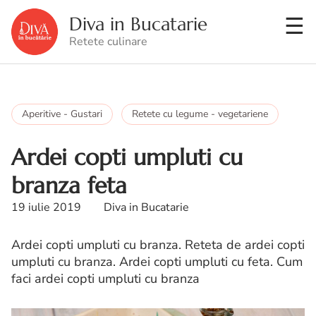
Diva in Bucatarie
Retete culinare
Aperitive - Gustari
Retete cu legume - vegetariene
Ardei copti umpluti cu
branza feta
19 iulie 2019
Diva in Bucatarie
Ardei copti umpluti cu branza. Reteta de ardei copti
umpluti cu branza. Ardei copti umpluti cu feta. Cum
faci ardei copti umpluti cu branza