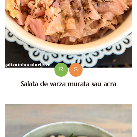
R
S
Salata de varza murata sau acra
Salata de varza murata. Reteta de salata de varza murata.
Salata de varza murata reteta. Cum faci salata de varza
murata. Salata de varza acra