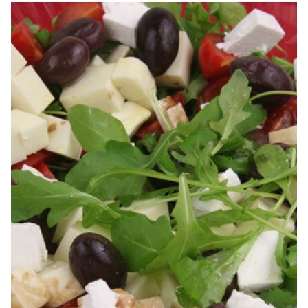
reteta. cum faci salata berlineza. Salata