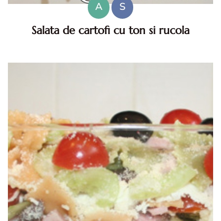
A
S
Salata de cartofi cu ton si rucola
Salata de cartofi cu ton si rucola. Salata de cartofi cu ton si
rucola. reteta salata de cartofi cu ton si rucola. reteta de
salata de cartofi cu ton si rucola