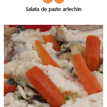
Salata de paste arlechin
Salata de paste arlechin . Salata de paste arlechin. reteta
salata de paste arlechin. Salata de paste arlechin reteta.
Salata rece de paste cu maioneza