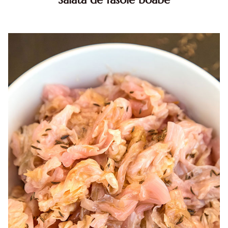
Salata de fasole boabe. Reteta de post salata de fasole
boabe. Salata de fasole boabe reteta. Reteta salata de
fasole boabe. Salata de post