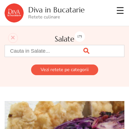
Diva in Bucatarie
Retete culinare
Salate
175
Vezi retete pe categorii