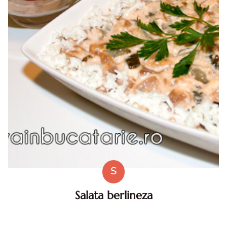
S
Salata berlineza
Salata berlineza. . Salata berlineza. Salata berlineza diva
in bucatarie. reteta salata berlineza. Salata berlineza