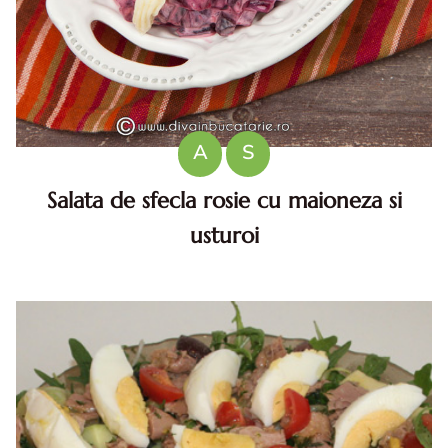
A
S
Salata de sfecla rosie cu maioneza si
usturoi
Salata de sfecla rosie. Reteta de salata de sfecla rosie cu
maioneza. Salata de sfecla rosie cu maioneza si usturoi.
Reteta salata de sfecla rosie