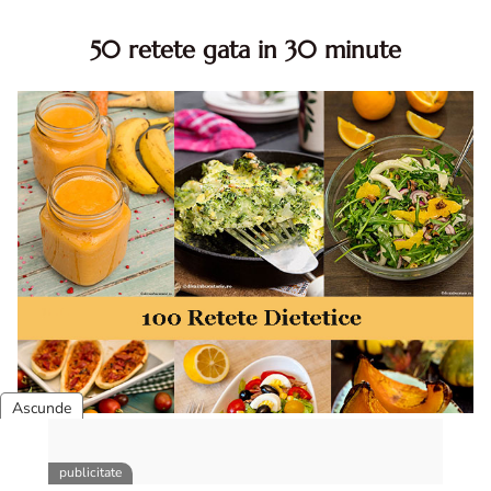
50 retete gata in 30 minute
50 retete gata in 30 minute. 50 idei retete gata in 30
minute. Retete rapide. Retete rapide de mancare. Idei
retete mancare rapid