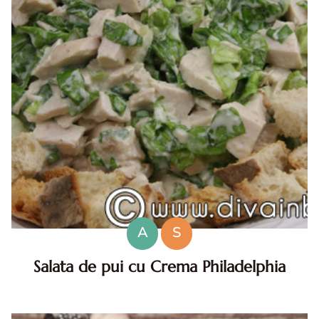
A
S
Salata de pui cu Crema Philadelphia
Salata de pui cu Crema Philadelphia. Salata de pui cu
Crema Philadelphia. reteta salata de pui cu Crema
Philadelphia. Salata de pui cu crema de branza reteta