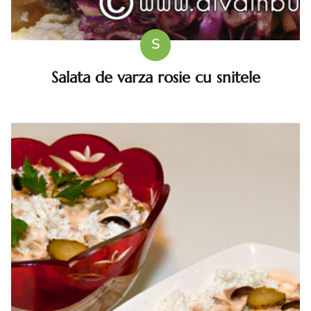
S
Salata de varza rosie cu snitele
Salata de varza rosie. Salata de varza rosie cu snitele.
reteta Salata de varza rosie cu snitele. Salata de varza
rosie cu snitele reteta diva in bucatarie