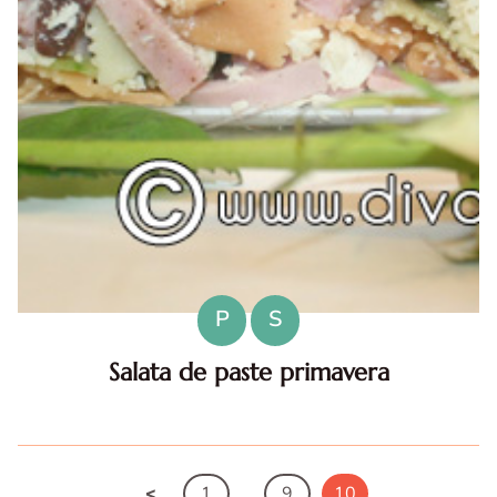
P
S
Salata de paste primavera
Salata de paste primavera. Salata de paste primavera.
reteta de salata de paste primavera. Salata de paste
primavera cu maioneza. Salata cu paste si mezel
1
…
9
10