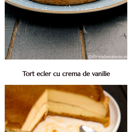
Tort ecler cu crema de vanilie
Tort ecler cu crema de vanilie. Tort Karpatka. Tort ecler.
Reteta tort ecler. Tort ecler cu crema vanilie. Reteta
Karpatka