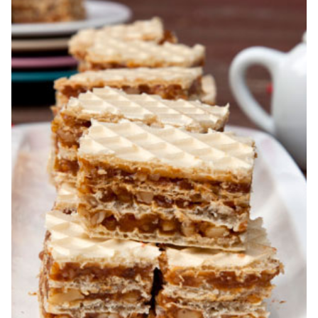
foi si gem cu nuca. Zserbo. Prăjitura Jerbo