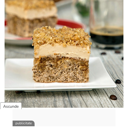
Prajitura cu nuca si crema de cafea