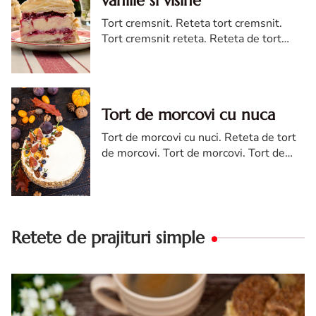
vanilie si visine
Tort cremsnit. Reteta tort cremsnit.
Tort cremsnit reteta. Reteta de tort
cremsnit cu vanilie. Tort cremsnit sau
kremes torta
Tort de morcovi cu nuca
Tort de morcovi cu nuci. Reteta de tort
de morcovi. Tort de morcovi. Tort de
morcovi cu nuca. Carrot cake
Retete de prajituri simple