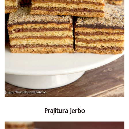
Prajitura Jerbo
Prajitura Jerbo. Prajitura Jerbo. Reteta Jerbo. Reteta
prajitura Jerbo. Prajitura Greta Garbo. Reteta prajitura cu