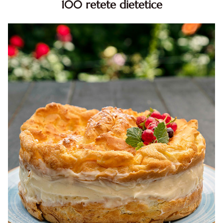
100 retete dietetice
100 Retete dietetice, Retete dietetice. 100 Idei retete
dietetice. Idei retete dietetice. 100 Retete mancare
pentru dieta.