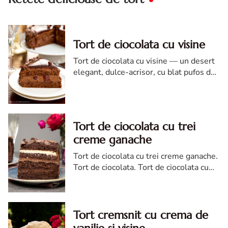
Tort de ciocolata cu visine
Tort de ciocolata cu visine — un desert
elegant, dulce-acrisor, cu blat pufos de
cacao si crema de ciocolata
Tort de ciocolata cu trei
creme ganache
Tort de ciocolata cu trei creme ganache.
Tort de ciocolata. Tort de ciocolata cu
trei creme ganache. Reteta tort de
ciocolata. Tort de ciocolata reteta diva
Tort cremsnit cu crema de