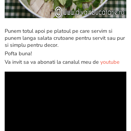
Punem totul apoi pe platoul pe care servim si
punem langa salata crutoane pentru servit sau pur
si simplu pentru decor.
Pofta buna!
Va invit sa va abonati la canalul meu de
youtube