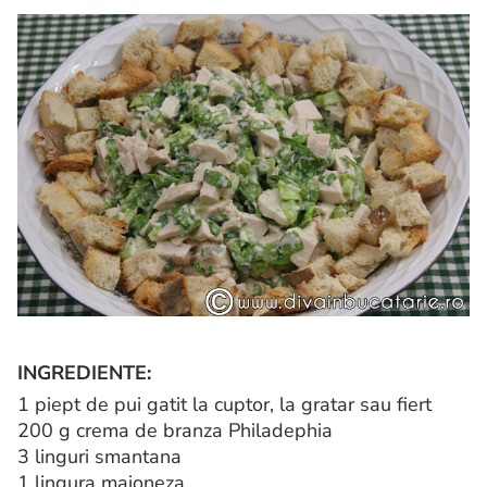
INGREDIENTE:
1 piept de pui gatit la cuptor, la gratar sau fiert
200 g crema de branza Philadephia
3 linguri smantana
1 lingura maioneza