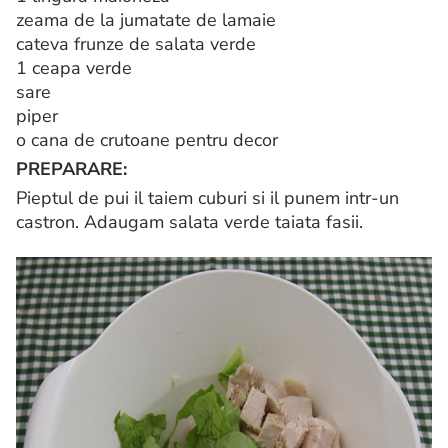
zeama de la jumatate de lamaie
cateva frunze de salata verde
1 ceapa verde
sare
piper
o cana de crutoane pentru decor
PREPARARE:
Pieptul de pui il taiem cuburi si il punem intr-un
castron. Adaugam salata verde taiata fasii.