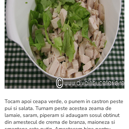
Tocam apoi ceapa verde, o punem in castron peste
pui si salata. Turnam peste acestea zeama de
lamaie, saram, piperam si adaugam sosul obtinut
din amestecul de crema de branza, maioneza si
smantana cate putin. Amestecam bine pentru