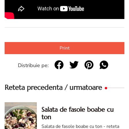
Print
Distribuie pe:
Reteta precedenta / urmatoare
Salata de fasole boabe cu
ton
Salata de fasole boabe cu ton - reteta