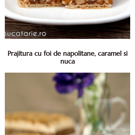
Prajitura cu foi de napolitane, caramel si
nuca
Prajitura cu foi de napolitane. Prajitura cu foi de
napolitane. Prajitura cu foi de napolitane diva in bucatarie.
Prajitura napolitana cu caramel si nuca diva