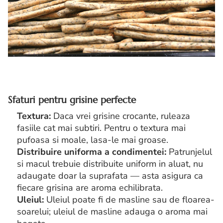
Sfaturi pentru grisine perfecte
Textura:
Daca vrei grisine crocante, ruleaza
fasiile cat mai subtiri. Pentru o textura mai
pufoasa si moale, lasa-le mai groase.
Distribuire uniforma a condimentei:
Patrunjelul
si macul trebuie distribuite uniform in aluat, nu
adaugate doar la suprafata — asta asigura ca
fiecare grisina are aroma echilibrata.
Uleiul:
Uleiul poate fi de masline sau de floarea-
soarelui; uleiul de masline adauga o aroma mai