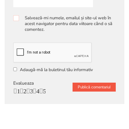
Salvează-mi numele, emailul și site-ul web în
acest navigator pentru data viitoare când o să
comentez.
Adaugă-mă la buletinul tău informativ
Evalueaza
1
2
3
4
5