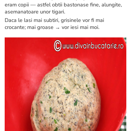
eram copii — astfel obtii bastonase fine, alungite,
asemanatoare unor tigari.
Daca le lasi mai subtiri, grisinele vor fi mai
crocante; mai groase → vor iesi mai moi.