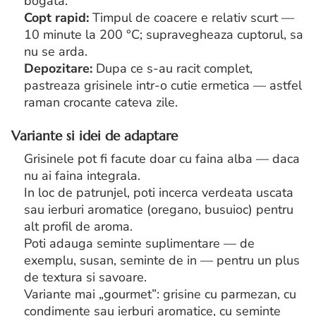
bogata.
Copt rapid:
Timpul de coacere e relativ scurt —
10 minute la 200 °C; supravegheaza cuptorul, sa
nu se arda.
Depozitare:
Dupa ce s-au racit complet,
pastreaza grisinele intr-o cutie ermetica — astfel
raman crocante cateva zile.
Variante si idei de adaptare
Grisinele pot fi facute doar cu faina alba — daca
nu ai faina integrala.
In loc de patrunjel, poti incerca verdeata uscata
sau ierburi aromatice (oregano, busuioc) pentru
alt profil de aroma.
Poti adauga seminte suplimentare — de
exemplu, susan, seminte de in — pentru un plus
de textura si savoare.
Variante mai „gourmet”: grisine cu parmezan, cu
condimente sau ierburi aromatice, cu seminte