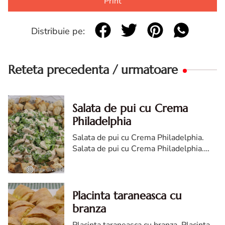
Print
Distribuie pe:
Reteta precedenta / urmatoare
Salata de pui cu Crema
Philadelphia
Salata de pui cu Crema Philadelphia.
Salata de pui cu Crema Philadelphia.
reteta salata de pui cu Crema
Philadelphia. Salata de pui cu crema de
branza reteta
Placinta taraneasca cu
branza