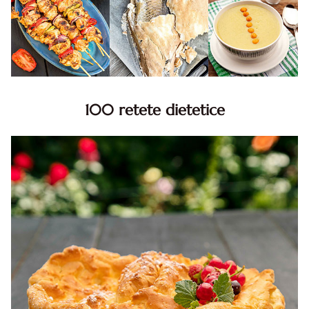
100 retete dietetice
100 Retete dietetice, Retete dietetice. 100 Idei retete
dietetice. Idei retete dietetice. 100 Retete mancare
pentru dieta.