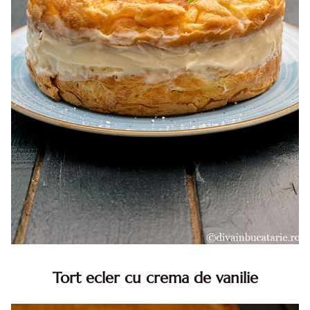
Tort ecler cu crema de vanilie
Tort ecler cu crema de vanilie. Tort Karpatka. Tort ecler.
Reteta tort ecler. Tort ecler cu crema vanilie. Reteta