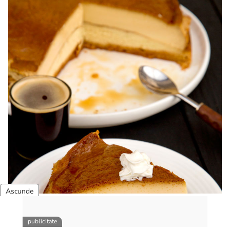
Karpatka