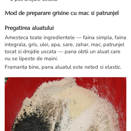
Mod de preparare grisine cu mac si patrunjel
Pregatirea aluatului
Amesteca toate ingredientele — faina simpla, faina
integrala, gris, ulei, apa, sare, zahar, mac, patrunjel
tocat si drojdie uscata — pana obtii un aluat care
nu se lipeste de maini.
Framanta bine, pana aluatul este neted si elastic.