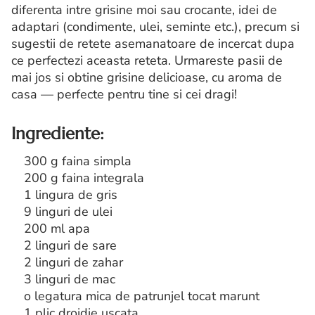
diferenta intre grisine moi sau crocante, idei de
adaptari (condimente, ulei, seminte etc.), precum si
sugestii de retete asemanatoare de incercat dupa
ce perfectezi aceasta reteta. Urmareste pasii de
mai jos si obtine grisine delicioase, cu aroma de
casa — perfecte pentru tine si cei dragi!
Ingrediente:
300 g faina simpla
200 g faina integrala
1 lingura de gris
9 linguri de ulei
200 ml apa
2 linguri de sare
2 linguri de zahar
3 linguri de mac
o legatura mica de patrunjel tocat marunt
1 plic drojdie uscata