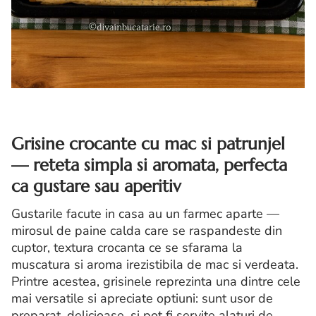
Grisine crocante cu mac si patrunjel
— reteta simpla si aromata, perfecta
ca gustare sau aperitiv
Gustarile facute in casa au un farmec aparte —
mirosul de paine calda care se raspandeste din
cuptor, textura crocanta ce se sfarama la
muscatura si aroma irezistibila de mac si verdeata.
Printre acestea, grisinele reprezinta una dintre cele
mai versatile si apreciate optiuni: sunt usor de
preparat, delicioase, si pot fi servite alaturi de