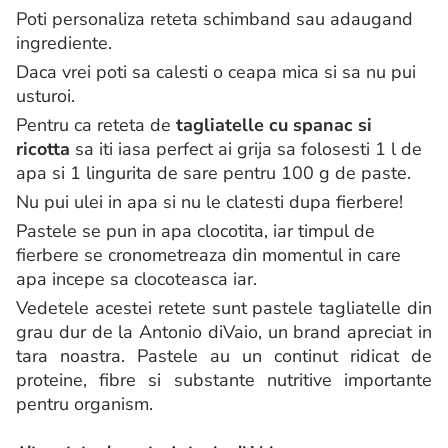
Poti personaliza reteta schimband sau adaugand
ingrediente.
Daca vrei poti sa calesti o ceapa mica si sa nu pui
usturoi.
Pentru ca reteta de
tagliatelle cu spanac si
ricotta
sa iti iasa perfect ai grija sa folosesti 1 l de
apa si 1 lingurita de sare pentru 100 g de paste.
Nu pui ulei in apa si nu le clatesti dupa fierbere!
Pastele se pun in apa clocotita, iar timpul de
fierbere se cronometreaza din momentul in care
apa incepe sa clocoteasca iar.
Vedetele acestei retete sunt pastele tagliatelle din
grau dur de la Antonio diVaio, un brand apreciat in
tara noastra. Pastele au un continut ridicat de
proteine, fibre si substante nutritive importante
pentru organism.