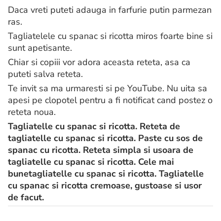
Daca vreti puteti adauga in farfurie putin parmezan
ras.
Tagliatelele cu spanac si ricotta miros foarte bine si
sunt apetisante.
Chiar si copiii vor adora aceasta reteta, asa ca
puteti salva reteta.
Te invit sa ma urmaresti si pe YouTube. Nu uita sa
apesi pe clopotel pentru a fi notificat cand postez o
reteta noua.
Tagliatelle cu spanac si ricotta. Reteta de
tagliatelle cu spanac si ricotta. Paste cu sos de
spanac cu ricotta. Reteta simpla si usoara de
tagliatelle cu spanac si ricotta.
Cele mai
bune
tagliatelle cu spanac si ricotta. Tagliatelle
cu spanac si ricotta cremoase, gustoase si usor
de facut.