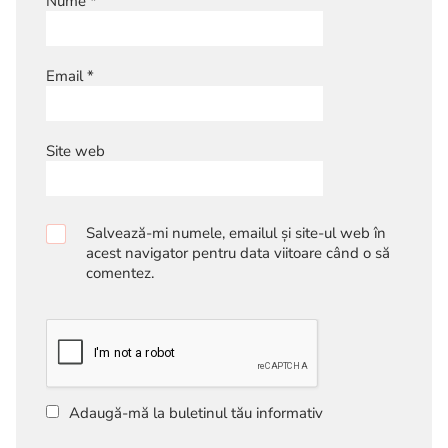
Nume
*
Email
*
Site web
Salvează-mi numele, emailul și site-ul web în
acest navigator pentru data viitoare când o să
comentez.
Adaugă-mă la buletinul tău informativ