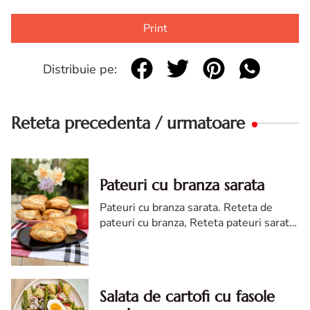
Print
Distribuie pe:
Reteta precedenta / urmatoare
Pateuri cu branza sarata
Pateuri cu branza sarata. Reteta de
pateuri cu branza, Reteta pateuri sarate
cu branza. Pateuri din foietaj
Salata de cartofi cu fasole