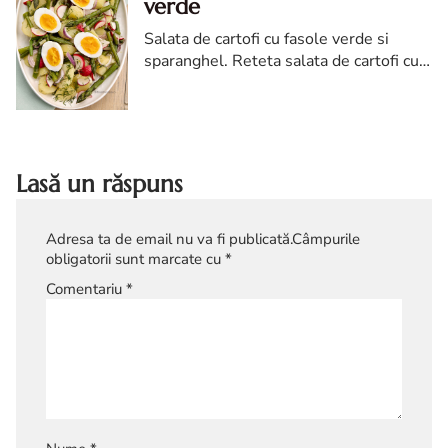
verde
Salata de cartofi cu fasole verde si
sparanghel. Reteta salata de cartofi cu
fasole verde si sparanghel. Salata de
cartofi noi reteta
Lasă un răspuns
Adresa ta de email nu va fi publicată.
Câmpurile
obligatorii sunt marcate cu
*
Comentariu
*