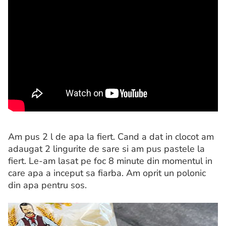
Am pus 2 l de apa la fiert. Cand a dat in clocot am
adaugat 2 lingurite de sare si am pus pastele la
fiert. Le-am lasat pe foc 8 minute din momentul in
care apa a inceput sa fiarba. Am oprit un polonic
din apa pentru sos.