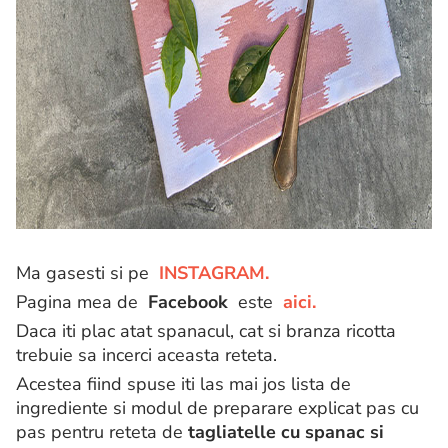
Ma gasesti si pe
INSTAGRAM.
Pagina mea de
Facebook
este
aici.
Daca iti plac atat spanacul, cat si branza ricotta
trebuie sa incerci aceasta reteta.
Acestea fiind spuse iti las mai jos lista de
ingrediente si modul de preparare explicat pas cu
pas pentru reteta de
tagliatelle cu spanac si