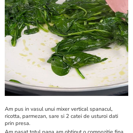
Am pus in vasul unui mixer vertical spanacul,
ricotta, parmezan, sare si 2 catei de usturoi dati
prin presa.
Am pasat totul pana am obtinut o compozitie fina