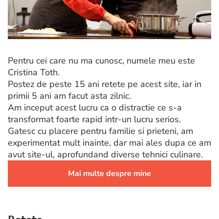
Pentru cei care nu ma cunosc, numele meu este
Cristina Toth.
Postez de peste 15 ani retete pe acest site, iar in
primii 5 ani am facut asta zilnic.
Am inceput acest lucru ca o distractie ce s-a
transformat foarte rapid intr-un lucru serios.
Gatesc cu placere pentru familie si prieteni, am
experimentat mult inainte, dar mai ales dupa ce am
avut site-ul, aprofundand diverse tehnici culinare.
Mai multe despre mine