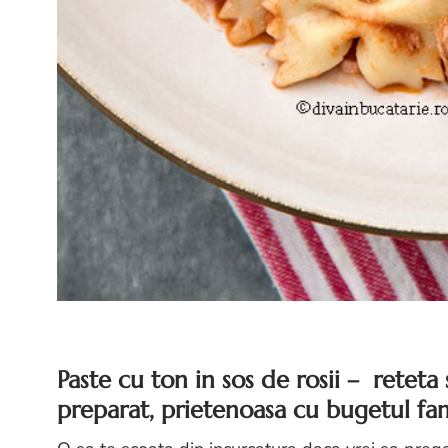
Paste cu ton in sos de rosii – reteta 
preparat, prietenoasa cu bugetul fami