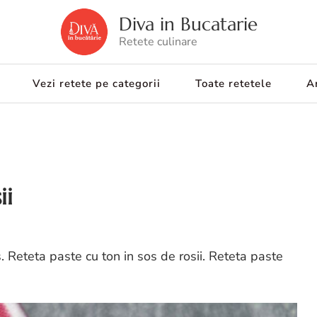
Diva in Bucatarie
Retete culinare
Vezi retete pe categorii
Toate retetele
Ar
ii
os. Reteta paste cu ton in sos de rosii. Reteta paste