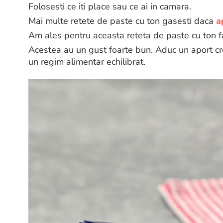
Folosesti ce iti place sau ce ai in camara.
Mai multe retete de paste cu ton gasesti daca
a
Am ales pentru aceasta reteta de paste cu ton fa
Acestea au un gust foarte bun. Aduc un aport cre
un regim alimentar echilibrat.