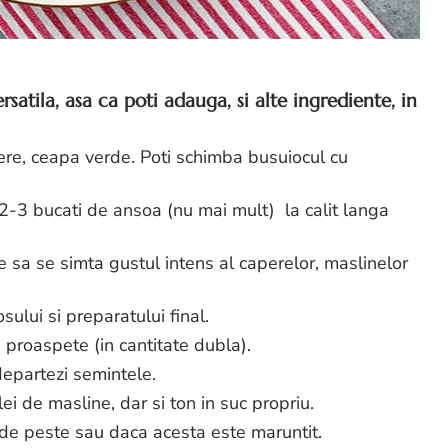
ersatila, asa ca poti adauga, si alte ingrediente, in
re, ceapa verde. Poti schimba busuiocul cu
2-3 bucati de ansoa (nu mai mult) la calit langa
 sa se simta gustul intens al caperelor, maslinelor
sului si preparatului final.
ii proaspete (in cantitate dubla).
ndepartezi semintele.
lei de masline, dar si ton in suc propriu.
de peste sau daca acesta este maruntit.