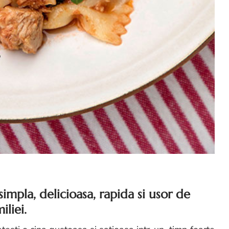
simpla, delicioasa, rapida si usor de
liei.