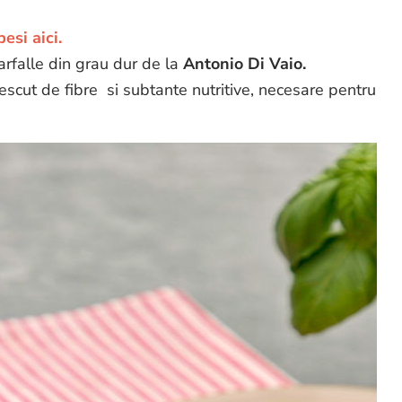
pesi aici.
rfalle din grau dur de la
Antonio Di Vaio.
scut de fibre si subtante nutritive, necesare pentru