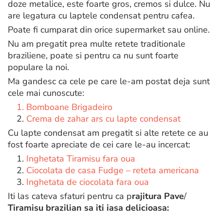
doze metalice, este foarte gros, cremos si dulce. Nu
are legatura cu laptele condensat pentru cafea.
Poate fi cumparat din orice supermarket sau online.
Nu am pregatit prea multe retete traditionale
braziliene, poate si pentru ca nu sunt foarte
populare la noi.
Ma gandesc ca cele pe care le-am postat deja sunt
cele mai cunoscute:
1. Bomboane Brigadeiro
2.
Crema de zahar ars cu lapte condensat
Cu lapte condensat am pregatit si alte retete ce au
fost foarte apreciate de cei care le-au incercat:
1.
Inghetata Tiramisu fara oua
2.
Ciocolata de casa Fudge – reteta americana
3.
Inghetata de ciocolata fara oua
Iti las cateva sfaturi pentru ca p
rajitura Pave
/
Tiramisu brazilian sa iti iasa delicioasa: