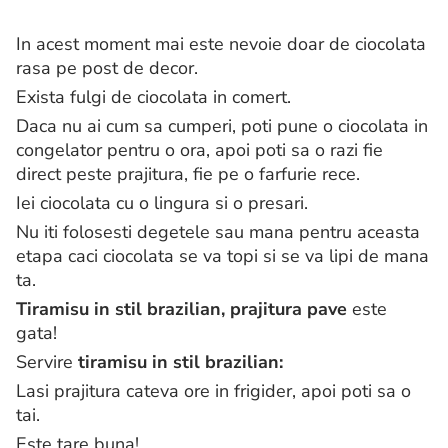
In acest moment mai este nevoie doar de ciocolata
rasa pe post de decor.
Exista fulgi de ciocolata in comert.
Daca nu ai cum sa cumperi, poti pune o ciocolata in
congelator pentru o ora, apoi poti sa o razi fie
direct peste prajitura, fie pe o farfurie rece.
Iei ciocolata cu o lingura si o presari.
Nu iti folosesti degetele sau mana pentru aceasta
etapa caci ciocolata se va topi si se va lipi de mana
ta.
Tiramisu in stil brazilian, prajitura pave
este
gata!
Servire
tiramisu in stil brazilian:
Lasi prajitura cateva ore in frigider, apoi poti sa o
tai.
Este tare buna!