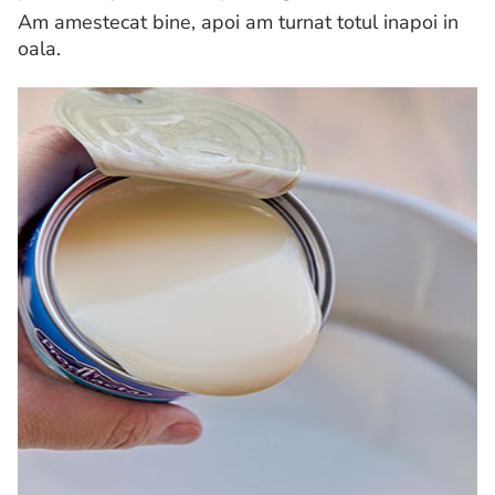
Am amestecat bine, apoi am turnat totul inapoi in
oala.