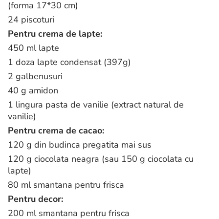
(forma 17*30 cm)
24 piscoturi
Pentru crema de lapte:
450 ml lapte
1 doza lapte condensat (397g)
2 galbenusuri
40 g amidon
1 lingura pasta de vanilie (extract natural de
vanilie)
Pentru crema de cacao:
120 g din budinca pregatita mai sus
120 g ciocolata neagra (sau 150 g ciocolata cu
lapte)
80 ml smantana pentru frisca
Pentru decor:
200 ml smantana pentru frisca