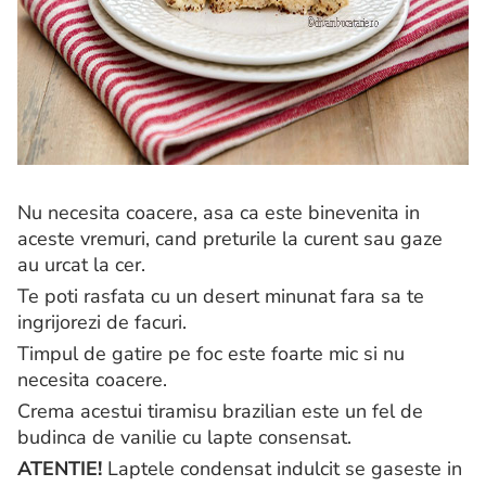
Nu necesita coacere, asa ca este binevenita in
aceste vremuri, cand preturile la curent sau gaze
au urcat la cer.
Te poti rasfata cu un desert minunat fara sa te
ingrijorezi de facuri.
Timpul de gatire pe foc este foarte mic si nu
necesita coacere.
Crema acestui tiramisu brazilian este un fel de
budinca de vanilie cu lapte consensat.
ATENTIE!
Laptele condensat indulcit se gaseste in