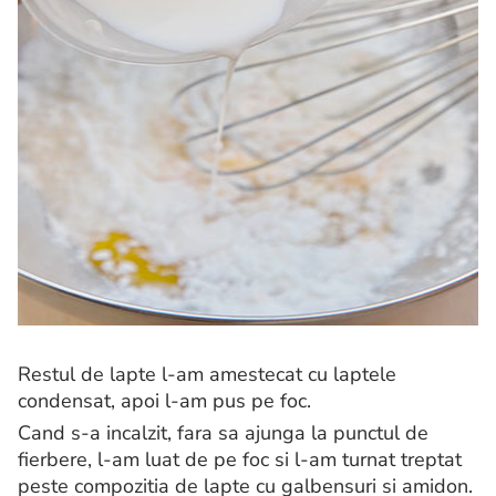
Restul de lapte l-am amestecat cu laptele
condensat, apoi l-am pus pe foc.
Cand s-a incalzit, fara sa ajunga la punctul de
fierbere, l-am luat de pe foc si l-am turnat treptat
peste compozitia de lapte cu galbensuri si amidon.