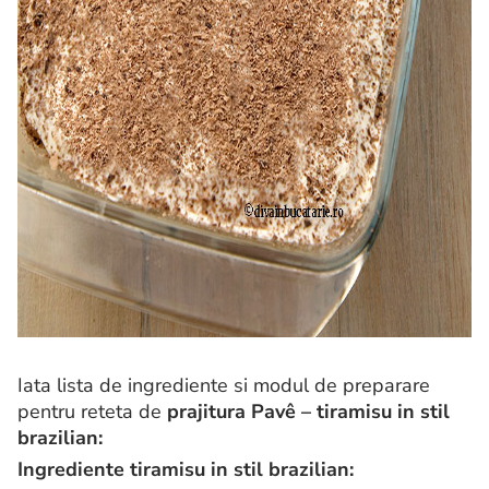
Iata lista de ingrediente si modul de preparare
pentru reteta de
prajitura
Pavê – tiramisu in stil
brazilian:
Ingrediente tiramisu in stil brazilian: