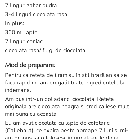
2 linguri zahar pudra
3-4 linguri ciocolata rasa
In plus:
300 ml lapte
2 linguri coniac
ciocolata rasa/ fulgi de ciocolata
Mod de preparare:
Pentru ca reteta de tiramisu in stil brazilian sa se
faca rapid mi-am pregatit toate ingredientele la
indemana.
Am pus intr-un bol adanc ciocolata. Reteta
originala are ciocolata neagra si cred ca iese mult
mai buna cu aceasta.
Eu am avut ciocolata cu lapte de cofetarie
(Callebaut), ce expira peste aproape 2 luni si mi-
am propus sa o folosesc in urmatoarele doua