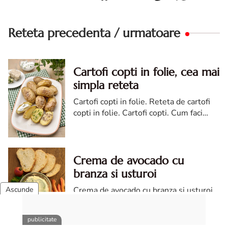
Reteta precedenta / urmatoare
Cartofi copti in folie, cea mai
simpla reteta
Cartofi copti in folie. Reteta de cartofi
copti in folie. Cartofi copti. Cum faci
cartofi copti in folie. Cartofi copti de
post
Crema de avocado cu
branza si usturoi
Crema de avocado cu branza si usturoi.
Crema de avocado cu branza. Crema de
branza cu avocado. Reteta crema de
avocado cu branza. Crema din avocado