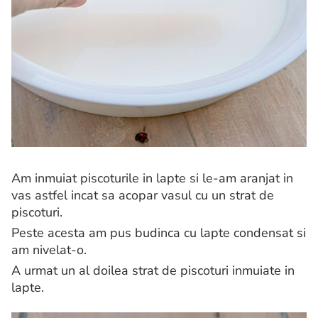
Am inmuiat piscoturile in lapte si le-am aranjat in
vas astfel incat sa acopar vasul cu un strat de
piscoturi.
Peste acesta am pus budinca cu lapte condensat si
am nivelat-o.
A urmat un al doilea strat de piscoturi inmuiate in
lapte.