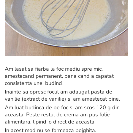
Am lasat sa fiarba la foc mediu spre mic,
amestecand permanent, pana cand a capatat
consistenta unei budinci.
Inainte sa opresc focul am adaugat pasta de
vanilie (extract de vanilie) si am amestecat bine.
Am luat budinca de pe foc si am scos 120 g din
aceasta. Peste restul de crema am pus folie
alimentara, lipind-o direct de aceasta,
In acest mod nu se formeaza pojghita.