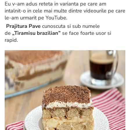
Eu v-am adus reteta in varianta pe care am
intalnit-o in cele mai multe dintre videourile pe care
le-am urmarit pe YouTube.
Prajitura Pave
cunoscuta si sub numele
de
„Tiramisu brazilian”
se face foarte usor si
rapid.