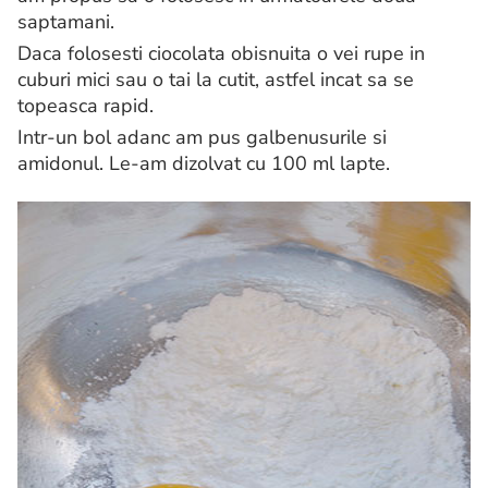
saptamani.
Daca folosesti ciocolata obisnuita o vei rupe in
cuburi mici sau o tai la cutit, astfel incat sa se
topeasca rapid.
Intr-un bol adanc am pus galbenusurile si
amidonul. Le-am dizolvat cu 100 ml lapte.