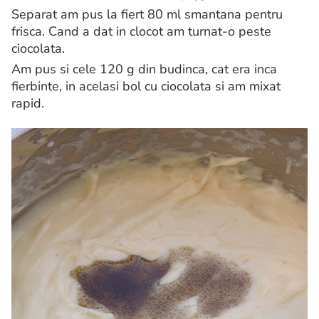
Separat am pus la fiert 80 ml smantana pentru
frisca. Cand a dat in clocot am turnat-o peste
ciocolata.
Am pus si cele 120 g din budinca, cat era inca
fierbinte, in acelasi bol cu ciocolata si am mixat
rapid.