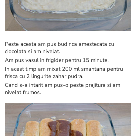
Peste acesta am pus budinca amestecata cu
ciocolata si am nivelat.
Am pus vasul in frigider pentru 15 minute.
In acest timp am mixat 200 ml smantana pentru
frisca cu 2 lingurite zahar pudra.
Cand s-a intarit am pus-o peste prajitura si am
nivelat frumos.