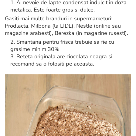
1. Ai nevoie de lapte condensat indulcit in doza
metalica. Este foarte gros si dulce.
Gasiti mai multe branduri in supermarketuri:
Prodlacta, Milbona (la LIDL), Nestle (online sau
magazine arabesti), Berezka (in magazine rusesti).
2. Smantana pentru frisca trebuie sa fie cu
grasime minim 30%
3. Reteta originala are ciocolata neagra si
recomand sa o folositi pe aceasta.