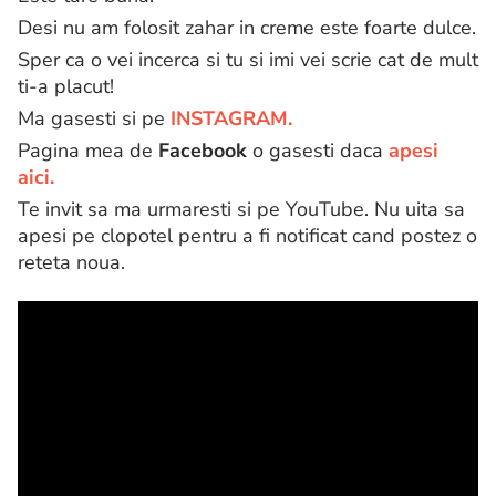
Desi nu am folosit zahar in creme este foarte dulce.
Sper ca o vei incerca si tu si imi vei scrie cat de mult
ti-a placut!
Ma gasesti si pe
INSTAGRAM.
Pagina mea de
Facebook
o gasesti daca
apesi
aici.
Te invit sa ma urmaresti si pe YouTube. Nu uita sa
apesi pe clopotel pentru a fi notificat cand postez o
reteta noua.