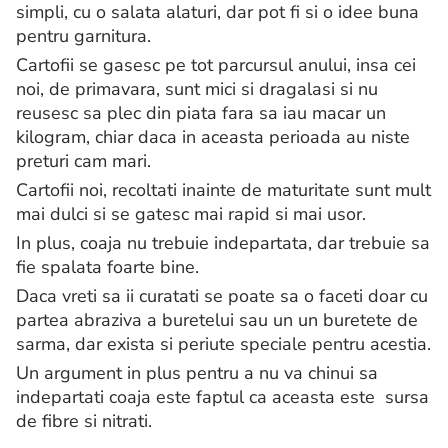
simpli, cu o salata alaturi, dar pot fi si o idee buna
pentru garnitura.
Cartofii se gasesc pe tot parcursul anului, insa cei
noi, de primavara, sunt mici si dragalasi si nu
reusesc sa plec din piata fara sa iau macar un
kilogram, chiar daca in aceasta perioada au niste
preturi cam mari.
Cartofii noi, recoltati inainte de maturitate sunt mult
mai dulci si se gatesc mai rapid si mai usor.
In plus, coaja nu trebuie indepartata, dar trebuie sa
fie spalata foarte bine.
Daca vreti sa ii curatati se poate sa o faceti doar cu
partea abraziva a buretelui sau un un buretete de
sarma, dar exista si periute speciale pentru acestia.
Un argument in plus pentru a nu va chinui sa
indepartati coaja este faptul ca aceasta este sursa
de fibre si nitrati.