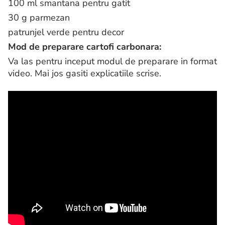
100 ml smantana pentru gatit
30 g parmezan
patrunjel verde pentru decor
Mod de preparare cartofi carbonara:
Va las pentru inceput modul de preparare in format
video. Mai jos gasiti explicatiile scrise.