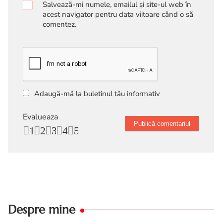
Salvează-mi numele, emailul și site-ul web în
acest navigator pentru data viitoare când o să
comentez.
Adaugă-mă la buletinul tău informativ
Evalueaza
1
2
3
4
5
Despre mine