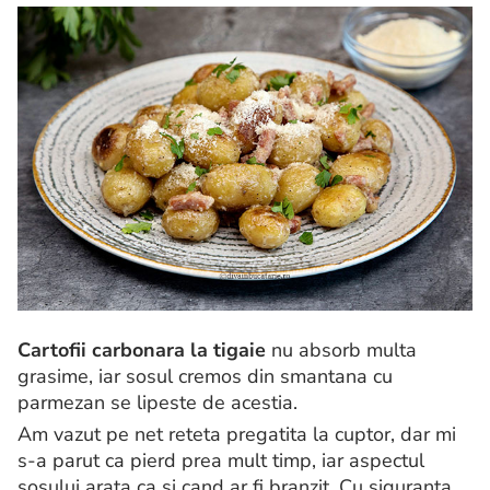
Cartofii carbonara la tigaie
nu absorb multa
grasime, iar sosul cremos din smantana cu
parmezan se lipeste de acestia.
Am vazut pe net reteta pregatita la cuptor, dar mi
s-a parut ca pierd prea mult timp, iar aspectul
sosului arata ca si cand ar fi branzit. Cu siguranta