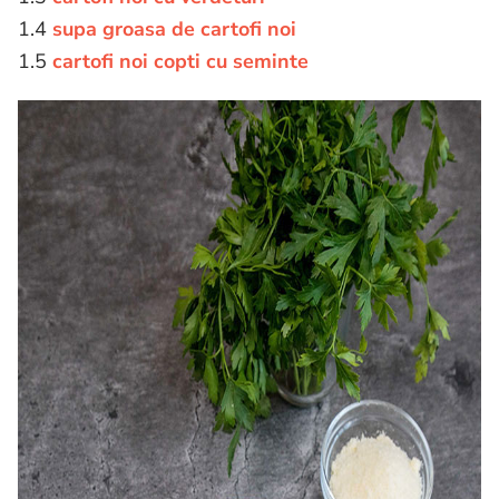
1.4
supa groasa de cartofi noi
1.5
cartofi noi copti cu seminte