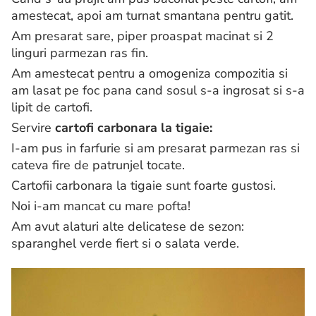
amestecat, apoi am turnat smantana pentru gatit.
Am presarat sare, piper proaspat macinat si 2
linguri parmezan ras fin.
Am amestecat pentru a omogeniza compozitia si
am lasat pe foc pana cand sosul s-a ingrosat si s-a
lipit de cartofi.
Servire
cartofi carbonara la tigaie:
I-am pus in farfurie si am presarat parmezan ras si
cateva fire de patrunjel tocate.
Cartofii carbonara la tigaie sunt foarte gustosi.
Noi i-am mancat cu mare pofta!
Am avut alaturi alte delicatese de sezon:
sparanghel verde fiert si o salata verde.