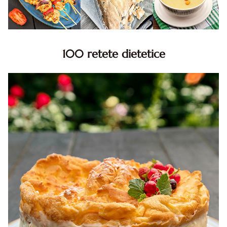
100 retete dietetice
100 Retete dietetice, Retete dietetice. 100 Idei retete
dietetice. Idei retete dietetice. 100 Retete mancare
pentru dieta.