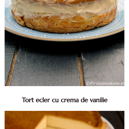
Tort ecler cu crema de vanilie
Tort ecler cu crema de vanilie. Tort Karpatka. Tort ecler.
Reteta tort ecler. Tort ecler cu crema vanilie. Reteta
Karpatka