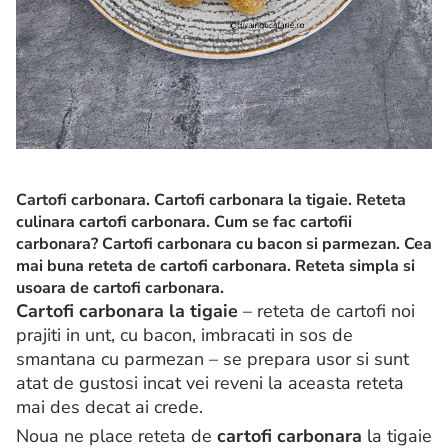
Cartofi carbonara. Cartofi carbonara la tigaie. Reteta
culinara cartofi carbonara. Cum se fac cartofii
carbonara?
Cartofi carbonara cu bacon si parmezan. Cea
mai buna reteta de cartofi carbonara. Reteta simpla si
usoara de cartofi carbonara.
Cartofi carbonara la tigaie
– reteta de cartofi noi
prajiti in unt, cu bacon, imbracati in sos de
smantana cu parmezan – se prepara usor si sunt
atat de gustosi incat vei reveni la aceasta reteta
mai des decat ai crede.
Noua ne place reteta de
cartofi carbonara
la tigaie