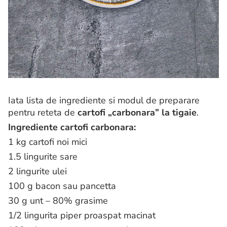
Iata lista de ingrediente si modul de preparare
pentru reteta de
cartofi „carbonara” la tigaie
.
Ingrediente cartofi carbonara:
1 kg cartofi noi mici
1.5 lingurite sare
2 lingurite ulei
100 g bacon sau pancetta
30 g unt – 80% grasime
1/2 lingurita piper proaspat macinat