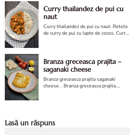
Curry thailandez de pui cu
naut
Curry thailandez de pui cu naut. Reteta
de curry de pui cu lapte de cocos. Curry
de pui reteta. Curry reteta
Branza greceasca prajita –
saganaki cheese
Branza greceasca prajita saganaki
cheese. . Branza greceasca prajita.
saganaki cheese. reteta branza
greceasca prajita. Reteta saganaki
cheese. reteta greceasca
Lasă un răspuns