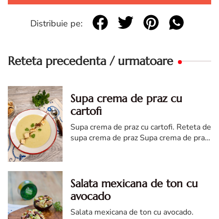
Distribuie pe:
Reteta precedenta / urmatoare
Supa crema de praz cu
cartofi
Supa crema de praz cu cartofi. Reteta de
supa crema de praz Supa crema de praz
cu cartofi de post. Supa de post
Salata mexicana de ton cu
avocado
Salata mexicana de ton cu avocado.