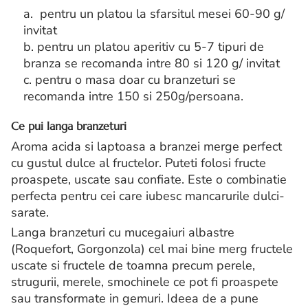
a. pentru un platou la sfarsitul mesei 60-90 g/
invitat
b. pentru un platou aperitiv cu 5-7 tipuri de
branza se recomanda intre 80 si 120 g/ invitat
c. pentru o masa doar cu branzeturi se
recomanda intre 150 si 250g/persoana.
Ce pui langa branzeturi
Aroma acida si laptoasa a branzei merge perfect
cu gustul dulce al fructelor. Puteti folosi fructe
proaspete, uscate sau confiate. Este o combinatie
perfecta pentru cei care iubesc mancarurile dulci-
sarate.
Langa branzeturi cu mucegaiuri albastre
(Roquefort, Gorgonzola) cel mai bine merg fructele
uscate si fructele de toamna precum perele,
strugurii, merele, smochinele ce pot fi proaspete
sau transformate in gemuri. Ideea de a pune