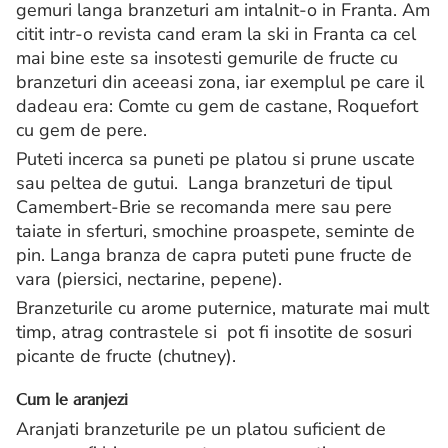
gemuri langa branzeturi am intalnit-o in Franta. Am
citit intr-o revista cand eram la ski in Franta ca cel
mai bine este sa insotesti gemurile de fructe cu
branzeturi din aceeasi zona, iar exemplul pe care il
dadeau era: Comte cu gem de castane, Roquefort
cu gem de pere.
Puteti incerca sa puneti pe platou si prune uscate
sau peltea de gutui. Langa branzeturi de tipul
Camembert-Brie se recomanda mere sau pere
taiate in sferturi, smochine proaspete, seminte de
pin. Langa branza de capra puteti pune fructe de
vara (piersici, nectarine, pepene).
Branzeturile cu arome puternice, maturate mai mult
timp, atrag contrastele si pot fi insotite de sosuri
picante de fructe (chutney).
Cum le aranjezi
Aranjati branzeturile pe un platou suficient de