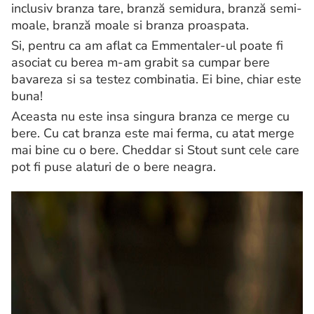
inclusiv branza tare, branză semidura, branză semi-
moale, branză moale si branza proaspata.
Si, pentru ca am aflat ca Emmentaler-ul poate fi
asociat cu berea m-am grabit sa cumpar bere
bavareza si sa testez combinatia. Ei bine, chiar este
buna!
Aceasta nu este insa singura branza ce merge cu
bere. Cu cat branza este mai ferma, cu atat merge
mai bine cu o bere. Cheddar si Stout sunt cele care
pot fi puse alaturi de o bere neagra.