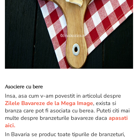
Asociere cu bere
Insa, asa cum v-am povestit in articolul despre
Zilele Bavareze de la Mega Image
, exista si
branza care pot fi asociata cu berea. Puteti citi mai
multe despre branzeturile bavareze daca
apasati
aici.
In Bavaria se produc toate tipurile de branzeturi,