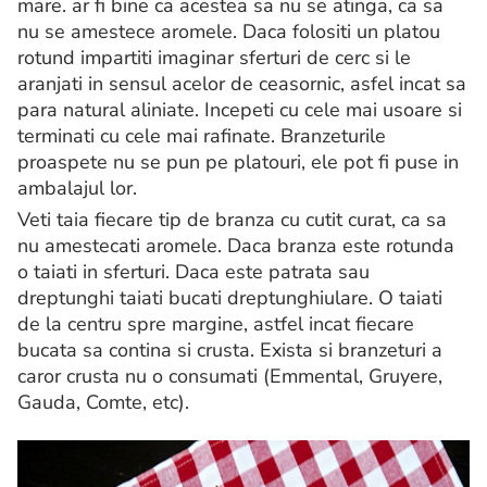
mare. ar fi bine ca acestea sa nu se atinga, ca sa
nu se amestece aromele. Daca folositi un platou
rotund impartiti imaginar sferturi de cerc si le
aranjati in sensul acelor de ceasornic, asfel incat sa
para natural aliniate. Incepeti cu cele mai usoare si
terminati cu cele mai rafinate. Branzeturile
proaspete nu se pun pe platouri, ele pot fi puse in
ambalajul lor.
Veti taia fiecare tip de branza cu cutit curat, ca sa
nu amestecati aromele. Daca branza este rotunda
o taiati in sferturi. Daca este patrata sau
dreptunghi taiati bucati dreptunghiulare. O taiati
de la centru spre margine, astfel incat fiecare
bucata sa contina si crusta. Exista si branzeturi a
caror crusta nu o consumati (Emmental, Gruyere,
Gauda, Comte, etc).