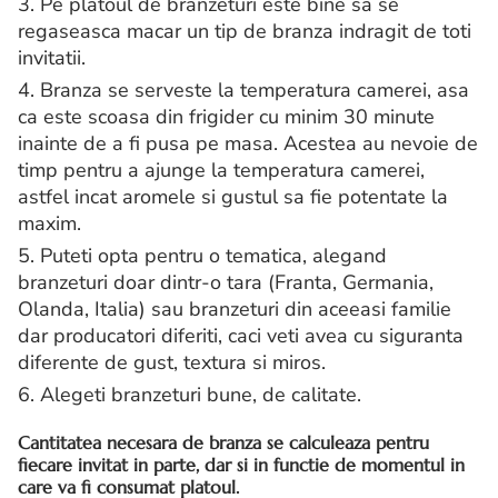
3. Pe platoul de branzeturi este bine sa se
regaseasca macar un tip de branza indragit de toti
invitatii.
4. Branza se serveste la temperatura camerei, asa
ca este scoasa din frigider cu minim 30 minute
inainte de a fi pusa pe masa. Acestea au nevoie de
timp pentru a ajunge la temperatura camerei,
astfel incat aromele si gustul sa fie potentate la
maxim.
5. Puteti opta pentru o tematica, alegand
branzeturi doar dintr-o tara (Franta, Germania,
Olanda, Italia) sau branzeturi din aceeasi familie
dar producatori diferiti, caci veti avea cu siguranta
diferente de gust, textura si miros.
6. Alegeti branzeturi bune, de calitate.
Cantitatea necesara de branza se calculeaza pentru
fiecare invitat in parte, dar si in functie de momentul in
care va fi consumat platoul.