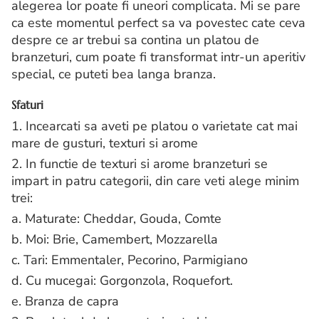
alegerea lor poate fi uneori complicata. Mi se pare
ca este momentul perfect sa va povestec cate ceva
despre ce ar trebui sa contina un platou de
branzeturi, cum poate fi transformat intr-un aperitiv
special, ce puteti bea langa branza.
Sfaturi
1. Incearcati sa aveti pe platou o varietate cat mai
mare de gusturi, texturi si arome
2. In functie de texturi si arome branzeturi se
impart in patru categorii, din care veti alege minim
trei:
a. Maturate: Cheddar, Gouda, Comte
b. Moi: Brie, Camembert, Mozzarella
c. Tari: Emmentaler, Pecorino, Parmigiano
d. Cu mucegai: Gorgonzola, Roquefort.
e. Branza de capra