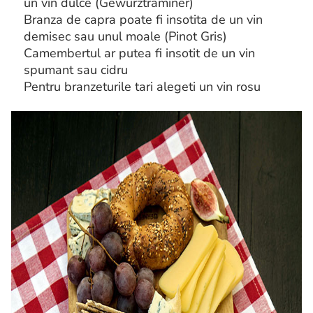
un vin dulce (Gewurztraminer)
Branza de capra poate fi insotita de un vin
demisec sau unul moale (Pinot Gris)
Camembertul ar putea fi insotit de un vin
spumant sau cidru
Pentru branzeturile tari alegeti un vin rosu