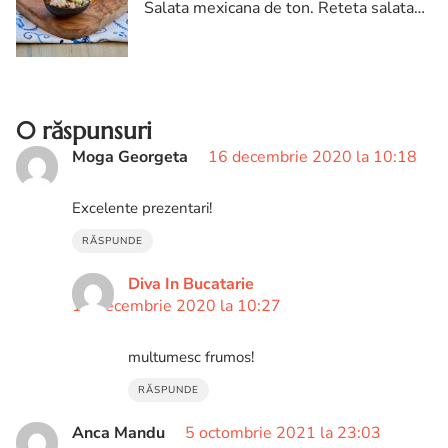
Salata mexicana de ton. Reteta salata
mexicana de ton. Salata mexicana de
ton reteta. Reteta de salata mexicana
de ton
0 răspunsuri
Moga Georgeta
16 decembrie 2020 la 10:18
Excelente prezentari!
RĂSPUNDE
Diva In Bucatarie
16 decembrie 2020 la 10:27
multumesc frumos!
RĂSPUNDE
Anca Mandu
5 octombrie 2021 la 23:03