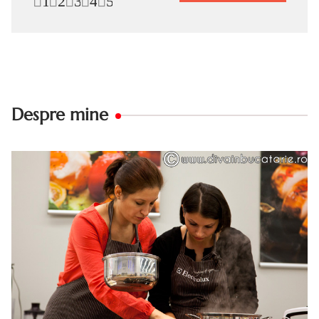
1
2
3
4
5
Despre mine