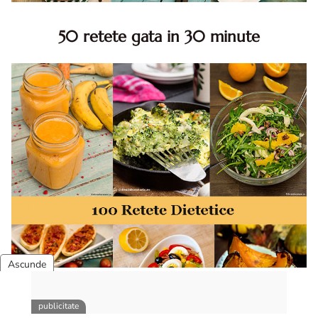
50 retete gata in 30 minute
50 retete gata in 30 minute. 50 idei retete gata in 30
minute. Retete rapide. Retete rapide de mancare. Idei
retete mancare rapid