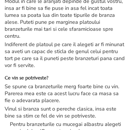
Modul in care le aranjati depinde de gustul vostru,
insa ar fi bine sa fie puse in asa fel incat toata
lumea sa poata lua din toate tipurile de branza
alese. Puteti pune pe marginea platoului
branzeturile mai tari si cele sfaramicioase spre
centru.
Indiferent de platoul pe care il alegeti ar fi minunat
sa aveti un capac de sticla de genul celui pentru
tort pe care sa il puneti peste branzeturi pana cand
vor fi servite.
Ce vin se potriveste?
Se spune ca branzeturile merg foarte bine cu vin.
Parerea mea este ca acest lucru face ca masa sa
fie o adevarata placere.
Vinul si branza sunt o pereche clasica, insa este
bine sa stim ce fel de vin se potriveste.
Pentru branzeturile cu mucegai albastru alegeti