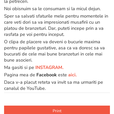
la petreceri.
Noi obisnuim sa le consumam si la micul dejun.
Sper sa salvati sfaturile mele pentru momentele in
care veti dori sa va impresionati musafirii cu un
platou de branzeturi. Dar, puteti incepe prin a va
rasfata pe voi pentru inceput.
O clipa de placere va deveni o bucurie maxima
pentru papilele gustative, asa ca va doresc sa va
bucurati de cele mai bune branzeturi in cele mai
bune asocieri.
Ma gasiti si pe
INSTAGRAM.
Pagina mea de
Facebook
este
aici.
Daca v-a placut reteta va invit sa ma urmariti pe
canalul de YouTube.
Print