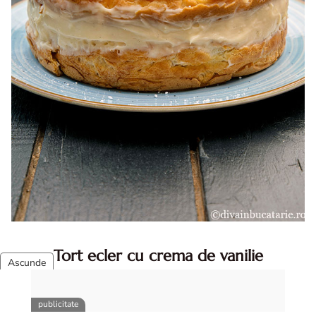
Tort ecler cu crema de vanilie
Tort ecler cu crema de vanilie. Tort Karpatka. Tort ecler.
Reteta tort ecler. Tort ecler cu crema vanilie. Reteta
Karpatka