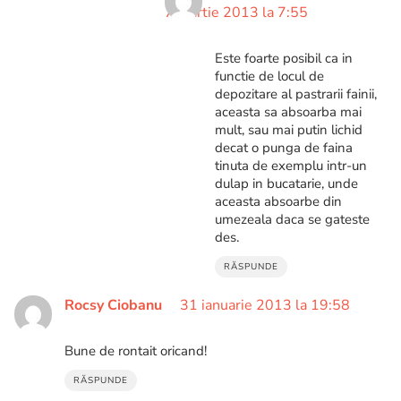
7 martie 2013 la 7:55
Este foarte posibil ca in
functie de locul de
depozitare al pastrarii fainii,
aceasta sa absoarba mai
mult, sau mai putin lichid
decat o punga de faina
tinuta de exemplu intr-un
dulap in bucatarie, unde
aceasta absoarbe din
umezeala daca se gateste
des.
RĂSPUNDE
Rocsy Ciobanu
31 ianuarie 2013 la 19:58
Bune de rontait oricand!
RĂSPUNDE