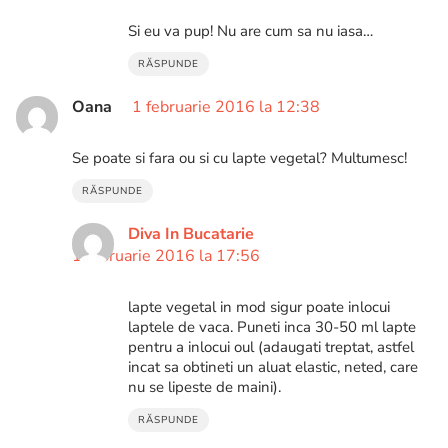
Si eu va pup! Nu are cum sa nu iasa…
RĂSPUNDE
Oana
1 februarie 2016 la 12:38
Se poate si fara ou si cu lapte vegetal? Multumesc!
RĂSPUNDE
Diva In Bucatarie
1 februarie 2016 la 17:56
lapte vegetal in mod sigur poate inlocui
laptele de vaca. Puneti inca 30-50 ml lapte
pentru a inlocui oul (adaugati treptat, astfel
incat sa obtineti un aluat elastic, neted, care
nu se lipeste de maini).
RĂSPUNDE