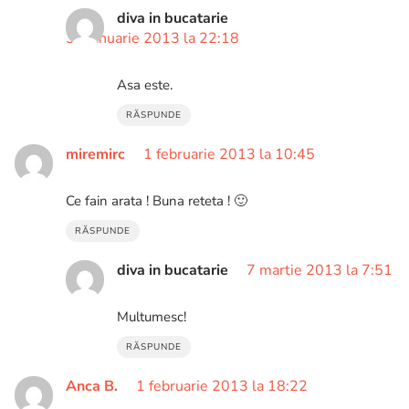
diva in bucatarie
31 ianuarie 2013 la 22:18
Asa este.
RĂSPUNDE
miremirc
1 februarie 2013 la 10:45
Ce fain arata ! Buna reteta ! 🙂
RĂSPUNDE
diva in bucatarie
7 martie 2013 la 7:51
Multumesc!
RĂSPUNDE
Anca B.
1 februarie 2013 la 18:22