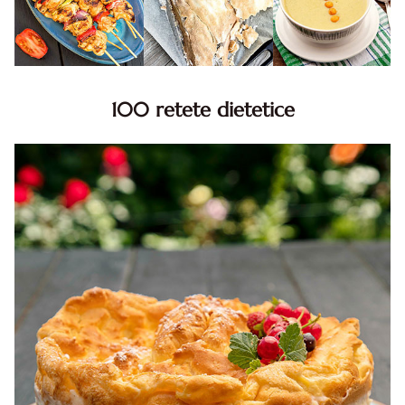
100 retete dietetice
100 Retete dietetice, Retete dietetice. 100 Idei retete
dietetice. Idei retete dietetice. 100 Retete mancare
pentru dieta.