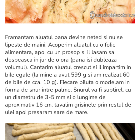
Framantam aluatul pana devine neted si nu se
lipeste de maini. Acoperim aluatul cu o folie
alimentara, apoi cu un prosop si il lasam sa
dospeasca in jur de o ora (pana isi dubleaza
volumul). Cantarim aluatul crescut si il impartim in
bile egale (la mine a avut 599 g si am realizat 60
de bile de cca. 10 g). Fiecare biluta o modelam in
forma de snur intre palme. Snurul va fi subtirel, cu
un diametru de 3-5 mm si o lungime de
aproximativ 16 cm. tavalim grisinele prin restul de
ulei apoi presaram sare de mare.