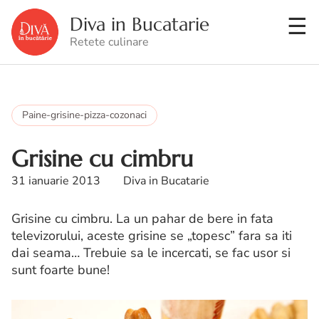
Diva in Bucatarie
Retete culinare
Paine-grisine-pizza-cozonaci
Grisine cu cimbru
31 ianuarie 2013
Diva in Bucatarie
Grisine cu cimbru. La un pahar de bere in fata
televizorului, aceste grisine se „topesc” fara sa iti
dai seama… Trebuie sa le incercati, se fac usor si
sunt foarte bune!