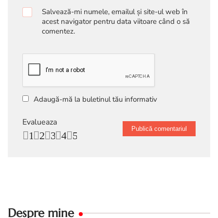
Salvează-mi numele, emailul și site-ul web în
acest navigator pentru data viitoare când o să
comentez.
Adaugă-mă la buletinul tău informativ
Evalueaza
1
2
3
4
5
Despre mine