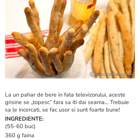
La un pahar de bere in fata televizorului, aceste
grisine se „topesc” fara sa iti dai seama… Trebuie
sa le incercati, se fac usor si sunt foarte bune!
INGREDIENTE:
(55-60 buc)
360 g faina