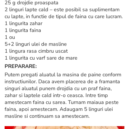
25 g drojdie proaspata
2 linguri lapte cald – este posibil sa suplimentam
cu lapte, in functie de tipul de faina cu care lucram.
1 lingurita zahar
1 lingurita faina
1 ou
5+2 linguri ulei de masline
1 lingura rasa cimbru uscat
1 lingurita cu varf sare de mare
PREPARARE:
Putem pregati aluatul la masina de paine conform
instructiunilor. Daca avem placerea de a framanta
singuri aluatul punem drojdia cu un praf faina,
zahar si laptele cald intr-o ceasca. Intre timp
amestecam faina cu sarea. Turnam maiaua peste
faina, apoi amestecam. Adaugam 5 linguri ulei
masline si continuam sa amestecam.