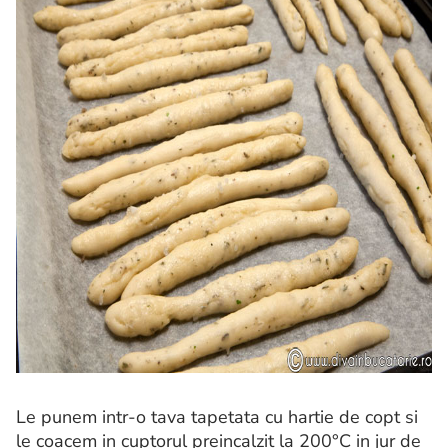
Le punem intr-o tava tapetata cu hartie de copt si
le coacem in cuptorul preincalzit la 200°C in jur de