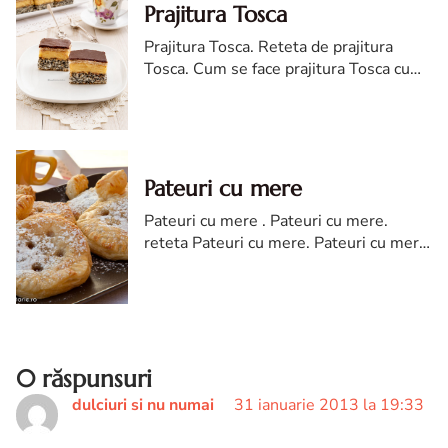
Prajitura Tosca
Prajitura Tosca. Reteta de prajitura
Tosca. Cum se face prajitura Tosca cu
nuca de cocos. Prajitura Tosca cu mac
Pateuri cu mere
Pateuri cu mere . Pateuri cu mere.
reteta Pateuri cu mere. Pateuri cu mere
cu aluat de foietaj. Pateuri cu mere
reteta. Pateuri cu mere diva in bucatarie
0 răspunsuri
dulciuri si nu numai
31 ianuarie 2013 la 19:33