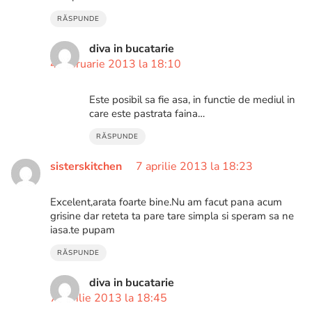
RĂSPUNDE
diva in bucatarie
4 februarie 2013 la 18:10
Este posibil sa fie asa, in functie de mediul in
care este pastrata faina…
RĂSPUNDE
sisterskitchen
7 aprilie 2013 la 18:23
Excelent,arata foarte bine.Nu am facut pana acum
grisine dar reteta ta pare tare simpla si speram sa ne
iasa.te pupam
RĂSPUNDE
diva in bucatarie
7 aprilie 2013 la 18:45