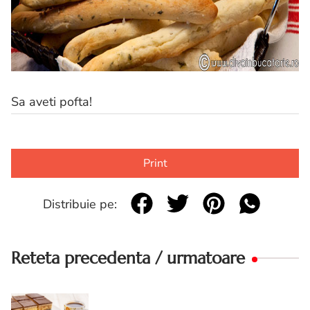
Sa aveti pofta!
Print
Distribuie pe:
Reteta precedenta / urmatoare