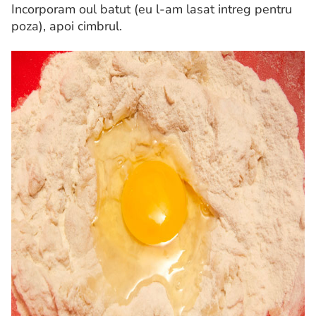
Incorporam oul batut (eu l-am lasat intreg pentru
poza), apoi cimbrul.