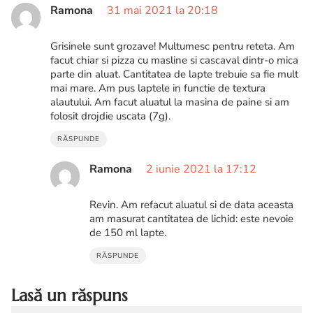
Ramona
31 mai 2021 la 20:18
Grisinele sunt grozave! Multumesc pentru reteta. Am
facut chiar si pizza cu masline si cascaval dintr-o mica
parte din aluat. Cantitatea de lapte trebuie sa fie mult
mai mare. Am pus laptele in functie de textura
alautului. Am facut aluatul la masina de paine si am
folosit drojdie uscata (7g).
RĂSPUNDE
Ramona
2 iunie 2021 la 17:12
Revin. Am refacut aluatul si de data aceasta
am masurat cantitatea de lichid: este nevoie
de 150 ml lapte.
RĂSPUNDE
Lasă un răspuns