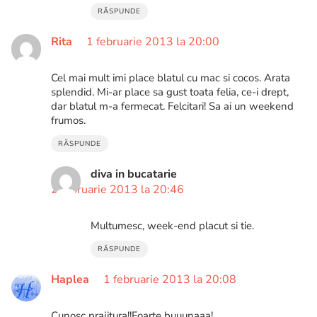
RĂSPUNDE
Rita
1 februarie 2013 la 20:00
Cel mai mult imi place blatul cu mac si cocos. Arata
splendid. Mi-ar place sa gust toata felia, ce-i drept,
dar blatul m-a fermecat. Felcitari! Sa ai un weekend
frumos.
RĂSPUNDE
diva in bucatarie
2 februarie 2013 la 20:46
Multumesc, week-end placut si tie.
RĂSPUNDE
Haplea
1 februarie 2013 la 20:08
Cunosc prajitura!!Foarte buuunaaa!