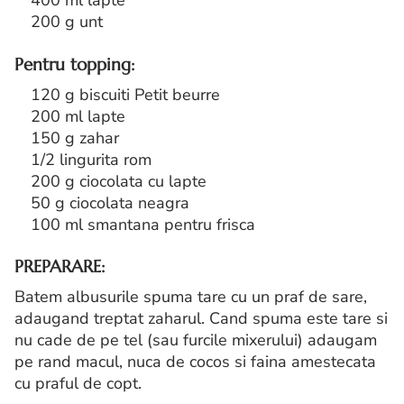
400 ml lapte
200 g unt
Pentru topping:
120 g biscuiti Petit beurre
200 ml lapte
150 g zahar
1/2 lingurita rom
200 g ciocolata cu lapte
50 g ciocolata neagra
100 ml smantana pentru frisca
PREPARARE:
Batem albusurile spuma tare cu un praf de sare,
adaugand treptat zaharul. Cand spuma este tare si
nu cade de pe tel (sau furcile mixerului) adaugam
pe rand macul, nuca de cocos si faina amestecata
cu praful de copt.