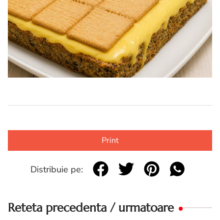
Print
Distribuie pe:
Reteta precedenta / urmatoare