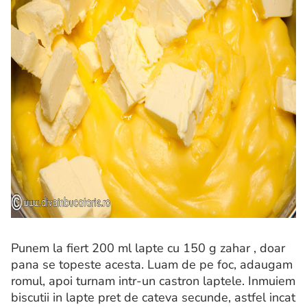
Punem la fiert 200 ml lapte cu 150 g zahar , doar
pana se topeste acesta. Luam de pe foc, adaugam
romul, apoi turnam intr-un castron laptele. Inmuiem
biscutii in lapte pret de cateva secunde, astfel incat