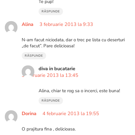
Te pup!
RĂSPUNDE
Alina
3 februarie 2013 la 9:33
N-am facut niciodata, dar o trec pe lista cu deserturi
„de facut”. Pare delicioasa!
RĂSPUNDE
diva in bucatarie
3 februarie 2013 la 13:45
Alina, chiar te rog sa o incerci, este buna!
RĂSPUNDE
Dorina
4 februarie 2013 la 19:55
O prajitura fina , delicioasa.