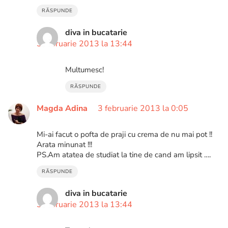
RĂSPUNDE
diva in bucatarie
3 februarie 2013 la 13:44
Multumesc!
RĂSPUNDE
Magda Adina
3 februarie 2013 la 0:05
Mi-ai facut o pofta de praji cu crema de nu mai pot !!
Arata minunat !!!
PS.Am atatea de studiat la tine de cand am lipsit ….
RĂSPUNDE
diva in bucatarie
3 februarie 2013 la 13:44