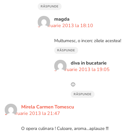
RĂSPUNDE
magda
3 februarie 2013 la 18:10
Multumesc, o incerc zilele acestea!
RĂSPUNDE
diva in bucatarie
3 februarie 2013 la 19:05
🙂
RĂSPUNDE
Mirela Carmen Tomescu
2 februarie 2013 la 21:47
O opera culinara ! Culoare, aroma…aplauze !!!