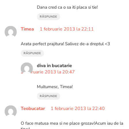
Dana cred ca o sa iti placa si tie!
RĂSPUNDE
Timea
1 februarie 2013 la 22:11
Arata perfect prajitura! Salivez de-a dreptul <3
RĂSPUNDE
diva in bucatarie
2 februarie 2013 la 20:47
Multumesc, Timea!
RĂSPUNDE
Teobucatar
1 februarie 2013 la 22:40
O face matusa mea si ne place grozav!Acum iau de la
tine:)