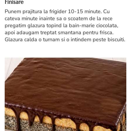
Finisare
Punem prajitura la frigider 10-15 minute. Cu
cateva minute inainte sa o scoatem de la rece
pregatim glazura topind la bain-marie ciocolata,
apoi adaugam treptat smantana pentru frisca.
Glazura calda o turnam si o intindem peste biscuiti.