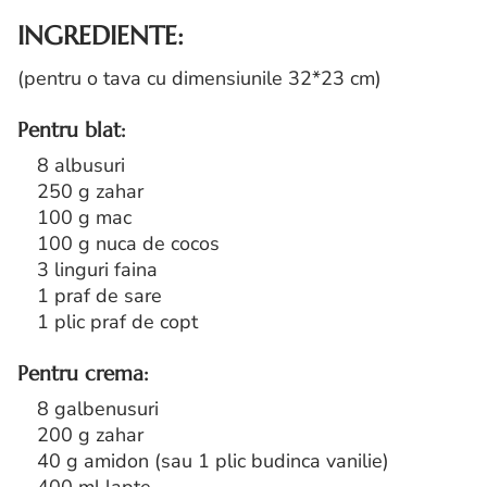
INGREDIENTE:
(pentru o tava cu dimensiunile 32*23 cm)
Pentru blat:
8 albusuri
250 g zahar
100 g mac
100 g nuca de cocos
3 linguri faina
1 praf de sare
1 plic praf de copt
Pentru crema:
8 galbenusuri
200 g zahar
40 g amidon (sau 1 plic budinca vanilie)