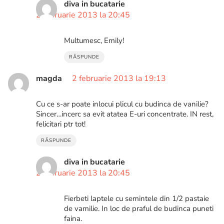
diva in bucatarie
2 februarie 2013 la 20:45
Multumesc, Emily!
RĂSPUNDE
magda
2 februarie 2013 la 19:13
Cu ce s-ar poate inlocui plicul cu budinca de vanilie?
Sincer…incerc sa evit atatea E-uri concentrate. IN rest,
felicitari ptr tot!
RĂSPUNDE
diva in bucatarie
2 februarie 2013 la 20:45
Fierbeti laptele cu semintele din 1/2 pastaie
de vamilie. In loc de praful de budinca puneti
faina.