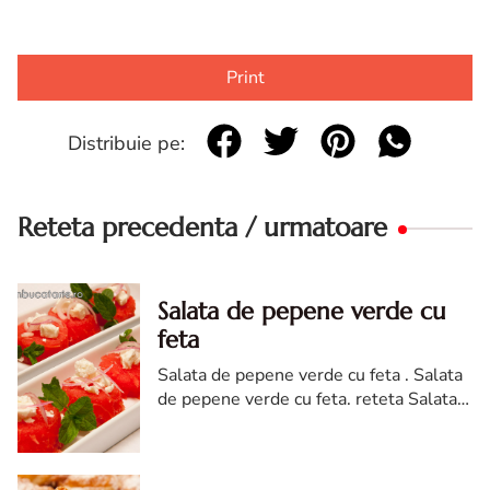
Print
Distribuie pe:
Reteta precedenta / urmatoare
Salata de pepene verde cu
feta
Salata de pepene verde cu feta . Salata
de pepene verde cu feta. reteta Salata
de pepene verde cu feta. Salata de
pepene verde cu feta diva in bucatarie