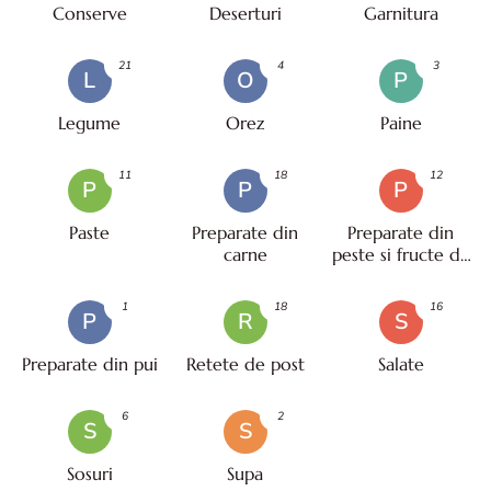
Conserve
Deserturi
Garnitura
21
4
3
L
O
P
Legume
Orez
Paine
11
18
12
P
P
P
Paste
Preparate din
Preparate din
carne
peste si fructe de
mare
1
18
16
P
R
S
Preparate din pui
Retete de post
Salate
6
2
S
S
Sosuri
Supa