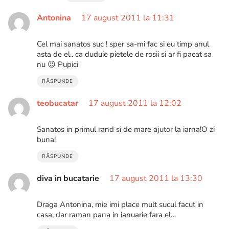
Antonina
17 august 2011 la 11:31
Cel mai sanatos suc ! sper sa-mi fac si eu timp anul
asta de el.. ca duduie pietele de rosii si ar fi pacat sa
nu 😉 Pupici
RĂSPUNDE
teobucatar
17 august 2011 la 12:02
Sanatos in primul rand si de mare ajutor la iarna!O zi
buna!
RĂSPUNDE
diva in bucatarie
17 august 2011 la 13:30
Draga Antonina, mie imi place mult sucul facut in
casa, dar raman pana in ianuarie fara el…