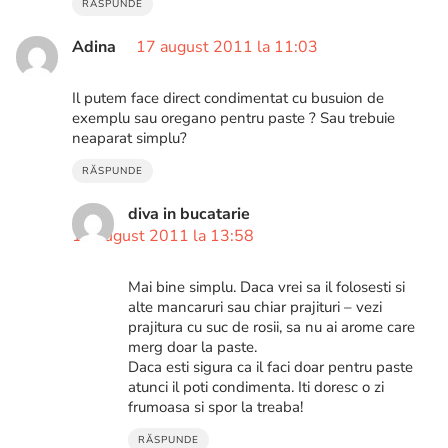
RĂSPUNDE
Adina
17 august 2011 la 11:03
Il putem face direct condimentat cu busuion de
exemplu sau oregano pentru paste ? Sau trebuie
neaparat simplu?
RĂSPUNDE
diva in bucatarie
17 august 2011 la 13:58
Mai bine simplu. Daca vrei sa il folosesti si
alte mancaruri sau chiar prajituri – vezi
prajitura cu suc de rosii, sa nu ai arome care
merg doar la paste.
Daca esti sigura ca il faci doar pentru paste
atunci il poti condimenta. Iti doresc o zi
frumoasa si spor la treaba!
RĂSPUNDE