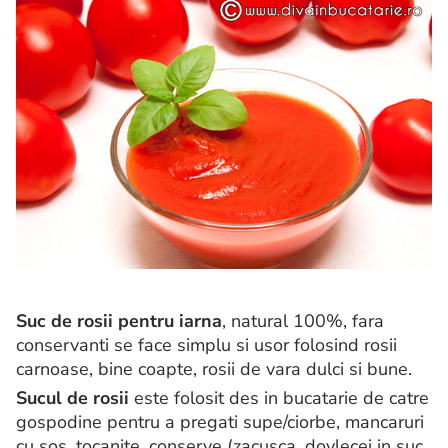
Suc de rosii pentru iarna
, natural 100%, fara
conservanti se face simplu si usor folosind rosii
carnoase, bine coapte, rosii de vara dulci si bune.
Sucul de rosii
este folosit des in bucatarie de catre
gospodine pentru a pregati supe/ciorbe, mancaruri
cu sos, tocanite, conserve (zacusca, dovlecei in suc