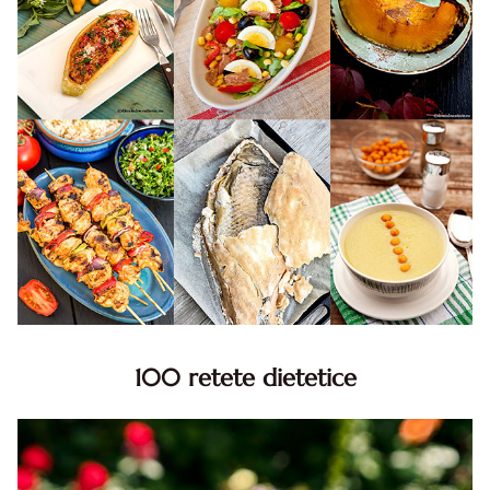
100 retete dietetice
100 Retete dietetice, Retete dietetice. 100 Idei retete
dietetice. Idei retete dietetice. 100 Retete mancare
pentru dieta.