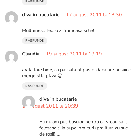
RĂSPUNDE
diva in bucatarie
17 august 2011 la 13:30
Multumesc Teo! o zi frumoasa si tie!
RĂSPUNDE
Claudia
19 august 2011 la 19:19
arata tare bine, ca passata pt paste. daca are busuioc
merge si la pizza 🙂
RĂSPUNDE
diva in bucatarie
19 august 2011 la 20:39
Eu nu am pus busuioc pentru ca vreau sa il
folosesc si la supe, prajituri (prajitura cu suc
de rosii) …