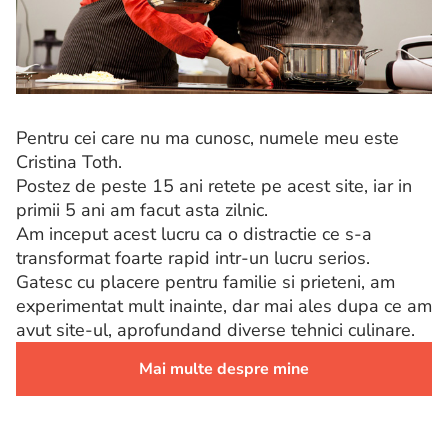
Pentru cei care nu ma cunosc, numele meu este
Cristina Toth.
Postez de peste 15 ani retete pe acest site, iar in
primii 5 ani am facut asta zilnic.
Am inceput acest lucru ca o distractie ce s-a
transformat foarte rapid intr-un lucru serios.
Gatesc cu placere pentru familie si prieteni, am
experimentat mult inainte, dar mai ales dupa ce am
avut site-ul, aprofundand diverse tehnici culinare.
Mai multe despre mine