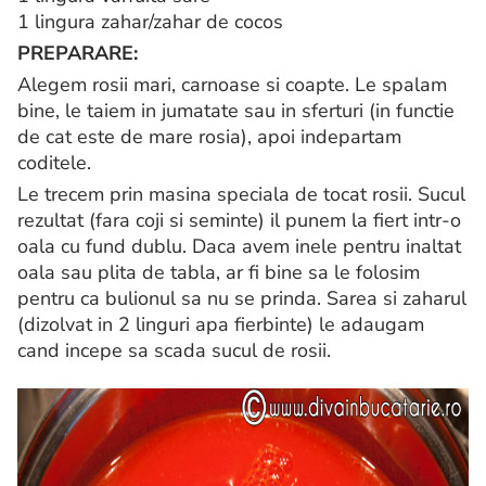
1 lingura zahar/zahar de cocos
PREPARARE:
Alegem rosii mari, carnoase si coapte. Le spalam
bine, le taiem in jumatate sau in sferturi (in functie
de cat este de mare rosia), apoi indepartam
coditele.
Le trecem prin masina speciala de tocat rosii. Sucul
rezultat (fara coji si seminte) il punem la fiert intr-o
oala cu fund dublu. Daca avem inele pentru inaltat
oala sau plita de tabla, ar fi bine sa le folosim
pentru ca bulionul sa nu se prinda. Sarea si zaharul
(dizolvat in 2 linguri apa fierbinte) le adaugam
cand incepe sa scada sucul de rosii.