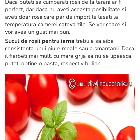
Daca puteti sa cumparati rosii de la tarani ar fi
perfect, dar daca nu aveti aceasta posibilitate si
aveti doar rosii care par de import le lasati la
temperatura camerei cateva zile. Se vor coace si
vor avea un gust mai bun.
Sucul de rosii pentru iarna
trebuie sa aiba
consistenta unui piure moale sau a smantanii. Daca
il fierbeti mai mult, cu mare grija sa nu se lipeasca
puteti obtine o pasta, respectiv bulion.