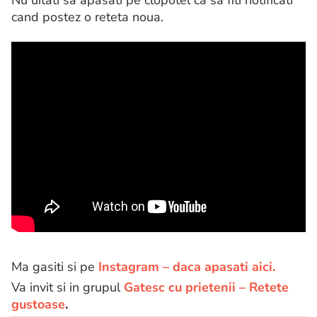
cand postez o reteta noua.
Ma gasiti si pe
Instagram – daca apasati aici.
Va invit si in grupul
Gatesc cu prietenii – Retete
gustoase
.