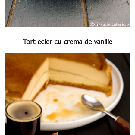
Tort ecler cu crema de vanilie
Tort ecler cu crema de vanilie. Tort Karpatka. Tort ecler.
Reteta tort ecler. Tort ecler cu crema vanilie. Reteta
Karpatka