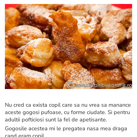
Nu cred ca exista copil care sa nu vrea sa manance
aceste gogosi pufoase, cu forme ciudate. Si pentru
adultii pofticiosi sunt la fel de apetisante.
Gogosile acestea mi le pregatea nasa mea draga
cand eram copil.