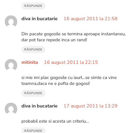
RĂSPUNDE
diva in bucatarie
16 august 2011 la 21:58
Din pacate gogosile se termina aproape instantaneu,
dar pot face repede inca un rand!
RĂSPUNDE
mitinita
16 august 2011 la 22:15
si mie imi plac gogosile cu iaurt…se simte ca vine
toamna,daca ne e pofta de gogosi!
RĂSPUNDE
diva in bucatarie
17 august 2011 la 13:29
probabil este si acesta un criteriu…
RĂSPUNDE