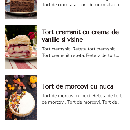
Tort de ciocolata. Tort de ciocolata cu
trei creme ganache. Reteta tort de
ciocolata. Tort de ciocolata reteta diva
Tort cremsnit cu crema de
vanilie si visine
Tort cremsnit. Reteta tort cremsnit.
Tort cremsnit reteta. Reteta de tort
cremsnit cu vanilie. Tort cremsnit sau
kremes torta
Tort de morcovi cu nuca
Tort de morcovi cu nuci. Reteta de tort
de morcovi. Tort de morcovi. Tort de
morcovi cu nuca. Carrot cake