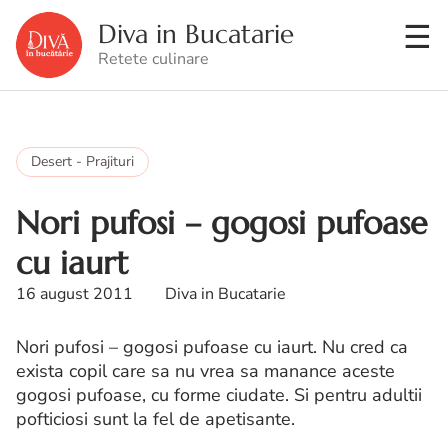
Diva in Bucatarie
Retete culinare
Desert - Prajituri
Nori pufosi – gogosi pufoase
cu iaurt
16 august 2011
Diva in Bucatarie
Nori pufosi – gogosi pufoase cu iaurt. Nu cred ca
exista copil care sa nu vrea sa manance aceste
gogosi pufoase, cu forme ciudate. Si pentru adultii
pofticiosi sunt la fel de apetisante.