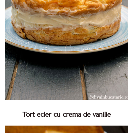
Tort ecler cu crema de vanilie
Tort ecler cu crema de vanilie. Tort Karpatka. Tort ecler.
Reteta tort ecler. Tort ecler cu crema vanilie. Reteta