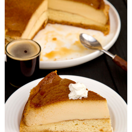
Karpatka