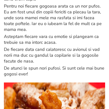
Pentru noi fiecare gogoasa arata ca un nor pufos.
Eu am fost unul din copiii fericiti ca plecau la tara,
unde sora mamei mele ma rasfata si imi facea
toate poftele. Iar eu o iubeam la fel de mult ca pe
mama mea.
Asteptam fiecare vara cu emotie si plangeam ca
trebuie sa ma intorc acasa.
De fiecare data cand calatoresc cu avionul si vad
norii ma duc cu gandul la copilarie si la gogosile
facute de nasa.
De atunci le spun nori pufosi. Si sunt cele mai bune
gogosi ever!