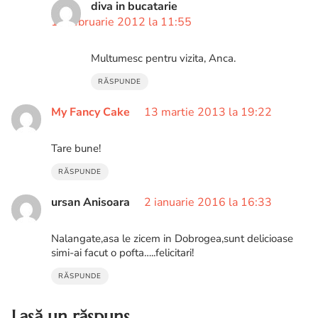
diva in bucatarie
17 februarie 2012 la 11:55
Multumesc pentru vizita, Anca.
RĂSPUNDE
My Fancy Cake
13 martie 2013 la 19:22
Tare bune!
RĂSPUNDE
ursan Anisoara
2 ianuarie 2016 la 16:33
Nalangate,asa le zicem in Dobrogea,sunt delicioase
simi-ai facut o pofta…..felicitari!
RĂSPUNDE
Lasă un răspuns