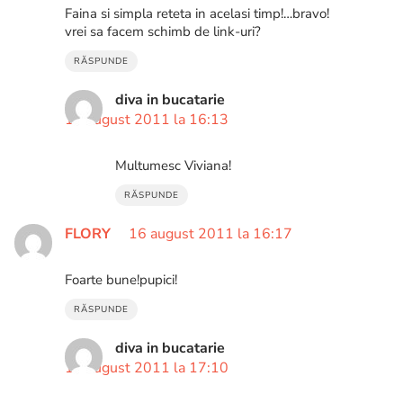
Faina si simpla reteta in acelasi timp!…bravo!
vrei sa facem schimb de link-uri?
RĂSPUNDE
diva in bucatarie
16 august 2011 la 16:13
Multumesc Viviana!
RĂSPUNDE
FLORY
16 august 2011 la 16:17
Foarte bune!pupici!
RĂSPUNDE
diva in bucatarie
16 august 2011 la 17:10