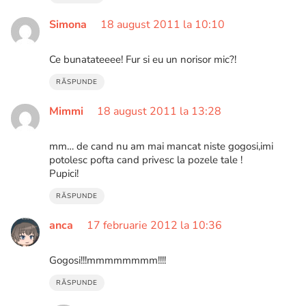
Simona
18 august 2011 la 10:10
Ce bunatateeee! Fur si eu un norisor mic?!
RĂSPUNDE
Mimmi
18 august 2011 la 13:28
mm… de cand nu am mai mancat niste gogosi,imi
potolesc pofta cand privesc la pozele tale !
Pupici!
RĂSPUNDE
anca
17 februarie 2012 la 10:36
Gogosi!!!mmmmmmmm!!!!
RĂSPUNDE