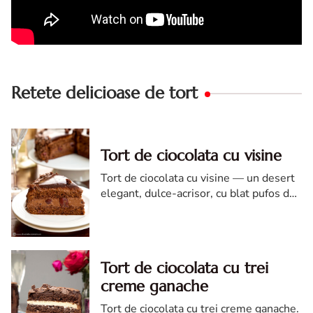
Retete delicioase de tort
Tort de ciocolata cu visine
Tort de ciocolata cu visine — un desert
elegant, dulce-acrisor, cu blat pufos de
cacao si crema de ciocolata
Tort de ciocolata cu trei
creme ganache
Tort de ciocolata cu trei creme ganache.