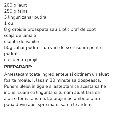
200 g iaurt
250 g faina
3 linguri zahar pudra
1 ou
8 g drojdie proaspata sau 1 plic praf de copt
coaja de lamaie
esenta de vanilie
50g zahar pudra si un varf de scortisoara pentru
pudrat
ulei pentru prajit
PREPARARE:
Amestecam toate ingredientele si obtinem un aluat
foarte moale. Il lasam 30 minute sa dospeasca.
Punem uleiul in tigaie si asteptam ca acesta sa fie
incins. Luam cu lingurita si turnam aluat fara sa
aiba o forma anume. Le prajim pe ambele parti
pana devin aurii spre maro, sa nu le ardem.