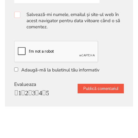
Salvează-mi numele, emailul și site-ul web în
acest navigator pentru data viitoare când o să
comentez.
Adaugă-mă la buletinul tău informativ
Evalueaza
1
2
3
4
5