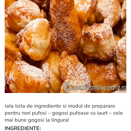
Iata lista de ingrediente si modul de preparare
pentru nori pufosi – gogosi pufoase cu iaurt – cele
mai bune gogosi la lingura!
INGREDIENTE: