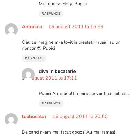
Multumesc Flory! Pupici
RĂSPUNDE
Antonina
16 august 2011 la 16:59
Oau ce imagine m-a lovit in crestet!! musai iau un
norisor 😉 Pupici
RĂSPUNDE
diva in bucatarie
16 august 2011 la 17:11
Pupici Antonina! La mine se vor face colacei…
RĂSPUNDE
teobucatar
16 august 2011 la 20:50
De cand n-am mai facut gogosi!Au mai ramas!