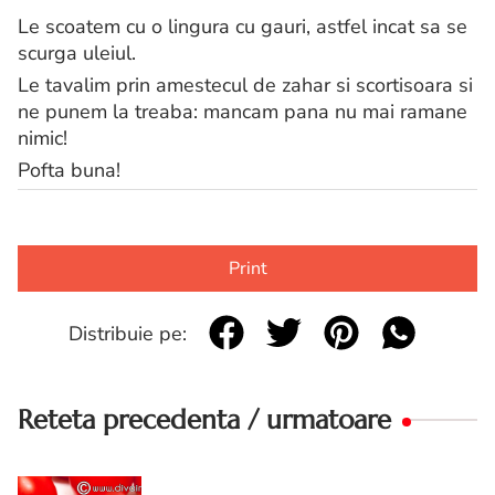
Le scoatem cu o lingura cu gauri, astfel incat sa se
scurga uleiul.
Le tavalim prin amestecul de zahar si scortisoara si
ne punem la treaba: mancam pana nu mai ramane
nimic!
Pofta buna!
Print
Distribuie pe:
Reteta precedenta / urmatoare