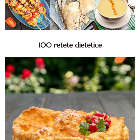
100 retete dietetice
100 Retete dietetice, Retete dietetice. 100 Idei retete
dietetice. Idei retete dietetice. 100 Retete mancare
pentru dieta.