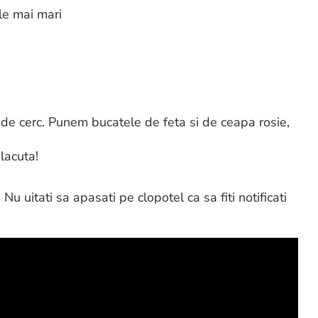
le mai mari
 de cerc. Punem bucatele de feta si de ceapa rosie,
placuta!
. Nu uitati sa apasati pe clopotel ca sa fiti notificati