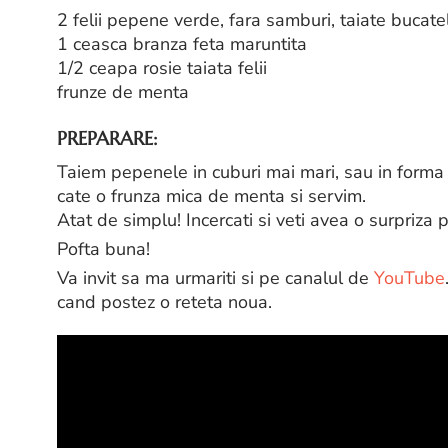
2 felii pepene verde, fara samburi, taiate bucate
1 ceasca branza feta maruntita
1/2 ceapa rosie taiata felii
frunze de menta
PREPARARE:
Taiem pepenele in cuburi mai mari, sau in forma
cate o frunza mica de menta si servim.
Atat de simplu! Incercati si veti avea o surpriza 
Pofta buna!
Va invit sa ma urmariti si pe canalul de
YouTube
cand postez o reteta noua.