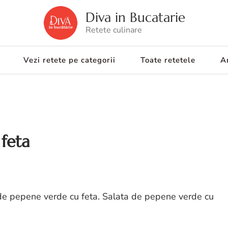
Diva in Bucatarie
Retete culinare
Vezi retete pe categorii
Toate retetele
Ar
feta
 de pepene verde cu feta. Salata de pepene verde cu