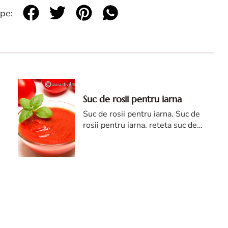
 pe:
Suc de rosii pentru iarna
Suc de rosii pentru iarna. Suc de
rosii pentru iarna. reteta suc de
rosii. suc de rosii reteta pentru
iarna. Suc de rosii diva in bucatarie.
suc din rosii