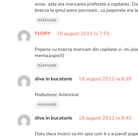
wow.. asta era mancarea preferata a copilariei.. 
branza la greu! pana pocneam.. ca pepenele era la 
RĂSPUNDE
FLORY
18 august 2011 la 7:55
Pepene cu branza mancam din copilarie si -mi plac
menta.pupici!:)
RĂSPUNDE
diva in bucatarie
18 august 2011 la 8:39
Multumesc Antonina!
RĂSPUNDE
diva in bucatarie
18 august 2011 la 8:40
Flory daca incerci sa imi spui cum ti s-a parut! pupi