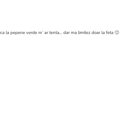
gica la pepene verde m`ar tenta… dar ma limitez doar la feta 🙂