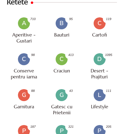
Retete
710
95
119
A
B
C
Aperitive -
Bauturi
Cartofi
Gustari
98
413
1095
C
C
D
Conserve
Craciun
Desert -
pentru iarna
Prajituri
88
43
111
G
G
L
Garnitura
Gatesc cu
Lifestyle
Prietenii
187
321
205
P
P
P