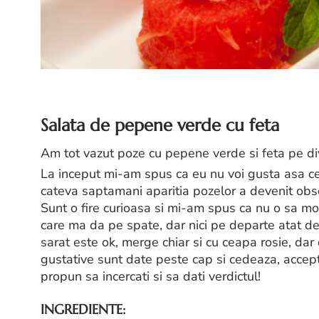
Salata de pepene verde cu feta
Am tot vazut poze cu pepene verde si feta pe div
La inceput mi-am spus ca eu nu voi gusta asa ce
cateva saptamani aparitia pozelor a devenit obse
Sunt o fire curioasa si mi-am spus ca nu o sa mo
care ma da pe spate, dar nici pe departe atat d
sarat este ok, merge chiar si cu ceapa rosie, da
gustative sunt date peste cap si cedeaza, accep
propun sa incercati si sa dati verdictul!
INGREDIENTE: