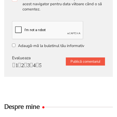
acest navigator pentru data viitoare când o să
comentez.
Adaugă-mă la buletinul tău informativ
Evalueaza
1
2
3
4
5
Despre mine