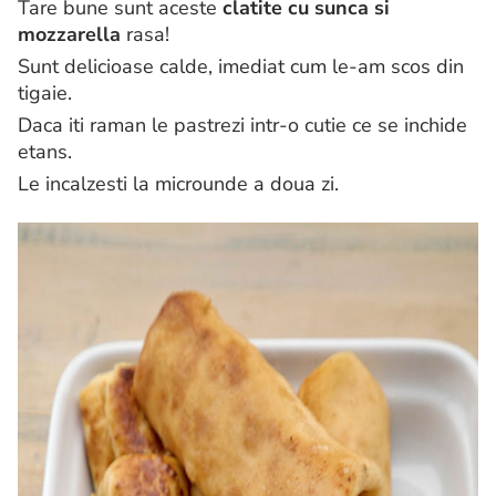
Tare bune sunt aceste
clatite cu sunca si
mozzarella
rasa!
Sunt delicioase calde, imediat cum le-am scos din
tigaie.
Daca iti raman le pastrezi intr-o cutie ce se inchide
etans.
Le incalzesti la microunde a doua zi.