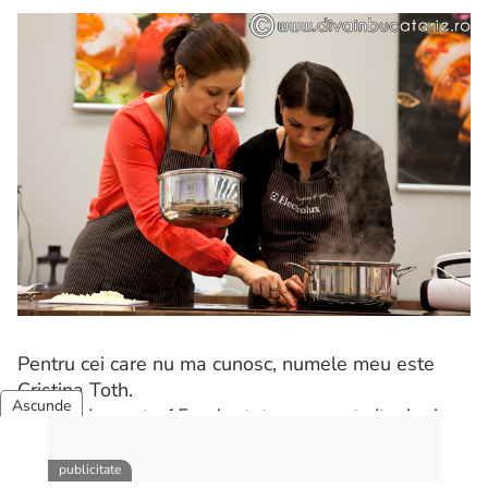
Pentru cei care nu ma cunosc, numele meu este
Cristina Toth.
Postez de peste 15 ani retete pe acest site, iar in
primii 5 ani am facut asta zilnic.
Am inceput acest lucru ca o distractie ce s-a