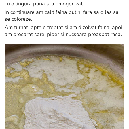
cu o lingura pana s-a omogenizat.
In continuare am calit faina putin, fara sa o las sa
se coloreze.
Am turnat laptele treptat si am dizolvat faina, apoi
am presarat sare, piper si nucsoara proaspat rasa.