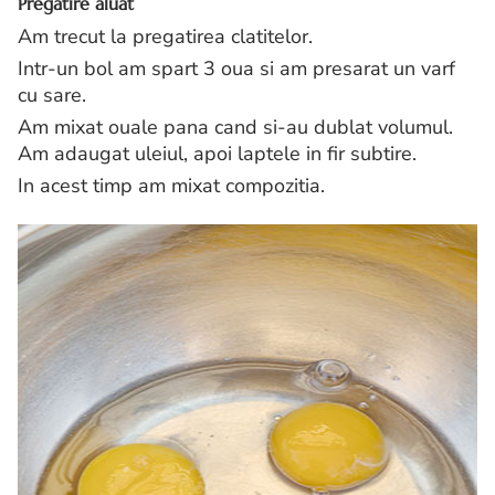
Pregatire aluat
Am trecut la pregatirea clatitelor.
Intr-un bol am spart 3 oua si am presarat un varf
cu sare.
Am mixat ouale pana cand si-au dublat volumul.
Am adaugat uleiul, apoi laptele in fir subtire.
In acest timp am mixat compozitia.