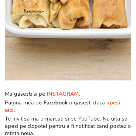
Ma gasesti si pe
INSTAGRAM.
Pagina mea de
Facebook
o gasesti daca
apesi
aici.
Te invit sa ma urmaresti si pe YouTube. Nu uita sa
apesi pe clopotel pentru a fi notificat cand postez o
reteta noua.