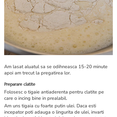
Am lasat aluatul sa se odihneasca 15-20 minute
apoi am trecut la pregatirea lor.
Preparare clatite
Folosesc o tigaie antiaderenta pentru clatite pe
care o incing bine in prealabil.
Am uns tigaia cu foarte putin ulei. Daca esti
incepator poti adauga o lingurita de ulei, invarti