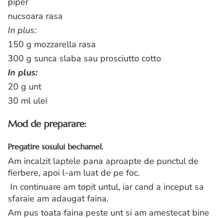
piper
nucsoara rasa
In plus:
150 g mozzarella rasa
300 g sunca slaba sau prosciutto cotto
In plus:
20 g unt
30 ml ulei
Mod de preparare:
Pregatire sosului bechamel.
Am incalzit laptele pana aproapte de punctul de
fierbere, apoi l-am luat de pe foc.
In continuare am topit untul, iar cand a inceput sa
sfaraie am adaugat faina.
Am pus toata faina peste unt si am amestecat bine