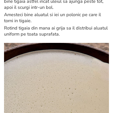
bine tigaia astfel incat uleiul sa ajunga peste tot,
apoi il scurgi intr-un bol.
Amesteci bine aluatul si iei un polonic pe care il
torni in tigaie.
Rotind tigaia din mana ai grija sa il distribui aluatul
uniform pe toata suprafata.