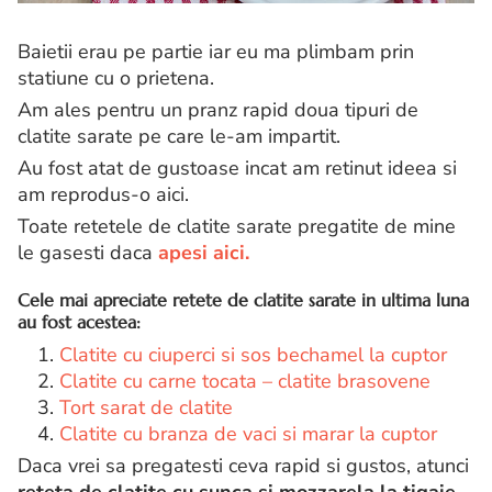
Baietii erau pe partie iar eu ma plimbam prin
statiune cu o prietena.
Am ales pentru un pranz rapid doua tipuri de
clatite sarate pe care le-am impartit.
Au fost atat de gustoase incat am retinut ideea si
am reprodus-o aici.
Toate retetele de clatite sarate pregatite de mine
le gasesti daca
apesi aici.
Cele mai apreciate retete de clatite sarate in ultima luna
au fost acestea:
1.
Clatite cu ciuperci si sos bechamel la cuptor
2.
Clatite cu carne tocata – clatite brasovene
3.
Tort sarat de clatite
4.
Clatite cu branza de vaci si marar la cuptor
Daca vrei sa pregatesti ceva rapid si gustos, atunci