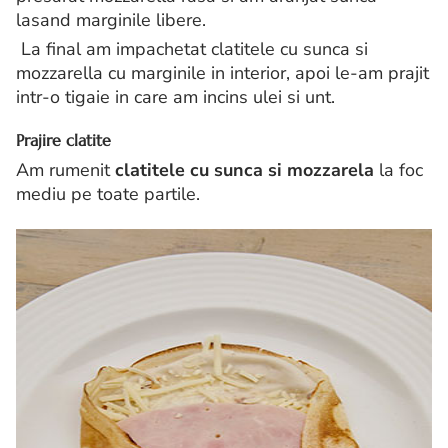
lasand marginile libere.
La final am impachetat clatitele cu sunca si
mozzarella cu marginile in interior, apoi le-am prajit
intr-o tigaie in care am incins ulei si unt.
Prajire clatite
Am rumenit
clatitele cu sunca si mozzarela
la foc
mediu pe toate partile.