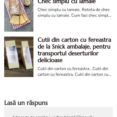
Chec simplu cu lamaie
Chec simplu cu lamaie. Reteta de chec
simplu cu lamaie. Cum faci chec simplu
cu lamaie reteta. Chec cu lamaie
Cutii din carton cu fereastra
de la Snick ambalaje, pentru
transportul deserturilor
delicioase
Cutii din carton cu fereastra . Cutii din
carton cu fereastra, Cutii din carton cu
fereastra, cutii de la Snick Ambalaje
Lasă un răspuns