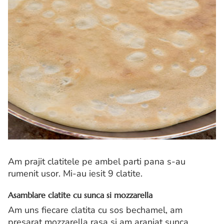
Am prajit clatitele pe ambel parti pana s-au
rumenit usor. Mi-au iesit 9 clatite.
Asamblare clatite cu sunca si mozzarella
Am uns fiecare clatita cu sos bechamel, am
presarat mozzarella rasa si am aranjat sunca