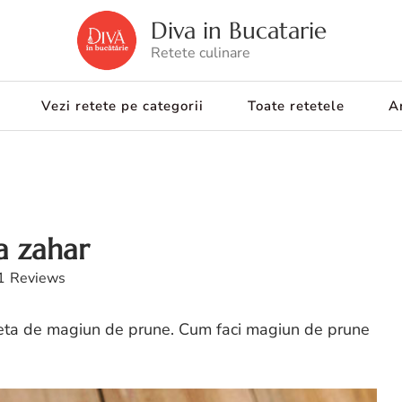
Diva in Bucatarie
Retete culinare
Vezi retete pe categorii
Toate retetele
Ar
a zahar
1
Reviews
eta de magiun de prune. Cum faci magiun de prune