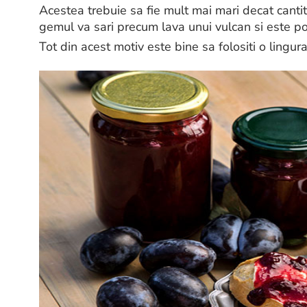
Acestea trebuie sa fie mult mai mari decat cantita
gemul va sari precum lava unui vulcan si este pos
Tot din acest motiv este bine sa folositi o lingu