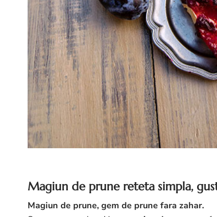
Magiun de prune reteta simpla, gusto
Magiun de prune, gem de prune fara zahar.