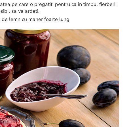
tea pe care o pregatiti pentru ca in timpul fierberii
ibil sa va ardeti.
ra de lemn cu maner foarte lung.