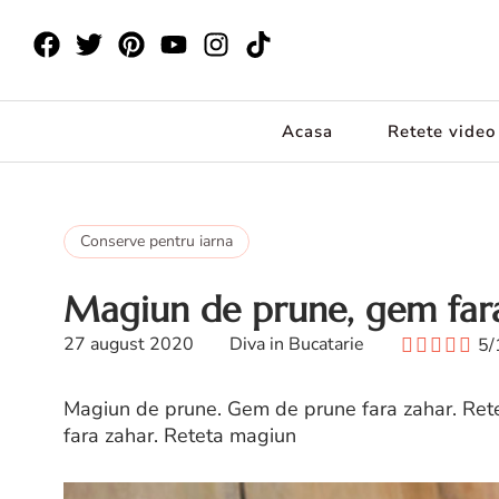
Acasa
Retete video
Conserve pentru iarna
Magiun de prune, gem far
27 august 2020
Diva in Bucatarie
5/
Magiun de prune. Gem de prune fara zahar. Ret
fara zahar. Reteta magiun