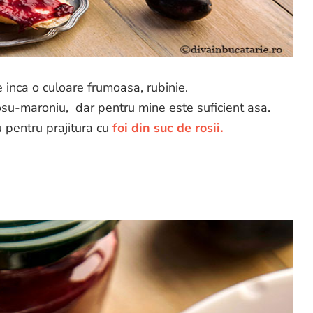
 inca o culoare frumoasa, rubinie.
rosu-maroniu, dar pentru mine este suficient asa.
 pentru prajitura cu
foi din suc de rosii.