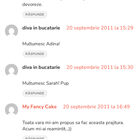
devoreze.
RĂSPUNDE
diva in bucatarie
20 septembrie 2011 la 15:29
Multumesc Adina!
RĂSPUNDE
diva in bucatarie
20 septembrie 2011 la 15:30
Multumesc Sarah! Pup
RĂSPUNDE
My Fancy Cake
20 septembrie 2011 la 16:49
Toata vara mi-am propus sa fac aceasta prajitura.
Acum mi-ai reamintit…))
RĂSPUNDE