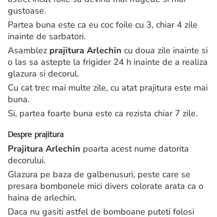
gustoase.
Partea buna este ca eu coc foile cu 3, chiar 4 zile
inainte de sarbatori.
Asamblez
prajitura Arlechin
cu doua zile inainte si
o las sa astepte la frigider 24 h inainte de a realiza
glazura si decorul.
Cu cat trec mai multe zile, cu atat prajitura este mai
buna.
Si, partea foarte buna este ca rezista chiar 7 zile.
Despre prajitura
Prajitura Arlechin
poarta acest nume datorita
decorului.
Glazura pe baza de galbenusuri, peste care se
presara bombonele mici divers colorate arata ca o
haina de arlechin.
Daca nu gasiti astfel de bomboane puteti folosi