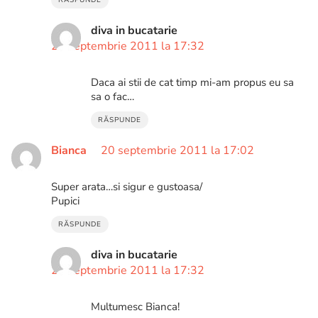
diva in bucatarie
20 septembrie 2011 la 17:32
Daca ai stii de cat timp mi-am propus eu sa
sa o fac…
RĂSPUNDE
Bianca
20 septembrie 2011 la 17:02
Super arata…si sigur e gustoasa/
Pupici
RĂSPUNDE
diva in bucatarie
20 septembrie 2011 la 17:32
Multumesc Bianca!