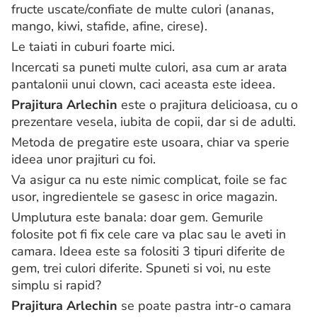
fructe uscate/confiate de multe culori (ananas,
mango, kiwi, stafide, afine, cirese).
Le taiati in cuburi foarte mici.
Incercati sa puneti multe culori, asa cum ar arata
pantalonii unui clown, caci aceasta este ideea.
Prajitura Arlechin
este o prajitura delicioasa, cu o
prezentare vesela, iubita de copii, dar si de adulti.
Metoda de pregatire este usoara, chiar va sperie
ideea unor prajituri cu foi.
Va asigur ca nu este nimic complicat, foile se fac
usor, ingredientele se gasesc in orice magazin.
Umplutura este banala: doar gem. Gemurile
folosite pot fi fix cele care va plac sau le aveti in
camara. Ideea este sa folositi 3 tipuri diferite de
gem, trei culori diferite. Spuneti si voi, nu este
simplu si rapid?
Prajitura Arlechin
se poate pastra intr-o camara