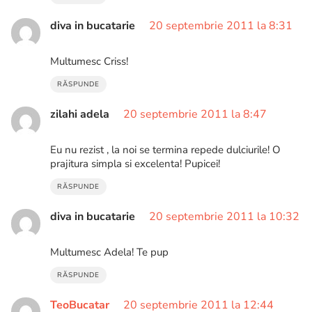
diva in bucatarie
20 septembrie 2011 la 8:31
Multumesc Criss!
RĂSPUNDE
zilahi adela
20 septembrie 2011 la 8:47
Eu nu rezist , la noi se termina repede dulciurile! O
prajitura simpla si excelenta! Pupicei!
RĂSPUNDE
diva in bucatarie
20 septembrie 2011 la 10:32
Multumesc Adela! Te pup
RĂSPUNDE
TeoBucatar
20 septembrie 2011 la 12:44