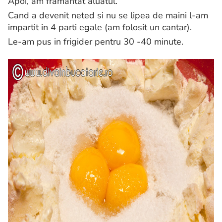
Apoi, am framantat aluatul.
Cand a devenit neted si nu se lipea de maini l-am
impartit in 4 parti egale (am folosit un cantar).
Le-am pus in frigider pentru 30 -40 minute.