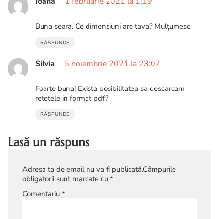
Ioana
1 februarie 2021 la 1:19
Buna seara. Ce dimensiuni are tava? Mulțumesc
RĂSPUNDE
Silvia
5 noiembrie 2021 la 23:07
Foarte buna! Exista posibilitatea sa descarcam
retetele in format pdf?
RĂSPUNDE
Lasă un răspuns
Adresa ta de email nu va fi publicată.
Câmpurile
obligatorii sunt marcate cu
*
Comentariu
*