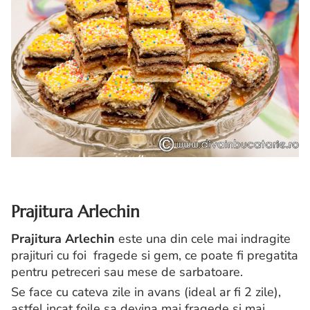
Prajitura Arlechin
Prajitura Arlechin
este una din cele mai indragite
prajituri cu foi fragede si gem, ce poate fi pregatita
pentru petreceri sau mese de sarbatoare.
Se face cu cateva zile in avans (ideal ar fi 2 zile),
astfel incat foile sa devina mai fragede si mai