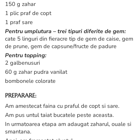
150 g zahar
1 plic praf de copt
1 praf sare
Pentru umplutura – trei tipuri diferite de gem:
cate 5 linguri din fieracre tip de gem de caise, gem
de prune, gem de capsune/fructe de padure
Pentru topping:
2 galbenusuri
60 g zahar pudra vanilat
bombonele colorate
PREPARARE:
Am amestecat faina cu praful de copt si sare.
Am pus untul taiat bucatele peste aceasta.
In urmatoarea etapa am adaugat zaharul, ouale si
smantana.