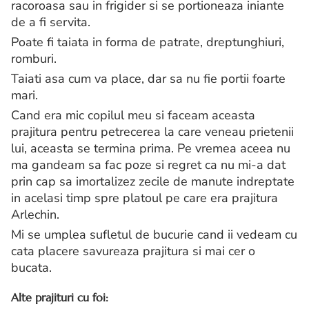
racoroasa sau in frigider si se portioneaza iniante
de a fi servita.
Poate fi taiata in forma de patrate, dreptunghiuri,
romburi.
Taiati asa cum va place, dar sa nu fie portii foarte
mari.
Cand era mic copilul meu si faceam aceasta
prajitura pentru petrecerea la care veneau prietenii
lui, aceasta se termina prima. Pe vremea aceea nu
ma gandeam sa fac poze si regret ca nu mi-a dat
prin cap sa imortalizez zecile de manute indreptate
in acelasi timp spre platoul pe care era prajitura
Arlechin.
Mi se umplea sufletul de bucurie cand ii vedeam cu
cata placere savureaza prajitura si mai cer o
bucata.
Alte prajituri cu foi: