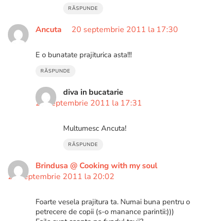
RĂSPUNDE
Ancuta
20 septembrie 2011 la 17:30
E o bunatate prajiturica asta!!!
RĂSPUNDE
diva in bucatarie
20 septembrie 2011 la 17:31
Multumesc Ancuta!
RĂSPUNDE
Brindusa @ Cooking with my soul
20 septembrie 2011 la 20:02
Foarte vesela prajitura ta. Numai buna pentru o
petrecere de copii (s-o manance parintii:)))