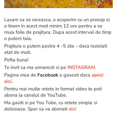
Lasam sa se raceasca, o acoperim cu un prosop si
o tinem in acest mod minim 12 ore pentru a se
muia foile de prajitura. Dupa acest interval de timp
o putem taia.
Prajitura o putem pastra 4 -5 zile – daca rezistati
atat de mult.
Pofta buna!
Te invit sa ma urmaresti si pe
INSTAGRAM.
Pagina mea de
Facebook
o gasesti daca
apesi
aici.
Pentru mai multe retete in format video te poti
abona la canalul de YouTube.
Ma gasiti si pe You Tube, cu retete simple si
delicioase. Sper sa va abonati
aici