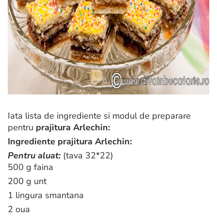
Iata lista de ingrediente si modul de preparare
pentru
prajitura Arlechin:
Ingrediente prajitura Arlechin:
Pentru aluat:
(tava 32*22)
500 g faina
200 g unt
1 lingura smantana
2 oua