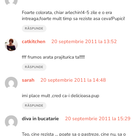
Foarte colorata, chiar arlechin!4-5 zile e o era
intreaga,foarte mult timp sa reziste asa ceva!Pupici!
RĂSPUNDE
catkitchen
20 septembrie 2011 la 13:52
fff frumos arata prajiturica ta!!!!!!
RĂSPUNDE
sarah
20 septembrie 2011 la 14:48
imi place mult ,cred ca-i delicioasa.pup
RĂSPUNDE
diva in bucatarie
20 septembrie 2011 la 15:29
Teo, cine rezista … poate sa o pastreze, cine nu, sa o