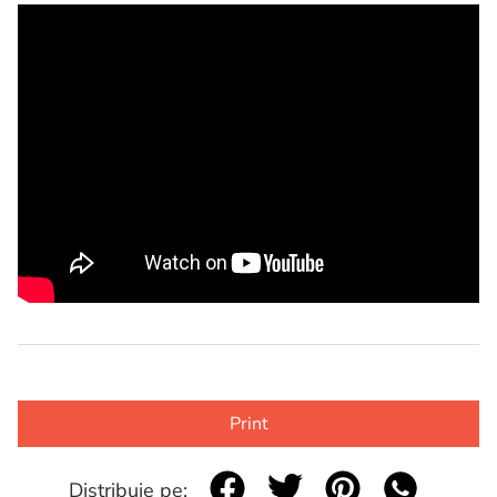
Print
Distribuie pe: