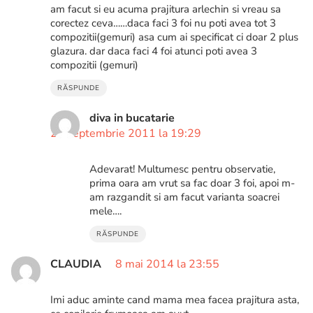
am facut si eu acuma prajitura arlechin si vreau sa
corectez ceva……daca faci 3 foi nu poti avea tot 3
compozitii(gemuri) asa cum ai specificat ci doar 2 plus
glazura. dar daca faci 4 foi atunci poti avea 3
compozitii (gemuri)
RĂSPUNDE
diva in bucatarie
25 septembrie 2011 la 19:29
Adevarat! Multumesc pentru observatie,
prima oara am vrut sa fac doar 3 foi, apoi m-
am razgandit si am facut varianta soacrei
mele….
RĂSPUNDE
CLAUDIA
8 mai 2014 la 23:55
Imi aduc aminte cand mama mea facea prajitura asta,