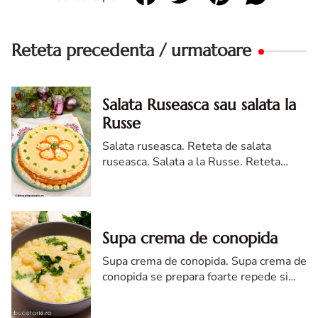
Reteta precedenta / urmatoare
Salata Ruseasca sau salata la
Russe
Salata ruseasca. Reteta de salata
ruseasca. Salata a la Russe. Reteta
salata a la Russe. Salata ruseasca a la
Russe reteta.
Supa crema de conopida
Supa crema de conopida. Supa crema de
conopida se prepara foarte repede si
este chiar delicioasa cu putin patrunjel
verde si niste crutoane cu unt.. Supa