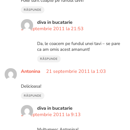
Foile sunt coapte pe fundul tavii?
RĂSPUNDE
diva in bucatarie
20 septembrie 2011 la 21:53
Da, le coacem pe fundul unei tavi – se pare
ca am omis acest amanunt!
RĂSPUNDE
Antonina
21 septembrie 2011 la 1:03
Delicioasa!
RĂSPUNDE
diva in bucatarie
21 septembrie 2011 la 9:13
Multumesc Antonina!