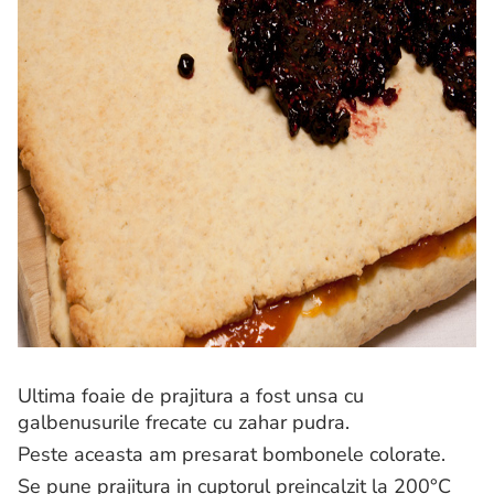
Ultima foaie de prajitura a fost unsa cu
galbenusurile frecate cu zahar pudra.
Peste aceasta am presarat bombonele colorate.
Se pune prajitura in cuptorul preincalzit la 200°C