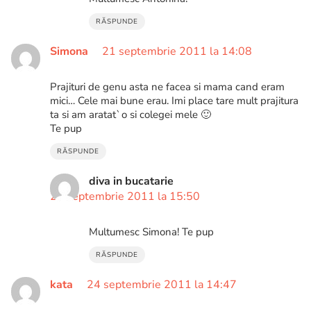
RĂSPUNDE
Simona
21 septembrie 2011 la 14:08
Prajituri de genu asta ne facea si mama cand eram
mici… Cele mai bune erau. Imi place tare mult prajitura
ta si am aratat`o si colegei mele 🙂
Te pup
RĂSPUNDE
diva in bucatarie
21 septembrie 2011 la 15:50
Multumesc Simona! Te pup
RĂSPUNDE
kata
24 septembrie 2011 la 14:47