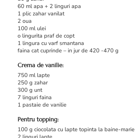
60 ml apa + 2 linguri apa
1 plic zahar vanilat
2 oua
100 ml ulei
o lingurita praf de copt
1 lingura cu varf smantana
faina cat cuprinde – in jur de 420 -470 g
Crema de vanilie:
750 ml lapte
250 g zahar
300 g unt
7 linguri faina
1 pastaie de vanilie
Pentru topping:
100 g ciocolata cu lapte topinta la baine-marie
2 linguri lapte