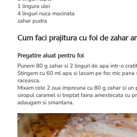
1 lingura ulei
4 linguri nuca macinata
zahar pudra
Cum faci prajitura cu foi de zahar ar
Pregatire aluat pentru foi
Punem 80 g zahar si 2 linguri de apa intr-o crati
Stingem cu 60 ml apa si lasam pe foc mic pana s
raceasca.
Mixam cele 2 oua impreuna cu 80 g zahar si un p
siropul caramel si treptat faina amestecata cu pr
adaugam si smantana.