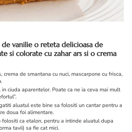
 de vanilie o reteta delicioasa de
te si colorate cu zahar ars si o crema
ris, crema de smantana cu nuci, mascarpone cu frisca,
a.
, in ciuda aparentelor. Poate ca ne ia ceva mai mult
fortul”.
atiti aluatul este bine sa folositi un cantar pentru a
tre doua foi alimentare.
 folositi ca etalon, pentru a intinde aluatul dupa
rma tavii) sa fie cat mici.