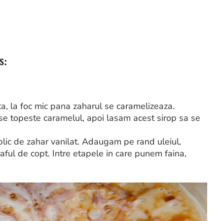
s:
ta, la foc mic pana zaharul se caramelizeaza.
e topeste caramelul, apoi lasam acest sirop sa se
lic de zahar vanilat. Adaugam pe rand uleiul,
aful de copt. Intre etapele in care punem faina,