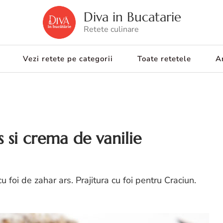
Diva in Bucatarie
Retete culinare
Vezi retete pe categorii
Toate retetele
Ar
s si crema de vanilie
cu foi de zahar ars. Prajitura cu foi pentru Craciun.