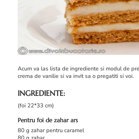
Acum va las lista de ingrediente si modul de p
crema de vanilie si va invit sa o pregatiti si voi.
INGREDIENTE:
(foi 22*33 cm)
Pentru foi de zahar ars
80 g zahar pentru caramel
80 g zahar