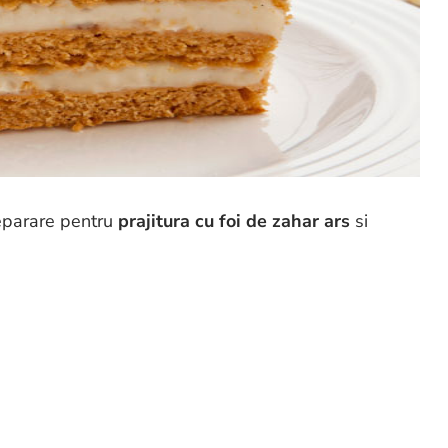
reparare pentru
prajitura cu foi de zahar ars
si