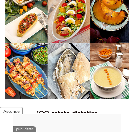
100 retete dietetice
100 Retete dietetice, Retete dietetice. 100 Idei retete
dietetice. Idei retete dietetice. 100 Retete mancare