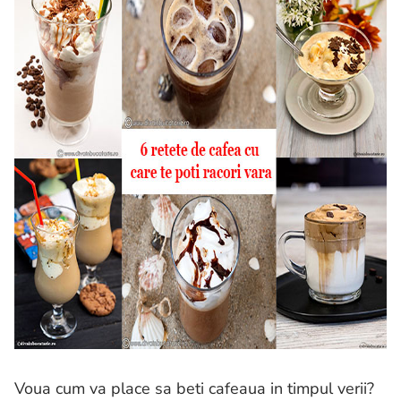
Voua cum va place sa beti cafeaua in timpul verii?