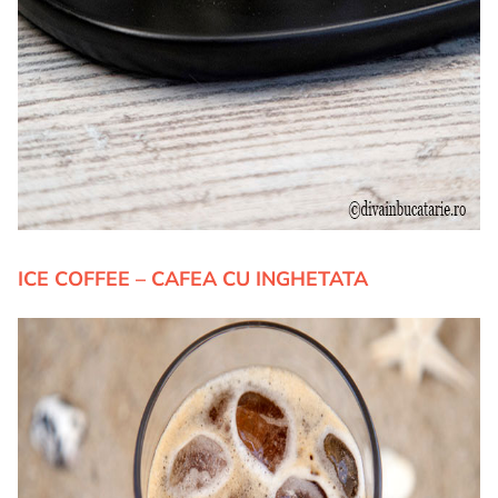
ICE COFFEE – CAFEA CU INGHETATA