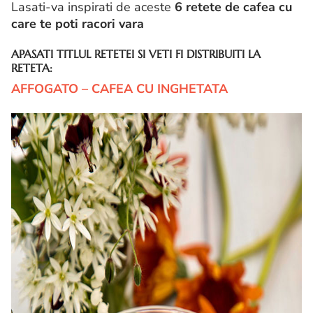
Lasati-va inspirati de aceste
6 retete de cafea cu
care te poti racori vara
APASATI TITLUL RETETEI SI VETI FI DISTRIBUITI LA
RETETA:
AFFOGATO – CAFEA CU INGHETATA