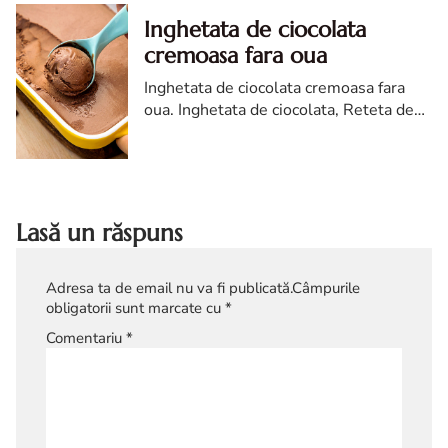
Inghetata de ciocolata
cremoasa fara oua
Inghetata de ciocolata cremoasa fara
oua. Inghetata de ciocolata, Reteta de
inghetata de ciocolata Inghetata de
ciocolata facuta in casa
Lasă un răspuns
Adresa ta de email nu va fi publicată.
Câmpurile
obligatorii sunt marcate cu
*
Comentariu
*