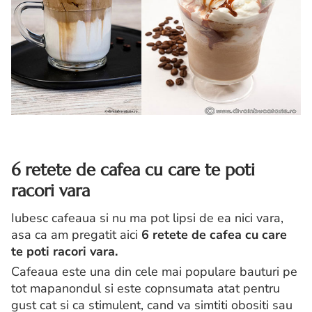
6 retete de cafea cu care te poti
racori vara
Iubesc cafeaua si nu ma pot lipsi de ea nici vara,
asa ca am pregatit aici
6 retete de cafea cu care
te poti racori vara.
Cafeaua este una din cele mai populare bauturi pe
tot mapanondul si este copnsumata atat pentru
gust cat si ca stimulent, cand va simtiti obositi sau