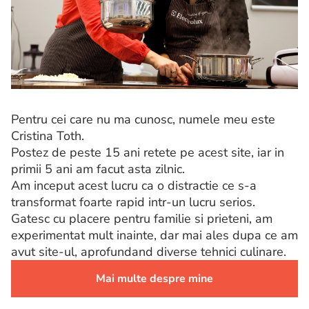
Pentru cei care nu ma cunosc, numele meu este
Cristina Toth.
Postez de peste 15 ani retete pe acest site, iar in
primii 5 ani am facut asta zilnic.
Am inceput acest lucru ca o distractie ce s-a
transformat foarte rapid intr-un lucru serios.
Gatesc cu placere pentru familie si prieteni, am
experimentat mult inainte, dar mai ales dupa ce am
avut site-ul, aprofundand diverse tehnici culinare.
Mai multe despre mine