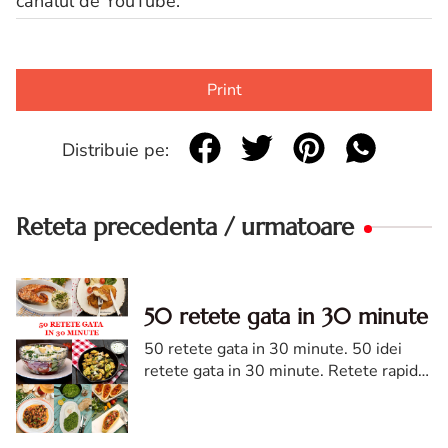
canalul de YouTube.
Print
Distribuie pe:
Reteta precedenta / urmatoare
50 retete gata in 30 minute
50 retete gata in 30 minute. 50 idei
retete gata in 30 minute. Retete rapide.
Retete rapide de mancare. Idei retete
mancare rapid