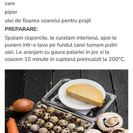
sare
piper
ulei de floarea soarelui pentru prajit
PREPARARE:
Spalam ciupercile, le curatam interiorul, apoi le
punem intr-o tava pe fundul carei turnam putin
ulei. Le aranjam cu gaura palariei in jos si le
coacem 10 minute in cuptorul preincalzit la 200°C.