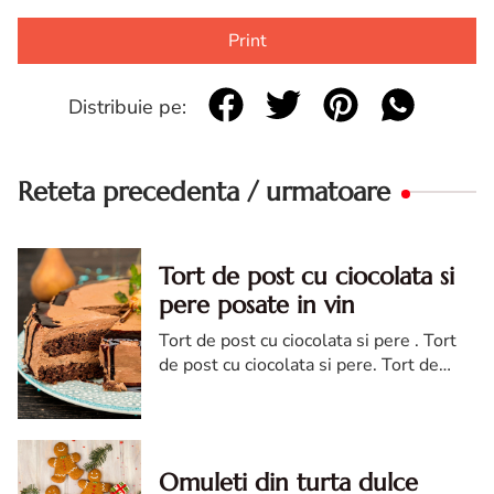
Print
Distribuie pe:
Reteta precedenta / urmatoare
Tort de post cu ciocolata si
pere posate in vin
Tort de post cu ciocolata si pere . Tort
de post cu ciocolata si pere. Tort de
post cu ciocolata si pere posate in vin.
reteta tort de post cu ciocolata si pere
Omuleti din turta dulce