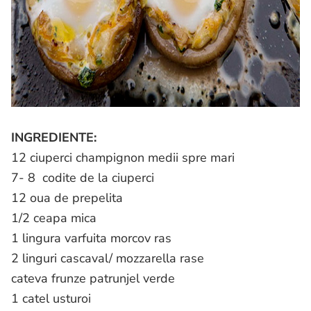
INGREDIENTE:
12 ciuperci champignon medii spre mari
7- 8 codite de la ciuperci
12 oua de prepelita
1/2 ceapa mica
1 lingura varfuita morcov ras
2 linguri cascaval/ mozzarella rase
cateva frunze patrunjel verde
1 catel usturoi