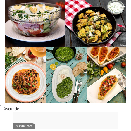
50 retete gata in 30 minute
50 retete gata in 30 minute. 50 idei retete gata in 30