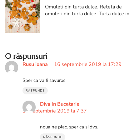
Omuleti din turta dulce. Reteta de
omuleti din turta dulce. Turta dulce in
forma de omuleti. Om de turta dulce
0 răspunsuri
Rusu ioana
16 septembrie 2019 la 17:29
Sper ca va fi savuros
RĂSPUNDE
Diva In Bucatarie
17 septembrie 2019 la 7:37
noua ne plac. sper ca si dvs.
RĂSPUNDE