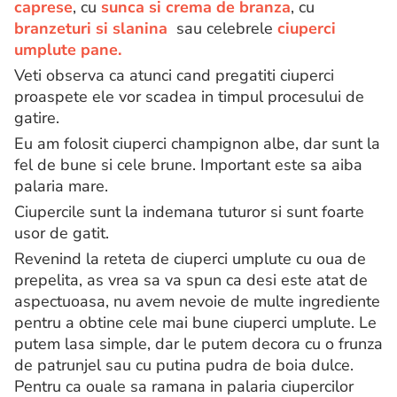
caprese
, cu
sunca si crema de branza
, cu
branzeturi si slanina
sau celebrele
ciuperci
umplute pane.
Veti observa ca atunci cand pregatiti ciuperci
proaspete ele vor scadea in timpul procesului de
gatire.
Eu am folosit ciuperci champignon albe, dar sunt la
fel de bune si cele brune. Important este sa aiba
palaria mare.
Ciupercile sunt la indemana tuturor si sunt foarte
usor de gatit.
Revenind la reteta de ciuperci umplute cu oua de
prepelita, as vrea sa va spun ca desi este atat de
aspectuoasa, nu avem nevoie de multe ingrediente
pentru a obtine cele mai bune ciuperci umplute. Le
putem lasa simple, dar le putem decora cu o frunza
de patrunjel sau cu putina pudra de boia dulce.
Pentru ca ouale sa ramana in palaria ciupercilor