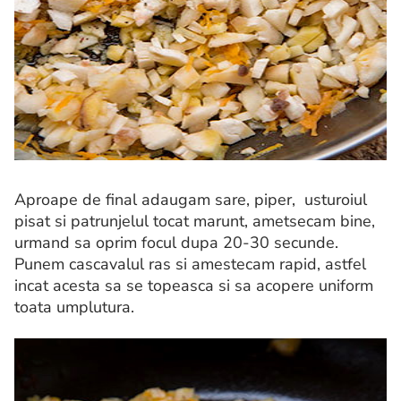
Aproape de final adaugam sare, piper, usturoiul
pisat si patrunjelul tocat marunt, ametsecam bine,
urmand sa oprim focul dupa 20-30 secunde.
Punem cascavalul ras si amestecam rapid, astfel
incat acesta sa se topeasca si sa acopere uniform
toata umplutura.