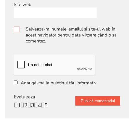
Site web
Salvează-mi numele, emailul și site-ul web în
acest navigator pentru data viitoare când o să
comentez.
Adaugă-mă la buletinul tău informativ
Evalueaza
1
2
3
4
5