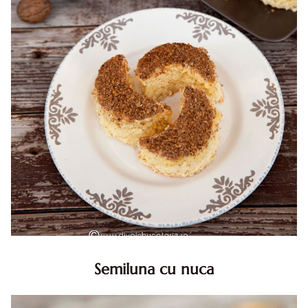
Semiluna cu nuca
Semiluna cu nuca. Prajitura semiluna cu nuca. Prajitura
Semiluna. Prajitura simpla semiluna cu nuci. Semiluna cu