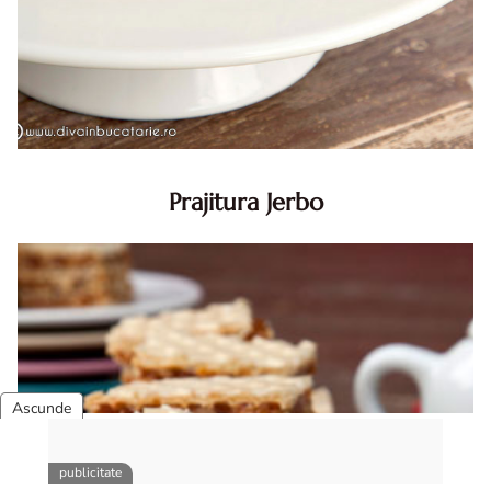
Prajitura Jerbo
Prajitura Jerbo. Prajitura Jerbo. Reteta Jerbo. Reteta
prajitura Jerbo. Prajitura Greta Garbo. Reteta prajitura cu
foi si gem cu nuca. Zserbo. Prăjitura Jerbo