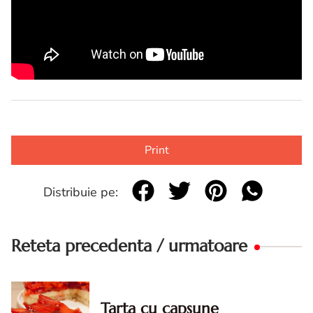
Print
Distribuie pe:
Reteta precedenta / urmatoare
Tarta cu capsune