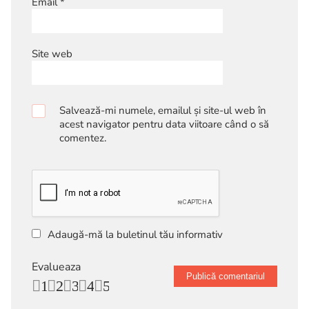
Email
*
Site web
Salvează-mi numele, emailul și site-ul web în
acest navigator pentru data viitoare când o să
comentez.
Adaugă-mă la buletinul tău informativ
Evalueaza
1
2
3
4
5