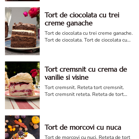
Tort de ciocolata cu trei
creme ganache
Tort de ciocolata cu trei creme ganache.
Tort de ciocolata. Tort de ciocolata cu
trei creme ganache. Reteta tort de
ciocolata. Tort de ciocolata reteta diva
Tort cremsnit cu crema de
vanilie si visine
Tort cremsnit. Reteta tort cremsnit.
Tort cremsnit reteta. Reteta de tort
cremsnit cu vanilie. Tort cremsnit sau
kremes torta
Tort de morcovi cu nuca
Tort de morcovi cu nuci. Reteta de tort