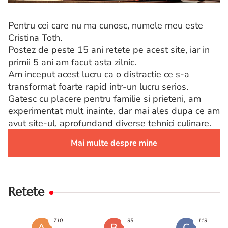
Pentru cei care nu ma cunosc, numele meu este
Cristina Toth.
Postez de peste 15 ani retete pe acest site, iar in
primii 5 ani am facut asta zilnic.
Am inceput acest lucru ca o distractie ce s-a
transformat foarte rapid intr-un lucru serios.
Gatesc cu placere pentru familie si prieteni, am
experimentat mult inainte, dar mai ales dupa ce am
avut site-ul, aprofundand diverse tehnici culinare.
Mai multe despre mine
Retete
710
95
119
A
B
C