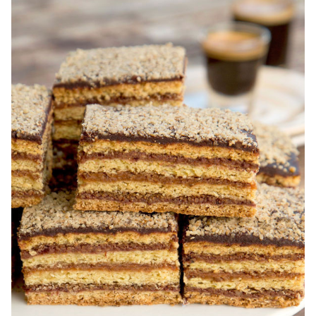
nuca pufoasa