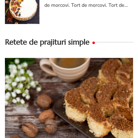
de morcovi. Tort de morcovi. Tort de
morcovi cu nuca. Carrot cake
Retete de prajituri simple