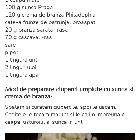
100 g sunca Praga
120 g crema de branza Philadephia
cateva frunze de patrunjel proaspat
20 g branza sarata -rasa
70 g cascaval -ras
sare
piper
1 lingura unt
2 linguri ulei
1 lingura apa
Mod de preparare ciuperci umplute cu sunca si
crema de branza:
Spalam si curatam ciupercile, apoi le uscam.
Coditele le tocam marunt si le calim impreuna cu
ceapa, usturoiul si sunca in unt.