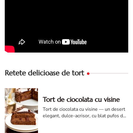
Retete delicioase de tort
Tort de ciocolata cu visine
Tort de ciocolata cu visine — un desert
elegant, dulce-acrisor, cu blat pufos de
cacao si crema de ciocolata