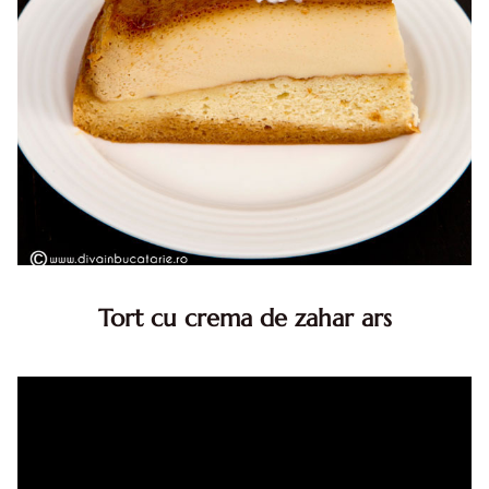
Tort cu crema de zahar ars
Tort cu crema de zahar ars, reteta veche, din caietul
bunicii. Desi este o reteta veche ramane are inca mare
succes. Acest tort cu crema de zahar ars este unul
din acele torturi...