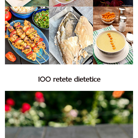
100 retete dietetice
100 Retete dietetice, Retete dietetice. 100 Idei retete
dietetice. Idei retete dietetice. 100 Retete mancare
pentru dieta.