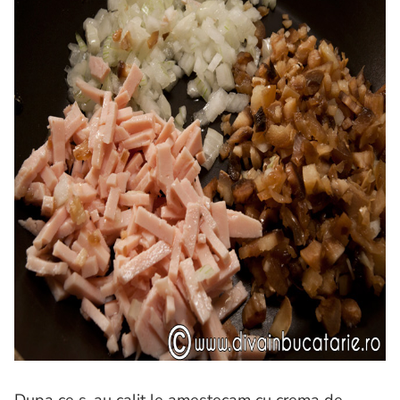
Dupa ce s-au calit le amestecam cu crema de