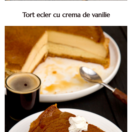
Tort ecler cu crema de vanilie
Tort ecler cu crema de vanilie. Tort Karpatka. Tort ecler.
Reteta tort ecler. Tort ecler cu crema vanilie. Reteta
Karpatka