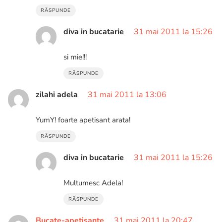
RĂSPUNDE
diva in bucatarie
31 mai 2011 la 15:26
si mie!!!
RĂSPUNDE
zilahi adela
31 mai 2011 la 13:06
YumY! foarte apetisant arata!
RĂSPUNDE
diva in bucatarie
31 mai 2011 la 15:26
Multumesc Adela!
RĂSPUNDE
Bucate-apetisante
31 mai 2011 la 20:47