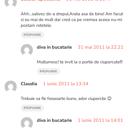
Ahh…salivez de-a drepul.Arata asa de bine! Am facut
si eu mai de mult dar cred ca pe vremea aceea nu-mi
postam retetele.
RĂSPUNDE
diva in bucatarie
31 mai 2011 la 22:21
Multumesc! te invit la o portie de ciupercute!!!
RĂSPUNDE
Claudia
1 iunie 2011 la 13:34
Trebuie sa fie fooooarte bune, ador ciupercile 😉
RĂSPUNDE
diva in bucatarie
1 iunie 2011 la 14:01