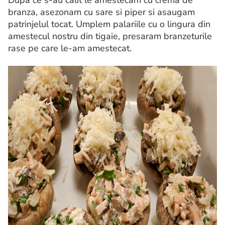
branza, asezonam cu sare si piper si asaugam
patrinjelul tocat. Umplem palariile cu o lingura din
amestecul nostru din tigaie, presaram branzeturile
rase pe care le-am amestecat.