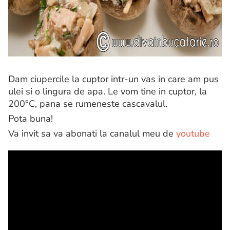
Dam ciupercile la cuptor intr-un vas in care am pus
ulei si o lingura de apa. Le vom tine in cuptor, la
200°C, pana se rumeneste cascavalul.
Pota buna!
Va invit sa va abonati la canalul meu de
youtube