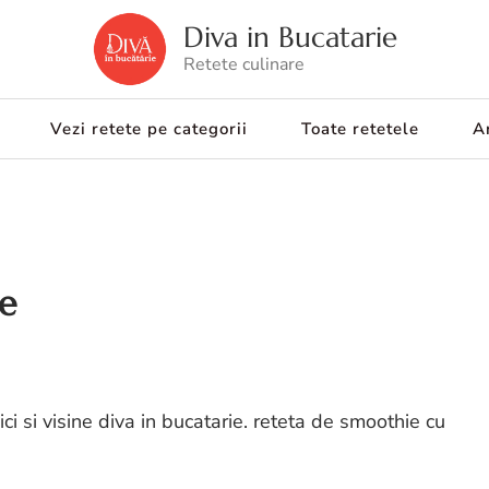
Diva in Bucatarie
Retete culinare
Vezi retete pe categorii
Toate retetele
Ar
ne
ici si visine diva in bucatarie. reteta de smoothie cu