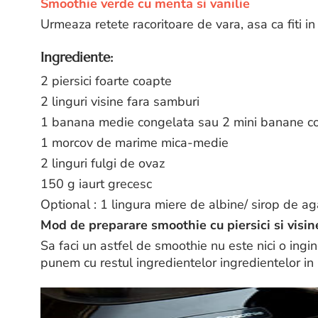
Smoothie verde cu menta si vanilie
Urmeaza retete racoritoare de vara, asa ca fiti in
Ingrediente:
2 piersici foarte coapte
2 linguri visine fara samburi
1 banana medie congelata sau 2 mini banane c
1 morcov de marime mica-medie
2 linguri fulgi de ovaz
150 g iaurt grecesc
Optional : 1 lingura miere de albine/ sirop de ag
Mod de preparare smoothie cu piersici si visin
Sa faci un astfel de smoothie nu este nici o ingin
punem cu restul ingredientelor ingredientelor in 