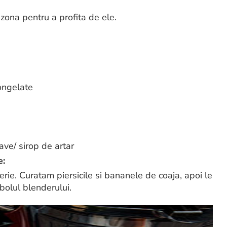
 zona pentru a profita de ele.
ongelate
ave/ sirop de artar
e:
erie. Curatam piersicile si bananele de coaja, apoi le
bolul blenderului.