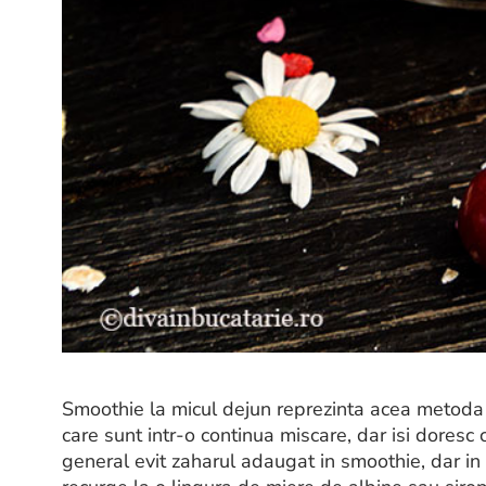
Smoothie la micul dejun reprezinta acea metoda 
care sunt intr-o continua miscare, dar isi doresc
general evit zaharul adaugat in smoothie, dar in