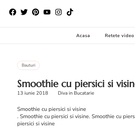
Acasa
Retete video
Bauturi
Smoothie cu piersici si visi
13 iunie 2018
Diva in Bucatarie
Smoothie cu piersici si visine
. Smoothie cu piersici si visine. Smoothie cu piers
piersici si visine