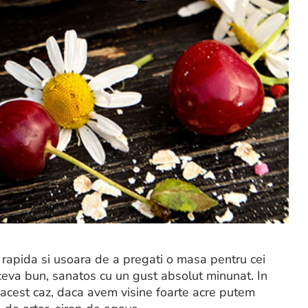
rapida si usoara de a pregati o masa pentru cei
 ceva bun, sanatos cu un gust absolut minunat. In
 acest caz, daca avem visine foarte acre putem