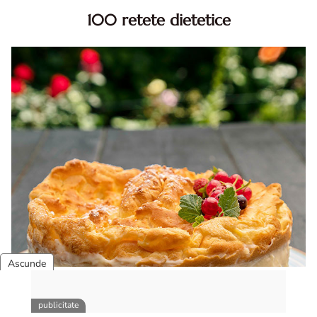
100 retete dietetice
100 Retete dietetice, Retete dietetice. 100 Idei retete
dietetice. Idei retete dietetice. 100 Retete mancare
pentru dieta.