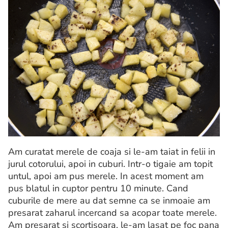
Am curatat merele de coaja si le-am taiat in felii in
jurul cotorului, apoi in cuburi. Intr-o tigaie am topit
untul, apoi am pus merele. In acest moment am
pus blatul in cuptor pentru 10 minute. Cand
cuburile de mere au dat semne ca se inmoaie am
presarat zaharul incercand sa acopar toate merele.
Am presarat si scortisoara. le-am lasat pe foc pana