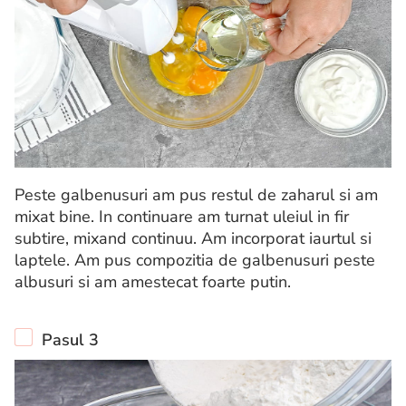
Peste galbenusuri am pus restul de zaharul si am
mixat bine. In continuare am turnat uleiul in fir
subtire, mixand continuu. Am incorporat iaurtul si
laptele. Am pus compozitia de galbenusuri peste
albusuri si am amestecat foarte putin.
Pasul 3