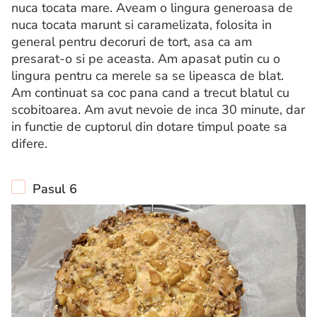
nuca tocata mare. Aveam o lingura generoasa de
nuca tocata marunt si caramelizata, folosita in
general pentru decoruri de tort, asa ca am
presarat-o si pe aceasta. Am apasat putin cu o
lingura pentru ca merele sa se lipeasca de blat.
Am continuat sa coc pana cand a trecut blatul cu
scobitoarea. Am avut nevoie de inca 30 minute, dar
in functie de cuptorul din dotare timpul poate sa
difere.
Pasul 6