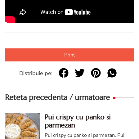
Print
Distribuie pe:
Reteta precedenta / urmatoare
Pui crispy cu panko si
parmezan
Pui crispy cu panko si parmezan. Pui