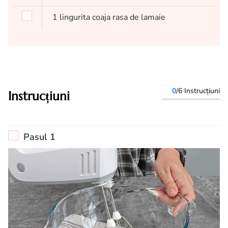
1
lingurita
coaja rasa de lamaie
0
/6 Instrucțiuni
Instrucțiuni
Pasul 1