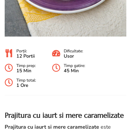
Porții:
Dificultate:
12 Portii
Usor
Timp prep:
Timp gatire:
15 Min
45 Min
Timp total:
1 Ore
Prajitura cu iaurt si mere caramelizate
Prajitura cu iaurt si mere caramelizate
este