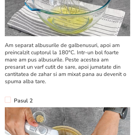
Am separat albusurile de galbenusuri, apoi am
preincalzit cuptorul la 180°C. Intr-un bol foarte
mare am pus albusurile. Peste acestea am
presarat un varf cutit de sare, apoi jumatate din
cantitatea de zahar si am mixat pana au devenit o
spuma alba tare.
Pasul 2