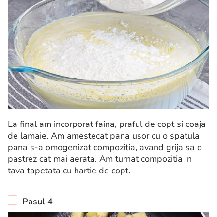
La final am incorporat faina, praful de copt si coaja
de lamaie. Am amestecat pana usor cu o spatula
pana s-a omogenizat compozitia, avand grija sa o
pastrez cat mai aerata. Am turnat compozitia in
tava tapetata cu hartie de copt.
Pasul 4