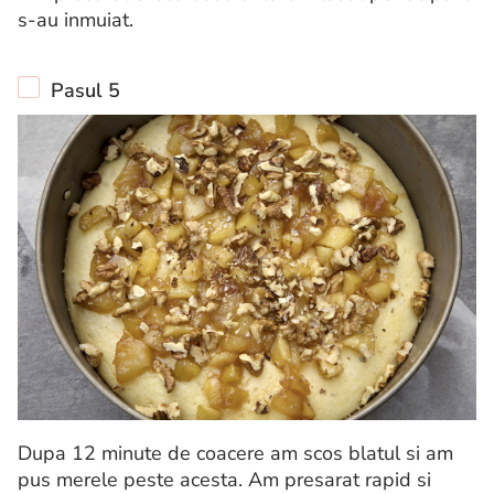
s-au inmuiat.
Pasul 5
Dupa 12 minute de coacere am scos blatul si am
pus merele peste acesta. Am presarat rapid si