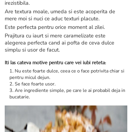
irezistibila.
Are textura moale, umeda si este acoperita de
mere moi si nuci ce aduc texturi placute.
Este perfecta pentru orice moment al zilei.
Prajitura cu iaurt si mere caramelizate este
alegerea perfecta cand ai pofta de ceva dulce
simplu si usor de facut.
Iti las cateva motive pentru care vei iubi reteta:
Nu este foarte dulce, ceea ce o face potrivita chiar si
pentru micul dejun.
Se face foarte usor.
Are ingrediente simple, pe care le ai probabil deja in
bucatarie.