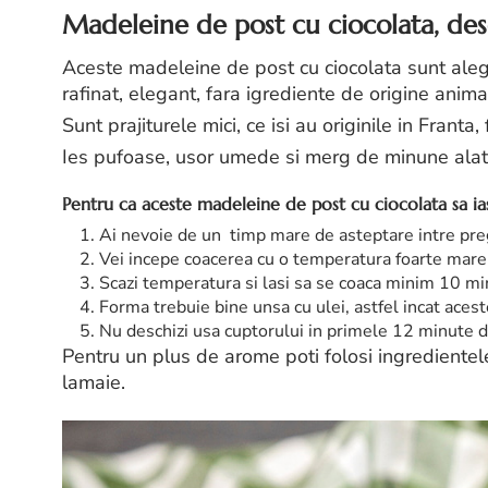
Madeleine de post cu ciocolata, dese
Aceste madeleine de post cu ciocolata sunt alege
rafinat, elegant, fara igrediente de origine anima
Sunt prajiturele mici, ce isi au originile in Franta
Ies pufoase, usor umede si merg de minune alatur
Pentru ca aceste madeleine de post cu ciocolata sa iasa 
Ai nevoie de un timp mare de asteptare intre preg
Vei incepe coacerea cu o temperatura foarte mare,
Scazi temperatura si lasi sa se coaca minim 10 m
Forma trebuie bine unsa cu ulei, astfel incat aces
Nu deschizi usa cuptorului in primele 12 minute 
Pentru un plus de arome poti folosi ingredientele
lamaie.