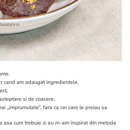
rame.
ar cand am adaugat ingredientele.
ect.
 asteptare si de coacere.
ai „imprumutate”, fara ca cei care le preiau sa
ma asa cum trebuie si eu m-am inspirat din metoda