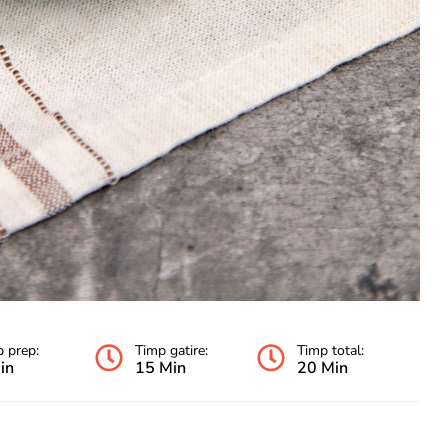
 prep:
Timp gatire:
Timp total:
in
15 Min
20 Min