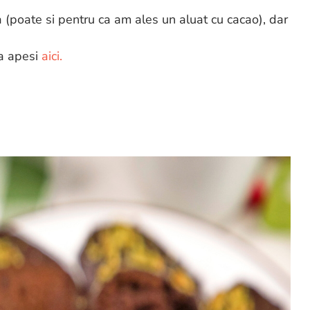
a (poate si pentru ca am ales un aluat cu cacao), dar
ca apesi
aici.