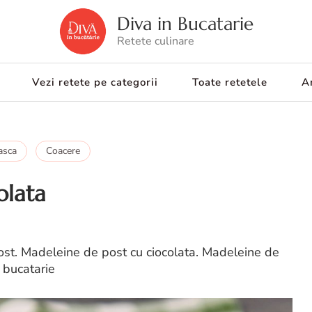
Diva in Bucatarie
Retete culinare
Vezi retete pe categorii
Toate retetele
Ar
asca
Coacere
olata
ost. Madeleine de post cu ciocolata. Madeleine de
 bucatarie