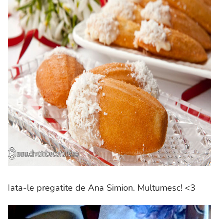
Iata-le pregatite de Ana Simion. Multumesc! <3