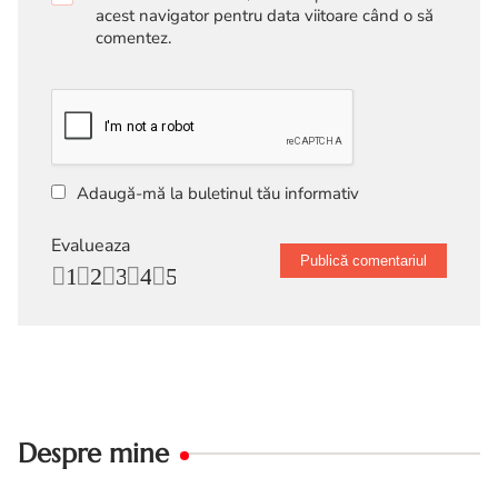
acest navigator pentru data viitoare când o să
comentez.
Adaugă-mă la buletinul tău informativ
Evalueaza
1
2
3
4
5
Despre mine