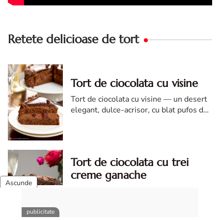
Retete delicioase de tort
Tort de ciocolata cu visine
Tort de ciocolata cu visine — un desert
elegant, dulce-acrisor, cu blat pufos de
cacao si crema de ciocolata
Tort de ciocolata cu trei
creme ganache
Tort de ciocolata cu trei creme ganache.
Tort de ciocolata. Tort de ciocolata cu
trei creme ganache. Reteta tort de