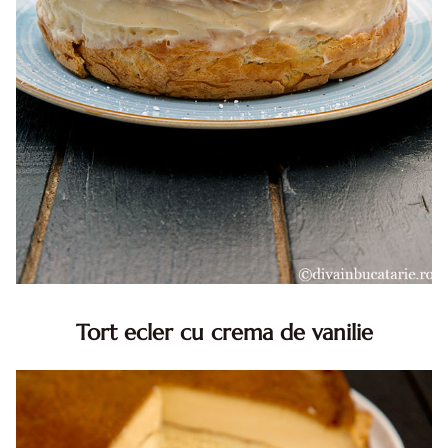
Tort ecler cu crema de vanilie
Tort ecler cu crema de vanilie. Tort Karpatka. Tort ecler.
Reteta tort ecler. Tort ecler cu crema vanilie. Reteta
Karpatka