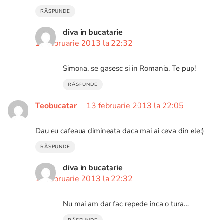
RĂSPUNDE
diva in bucatarie
13 februarie 2013 la 22:32
Simona, se gasesc si in Romania. Te pup!
RĂSPUNDE
Teobucatar
13 februarie 2013 la 22:05
Dau eu cafeaua dimineata daca mai ai ceva din ele:)
RĂSPUNDE
diva in bucatarie
13 februarie 2013 la 22:32
Nu mai am dar fac repede inca o tura…
RĂSPUNDE