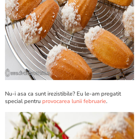
Nu-i asa ca sunt irezistibile? Eu le-am pregatit
special pentru
provocarea lunii februarie
.