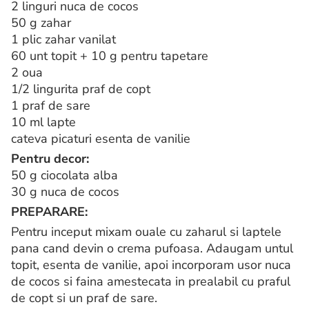
2 linguri nuca de cocos
50 g zahar
1 plic zahar vanilat
60 unt topit + 10 g pentru tapetare
2 oua
1/2 lingurita praf de copt
1 praf de sare
10 ml lapte
cateva picaturi esenta de vanilie
Pentru decor:
50 g ciocolata alba
30 g nuca de cocos
PREPARARE:
Pentru inceput mixam ouale cu zaharul si laptele
pana cand devin o crema pufoasa. Adaugam untul
topit, esenta de vanilie, apoi incorporam usor nuca
de cocos si faina amestecata in prealabil cu praful
de copt si un praf de sare.