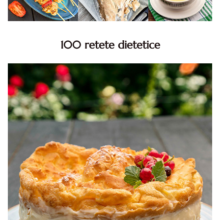
100 retete dietetice
100 Retete dietetice, Retete dietetice. 100 Idei retete
dietetice. Idei retete dietetice. 100 Retete mancare
pentru dieta.