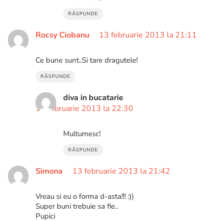
RĂSPUNDE
Rocsy Ciobanu
13 februarie 2013 la 21:11
Ce bune sunt..Si tare dragutele!
RĂSPUNDE
diva in bucatarie
13 februarie 2013 la 22:30
Multumesc!
RĂSPUNDE
Simona
13 februarie 2013 la 21:42
Vreau si eu o forma d-asta!!! :))
Super buni trebuie sa fie..
Pupici