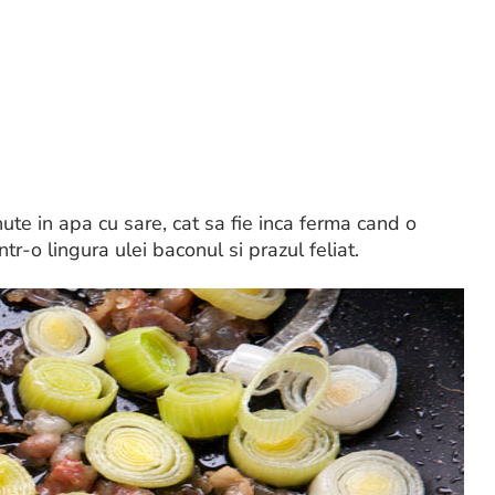
ute in apa cu sare, cat sa fie inca ferma cand o
tr-o lingura ulei baconul si prazul feliat.