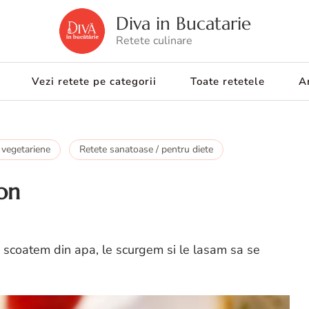
Diva in Bucatarie
Retete culinare
Vezi retete pe categorii
Toate retetele
Ar
 vegetariene
Retete sanatoase / pentru diete
on
 scoatem din apa, le scurgem si le lasam sa se