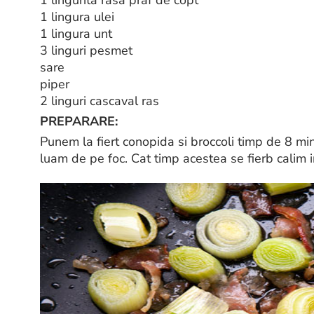
1 lingura ulei
1 lingura unt
3 linguri pesmet
sare
piper
2 linguri cascaval ras
PREPARARE:
Punem la fiert conopida si broccoli timp de 8 min
luam de pe foc. Cat timp acestea se fierb calim in