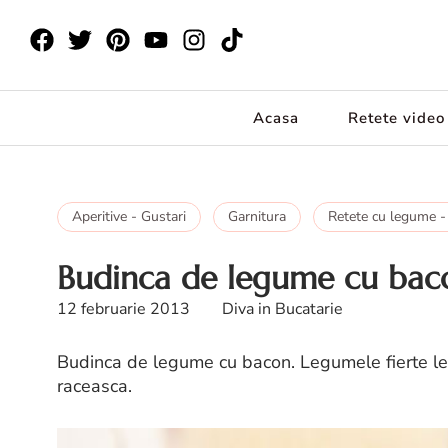
Acasa
Retete video
Aperitive - Gustari
Garnitura
Retete cu legume -
Budinca de legume cu bac
12 februarie 2013
Diva in Bucatarie
Budinca de legume cu bacon. Legumele fierte le
raceasca.