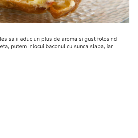
es sa ii aduc un plus de aroma si gust folosind
ieta, putem inlocui baconul cu sunca slaba, iar