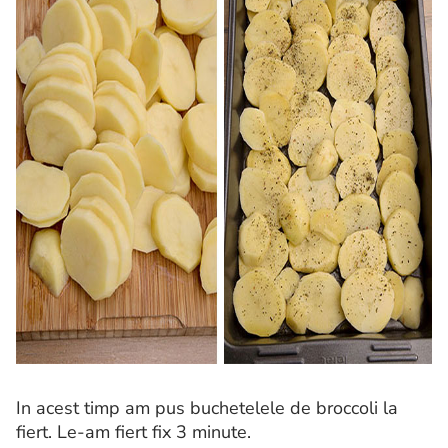
In acest timp am pus buchetelele de broccoli la
fiert. Le-am fiert fix 3 minute.