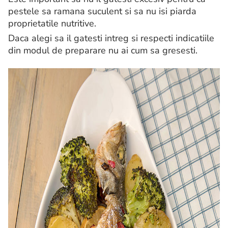
pestele sa ramana suculent si sa nu isi piarda
proprietatile nutritive.
Daca alegi sa il gatesti intreg si respecti indicatiile
din modul de preparare nu ai cum sa gresesti.