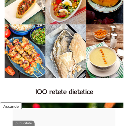
100 retete dietetice
100 Retete dietetice, Retete dietetice. 100 Idei retete
dietetice. Idei retete dietetice. 100 Retete mancare
pentru dieta.