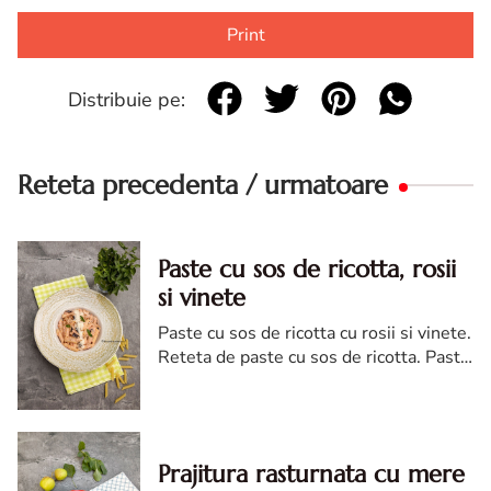
Print
Distribuie pe:
Reteta precedenta / urmatoare
Paste cu sos de ricotta, rosii
si vinete
Paste cu sos de ricotta cu rosii si vinete.
Reteta de paste cu sos de ricotta. Paste
cu sos ricotta cu rosii. Paste cu vinete.
Prajitura rasturnata cu mere