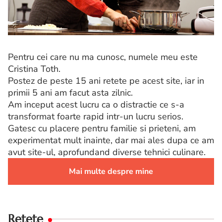
Pentru cei care nu ma cunosc, numele meu este
Cristina Toth.
Postez de peste 15 ani retete pe acest site, iar in
primii 5 ani am facut asta zilnic.
Am inceput acest lucru ca o distractie ce s-a
transformat foarte rapid intr-un lucru serios.
Gatesc cu placere pentru familie si prieteni, am
experimentat mult inainte, dar mai ales dupa ce am
avut site-ul, aprofundand diverse tehnici culinare.
Mai multe despre mine
Retete