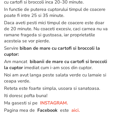
cu cartofi si broccoli inca 20-30 minute.
In functie de puterea cuptorului timpul de coacere
poate fi intre 25 si 35 minute.
Daca aveti pesti mici timpul de coacere este doar
de 20 minute. Nu coaceti excesiv, caci carnea nu va
ramane frageda si gustoasa, iar proprietatile
acesteia se vor pierde.
Servire
biban de mare cu cartofi si broccoli la
cuptor:
Am mancat
bibanii de mare cu cartofi si broccoli
la cuptor
imediat cum i-am scos din cuptor.
Noi am avut langa peste salata verde cu lamaie si
ceapa verde.
Reteta este foarte simpla, usoara si sanatoasa.
Iti doresc pofta buna!
Ma gasesti si pe
INSTAGRAM.
Pagina mea de
Facebook
este
aici.