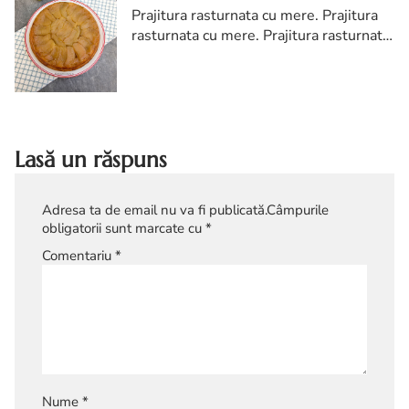
Prajitura rasturnata cu mere. Prajitura
rasturnata cu mere. Prajitura rasturnata
cu mere reteta. Prajitura rasturnata cu
mere, reteta veche. Prajitura cu mere
Lasă un răspuns
Adresa ta de email nu va fi publicată.
Câmpurile
obligatorii sunt marcate cu
*
Comentariu
*
Nume
*