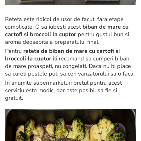
Reteta este ridicol de usor de facut, fara etape
complicate. O sa iubesti acest
biban de mare cu
cartofi si broccoli la cuptor
pentru gustul bun si
aroma deosebita a preparatului final.
Pentru
reteta de biban de mare cu cartofi si
broccoli la cuptor
iti recomand sa cumperi bibani
de mare proaspeti, nu congelati. Daca nu iti place
sa cureti pestele poti sa ceri vanzatorului sa o faca.
In anumite supermarketuri pretul pentru acest
serviciu este modic, dar este posibil sa fie si
gratuit.