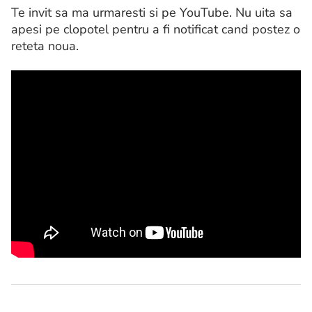
Te invit sa ma urmaresti si pe YouTube. Nu uita sa
apesi pe clopotel pentru a fi notificat cand postez o
reteta noua.