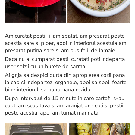
Am curatat pestii, i-am spalat, am presarat peste
acestia sare si piper, apoi in interiorul acestuia am
presarat putina sare si am pus felii de lamaie.
Daca nu ai cumparat pestii curatati poti indeparta
usor solzii cu un burete de sarma.
Ai grija sa despici burta din apropierea cozii pana
la cap si indepartezi organele, apoi sa speli foarte
bine interiorul, sa nu ramana reziduri.
Dupa intervalul de 15 minute in care cartofii s-au
copt, am scos tava si am aranjat broccoli si pestii
peste acestia, apoi am turnat marinata.