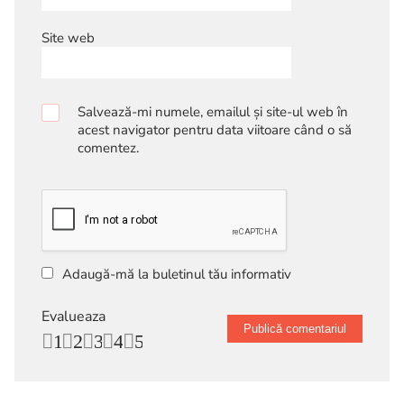
Site web
Salvează-mi numele, emailul și site-ul web în
acest navigator pentru data viitoare când o să
comentez.
Adaugă-mă la buletinul tău informativ
Evalueaza
1
2
3
4
5