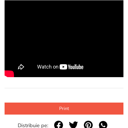
Print
Distribuie pe: