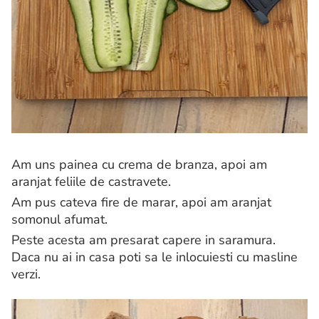
Am uns painea cu crema de branza, apoi am
aranjat feliile de castravete.
Am pus cateva fire de marar, apoi am aranjat
somonul afumat.
Peste acesta am presarat capere in saramura.
Daca nu ai in casa poti sa le inlocuiesti cu masline
verzi.