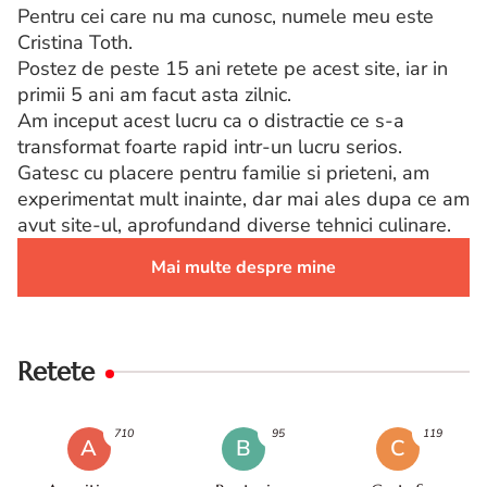
Pentru cei care nu ma cunosc, numele meu este
Cristina Toth.
Postez de peste 15 ani retete pe acest site, iar in
primii 5 ani am facut asta zilnic.
Am inceput acest lucru ca o distractie ce s-a
transformat foarte rapid intr-un lucru serios.
Gatesc cu placere pentru familie si prieteni, am
experimentat mult inainte, dar mai ales dupa ce am
avut site-ul, aprofundand diverse tehnici culinare.
Mai multe despre mine
Retete
710
95
119
A
B
C