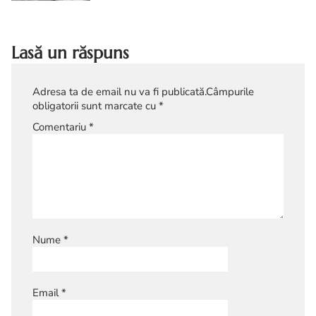
cu piper rosu
Lasă un răspuns
Adresa ta de email nu va fi publicată.
Câmpurile
obligatorii sunt marcate cu
*
Comentariu
*
Nume
*
Email
*