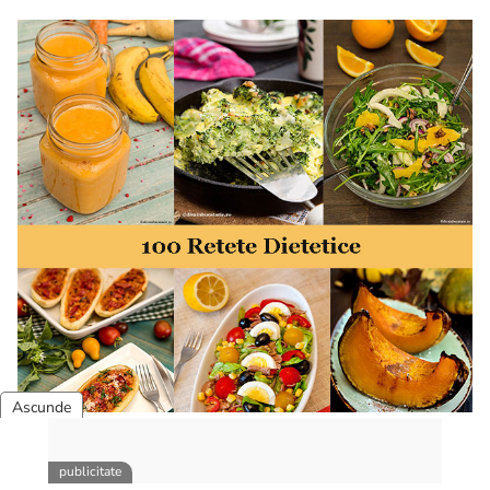
50 retete gata in 30 minute. 50 idei retete gata in 30
minute. Retete rapide. Retete rapide de mancare. Idei
retete mancare rapid