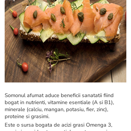
Somonul afumat aduce beneficii sanatatii fiind
bogat in nutrienti, vitamine esentiale (A si B1),
minerale (calciu, mangan, potasiu, fier, zinc),
proteine si grasimi.
Este o sursa bogata de acizi grasi Omenga 3,