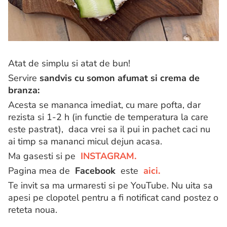
Atat de simplu si atat de bun!
Servire
sandvis cu somon afumat si crema de
branza:
Acesta se mananca imediat, cu mare pofta, dar
rezista si 1-2 h (in functie de temperatura la care
este pastrat), daca vrei sa il pui in pachet caci nu
ai timp sa mananci micul dejun acasa.
Ma gasesti si pe
INSTAGRAM.
Pagina mea de
Facebook
este
aici.
Te invit sa ma urmaresti si pe YouTube. Nu uita sa
apesi pe clopotel pentru a fi notificat cand postez o
reteta noua.