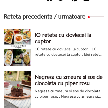
Reteta precedenta / urmatoare
10 retete cu dovlecei la
cuptor
10 retete cu dovlecei la cuptor. . 10
retete cu dovlecei la cuptor, Idei retete
dovlecei la cuptor, Cele mai simple
retete cu dovlecei la cuptor, Retete
deliciocoase de dovlecei la cuptor.
Negresa cu zmeura si sos de
ciocolata cu piper rosu
Negresa cu zmeura si sos de ciocolata
cu piper rosu. . Negresa cu zmeura si
sos de ciocolata cu piper rosu, reteta
negresa cu zmeura si sos de ciocolata