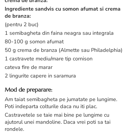
crema de branza:
Ingrediente sandvis cu somon afumat si crema
de branza:
(pentru 2 buc)
1 semibagheta din faina neagra sau integrala
80-100 g somon afumat
50 g crema de branza (Almette sau Philadelphia)
1 castravete mediu/mare tip cornison
cateva fire de marar
2 lingurite capere in saramura
Mod de preparare:
Am taiat semibagheta pe jumatate pe lungime.
Poti indeparta colturile daca nu iti plac.
Castravetele se taie mai bine pe lungime cu
ajutorul unei mandoline. Daca vrei poti sa tai
rondele.