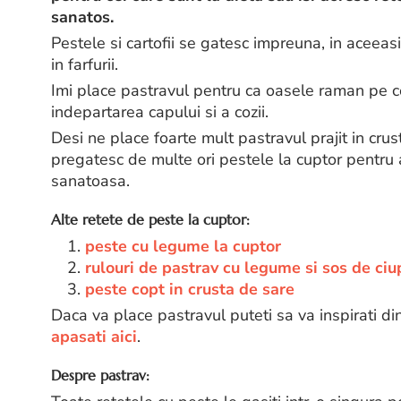
sanatos.
Pestele si cartofii se gatesc impreuna, in aceeasi
in farfurii.
Imi place pastravul pentru ca oasele raman pe c
indepartarea capului si a cozii.
Desi ne place foarte mult pastravul prajit in crus
pregatesc de multe ori pestele la cuptor pentru a
sanatoasa.
Alte retete de peste la cuptor:
1.
peste cu legume la cuptor
2.
rulouri de pastrav cu legume si sos de ciu
3.
peste copt in crusta de sare
Daca va place pastravul puteti sa va inspirati di
apasati aici
.
Despre pastrav: