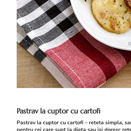
Pastrav la cuptor cu cartofi
Pastrav la cuptor cu cartofi – reteta simpla, s
pentru cei care sunt la dieta sau isi doresc re