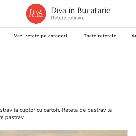
Diva in Bucatarie
Retete culinare
Vezi retete pe categorii
Toate retetele
Ar
astrav la cuptor cu cartofi. Reteta de pastrav la
ete pastrav