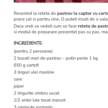
Revenind la reteta de
pastrav la cuptor cu cart
pranz cat si pentru cina. O puteti insoti de o sa
Daca vreti sa vedeti cum se face
reteta de pastr
si modul de preparare prezentat pas cu pas, mai
INGREDIENTE:
(pentru 2 persoane)
2 bucati mari de pastrav – putin peste 1 kg
650 g cartofi
3 linguri ulei masline
sare
piper
2 lingurite cimbru uscat
1/2 ardei iute tocat marunt
3 crengute rozmarin