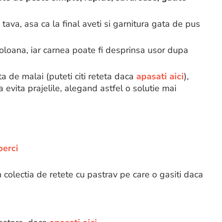
 tava, asa ca la final aveti si garnitura gata de pus
oloana, iar carnea poate fi desprinsa usor dupa
ta de malai (puteti citi reteta daca
apasati aici
),
 evita prajelile, alegand astfel o solutie mai
perci
n colectia de retete cu pastrav pe care o gasiti daca