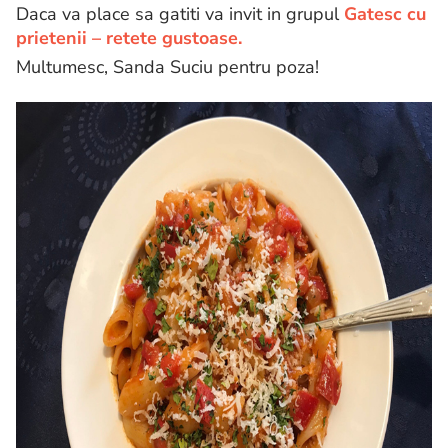
Daca va place sa gatiti va invit in grupul
Gatesc cu
prietenii – retete gustoase.
Multumesc, Sanda Suciu pentru poza!