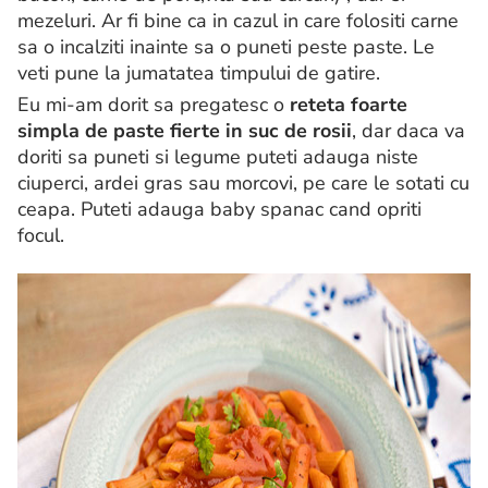
mezeluri. Ar fi bine ca in cazul in care folositi carne
sa o incalziti inainte sa o puneti peste paste. Le
veti pune la jumatatea timpului de gatire.
Eu mi-am dorit sa pregatesc o
reteta foarte
simpla de paste fierte in suc de rosii
, dar daca va
doriti sa puneti si legume puteti adauga niste
ciuperci, ardei gras sau morcovi, pe care le sotati cu
ceapa. Puteti adauga baby spanac cand opriti
focul.