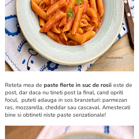
Reteta mea de
paste fierte in suc de rosii
este de
post, dar daca nu tineti post la final, cand opriti
focul, puteti adauga in sos branzeturi: parmezan
ras, mozzarella, cheddar sau cascaval. Amestecati
bine si obtineti niste paste senzationale!