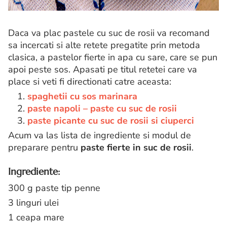
Daca va plac pastele cu suc de rosii va recomand
sa incercati si alte retete pregatite prin metoda
clasica, a pastelor fierte in apa cu sare, care se pun
apoi peste sos. Apasati pe titul retetei care va
place si veti fi directionati catre aceasta:
1.
spaghetii cu sos marinara
2.
paste napoli – paste cu suc de rosii
3.
paste picante cu suc de rosii si ciuperci
Acum va las lista de ingrediente si modul de
preparare pentru
paste fierte in suc de rosii
.
Ingrediente:
300 g paste tip penne
3 linguri ulei
1 ceapa mare