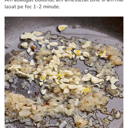
lasat pe foc 1-2 minute.