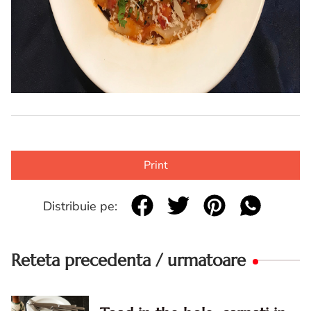
Print
Distribuie pe:
Reteta precedenta / urmatoare