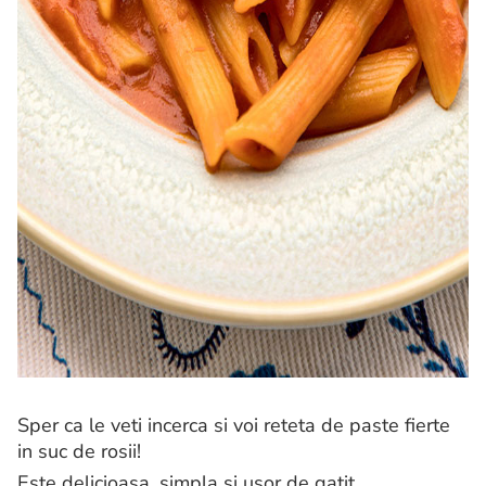
Sper ca le veti incerca si voi reteta de paste fierte
in suc de rosii!
Este delicioasa, simpla si usor de gatit.