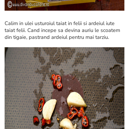
Calim in ulei usturoiul taiat in felii si ardeiul iute
taiat felii. Cand incepe sa devina auriu le scoatem
din tigaie, pastrand ardeiul pentru mai tarziu.