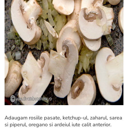
Adaugam rosiile pasate, ketchup-ul, zaharul, sarea
si piperul, oregano si ardeiul iute calit anterior.