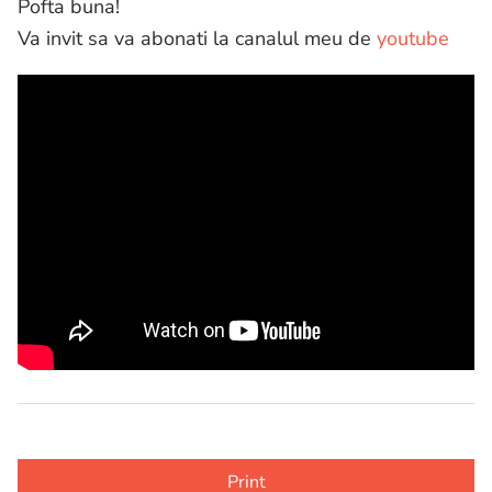
Pofta buna!
Va invit sa va abonati la canalul meu de
youtube
Print