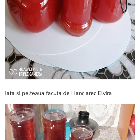
Iata si pelteaua facuta de Hanciarec Elvira