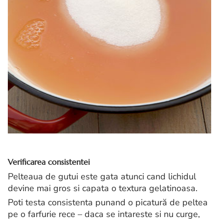
Verificarea consistentei
Pelteaua de gutui este gata atunci cand lichidul
devine mai gros si capata o textura gelatinoasa.
Poti testa consistenta punand o picatură de peltea
pe o farfurie rece – daca se intareste si nu curge,