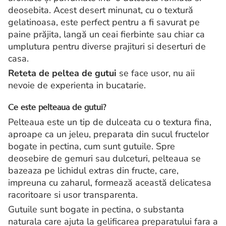
deosebita. Acest desert minunat, cu o textură
gelatinoasa, este perfect pentru a fi savurat pe
paine prăjita, langă un ceai fierbinte sau chiar ca
umplutura pentru diverse prajituri si deserturi de
casa.
Reteta de peltea de gutui
se face usor, nu aii
nevoie de experienta in bucatarie.
Ce este pelteaua de gutui?
Pelteaua este un tip de dulceata cu o textura fina,
aproape ca un jeleu, preparata din sucul fructelor
bogate in pectina, cum sunt gutuile. Spre
deosebire de gemuri sau dulceturi, pelteaua se
bazeaza pe lichidul extras din fructe, care,
impreuna cu zaharul, formează această delicatesa
racoritoare si usor transparenta.
Gutuile sunt bogate in pectina, o substanta
naturala care ajuta la gelificarea preparatului fara a