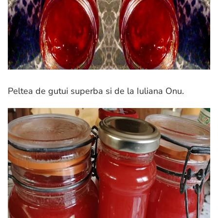
Peltea de gutui superba si de la Iuliana Onu.