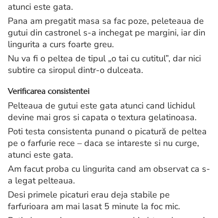
atunci este gata.
Pana am pregatit masa sa fac poze, peleteaua de
gutui din castronel s-a inchegat pe margini, iar din
lingurita a curs foarte greu.
Nu va fi o peltea de tipul „o tai cu cutitul”, dar nici
subtire ca siropul dintr-o dulceata.
Verificarea consistentei
Pelteaua de gutui este gata atunci cand lichidul
devine mai gros si capata o textura gelatinoasa.
Poti testa consistenta punand o picatură de peltea
pe o farfurie rece – daca se intareste si nu curge,
atunci este gata.
Am facut proba cu lingurita cand am observat ca s-
a legat pelteaua.
Desi primele picaturi erau deja stabile pe
farfurioara am mai lasat 5 minute la foc mic.