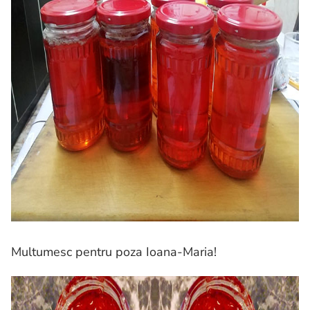
Multumesc pentru poza Ioana-Maria!