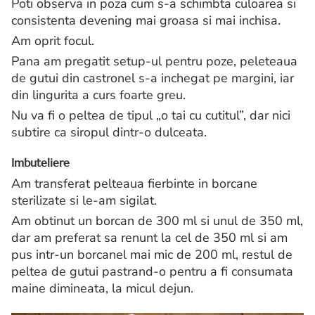
Poti observa in poza cum s-a schimbta culoarea si
consistenta devening mai groasa si mai inchisa.
Am oprit focul.
Pana am pregatit setup-ul pentru poze, peleteaua
de gutui din castronel s-a inchegat pe margini, iar
din lingurita a curs foarte greu.
Nu va fi o peltea de tipul „o tai cu cutitul”, dar nici
subtire ca siropul dintr-o dulceata.
Imbuteliere
Am transferat pelteaua fierbinte in borcane
sterilizate si le-am sigilat.
Am obtinut un borcan de 300 ml si unul de 350 ml,
dar am preferat sa renunt la cel de 350 ml si am
pus intr-un borcanel mai mic de 200 ml, restul de
peltea de gutui pastrand-o pentru a fi consumata
maine dimineata, la micul dejun.