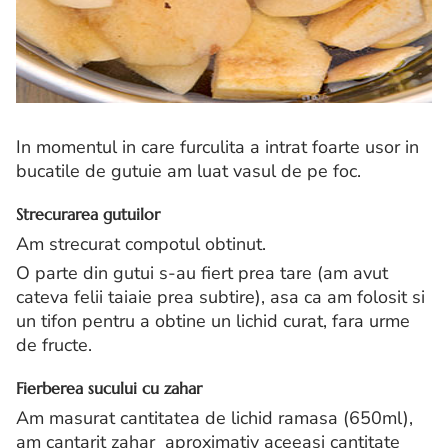
In momentul in care furculita a intrat foarte usor in
bucatile de gutuie am luat vasul de pe foc.
Strecurarea gutuilor
Am strecurat compotul obtinut.
O parte din gutui s-au fiert prea tare (am avut
cateva felii taiaie prea subtire), asa ca am folosit si
un tifon pentru a obtine un lichid curat, fara urme
de fructe.
Fierberea sucului cu zahar
Am masurat cantitatea de lichid ramasa (650ml),
am cantarit zahar aproximativ aceeasi cantitate