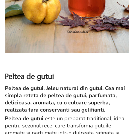
Peltea de gutui
Peltea de gutui. Jeleu natural din gutui. Cea mai
simpla reteta de peltea de gutui, parfumata,
delicioasa, aromata, cu o culoare superba,
realizata fara conservanti sau gelifianti.
Peltea de gutui
este un preparat traditional, ideal
pentru sezonul rece, care transforma gutuile
aromate și parfumate intr-o dulceata rafinata si