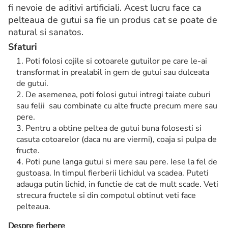
fi nevoie de aditivi artificiali. Acest lucru face ca
pelteaua de gutui sa fie un produs cat se poate de
natural si sanatos.
Sfaturi
Poti folosi cojile si cotoarele gutuilor pe care le-ai
transformat in prealabil in gem de gutui sau dulceata
de gutui.
De asemenea, poti folosi gutui intregi taiate cuburi
sau felii sau combinate cu alte fructe precum mere sau
pere.
Pentru a obtine peltea de gutui buna folosesti si
casuta cotoarelor (daca nu are viermi), coaja si pulpa de
fructe.
Poti pune langa gutui si mere sau pere. Iese la fel de
gustoasa. In timpul fierberii lichidul va scadea. Puteti
adauga putin lichid, in functie de cat de mult scade. Veti
strecura fructele si din compotul obtinut veti face
pelteaua.
Despre fierbere