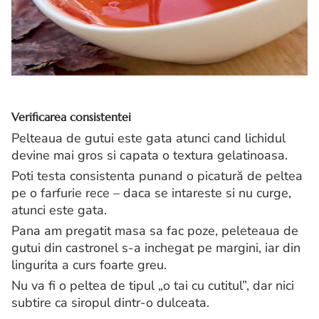
Verificarea consistentei
Pelteaua de gutui este gata atunci cand lichidul
devine mai gros si capata o textura gelatinoasa.
Poti testa consistenta punand o picatură de peltea
pe o farfurie rece – daca se intareste si nu curge,
atunci este gata.
Pana am pregatit masa sa fac poze, peleteaua de
gutui din castronel s-a inchegat pe margini, iar din
lingurita a curs foarte greu.
Nu va fi o peltea de tipul „o tai cu cutitul”, dar nici
subtire ca siropul dintr-o dulceata.