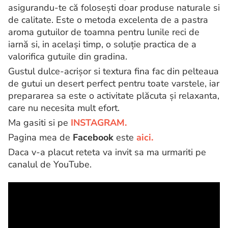
asigurandu-te că folosești doar produse naturale si
de calitate. Este o metoda excelenta de a pastra
aroma gutuilor de toamna pentru lunile reci de
iarnă si, in același timp, o soluție practica de a
valorifica gutuile din gradina.
Gustul dulce-acrișor si textura fina fac din pelteaua
de gutui un desert perfect pentru toate varstele, iar
prepararea sa este o activitate plăcuta și relaxanta,
care nu necesita mult efort.
Ma gasiti si pe
INSTAGRAM.
Pagina mea de
Facebook
este
aici.
Daca v-a placut reteta va invit sa ma urmariti pe
canalul de YouTube.