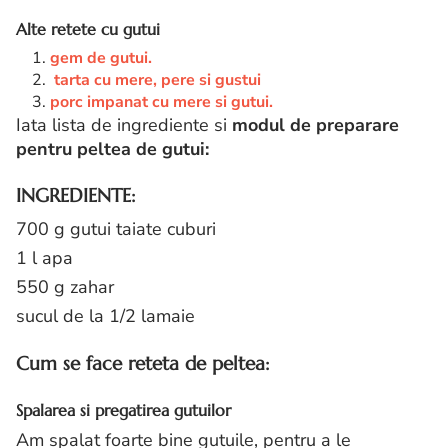
Alte retete cu gutui
gem de gutui.
tarta cu mere, pere si gustui
porc impanat cu mere si gutui.
Iata lista de ingrediente si
modul de preparare
pentru peltea de gutui:
INGREDIENTE:
700 g gutui taiate cuburi
1 l apa
550 g zahar
sucul de la 1/2 lamaie
Cum se face reteta de peltea:
Spalarea si pregatirea gutuilor
Am spalat foarte bine gutuile, pentru a le