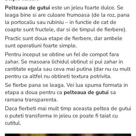
Pelteaua de gutui
este un jeleu foarte dulce. Se
leaga bine si are culoare frumoasa (de la roz, pana
la portocaliu sau rubiniu – in functie de cat de
coapte sunt fructele, dar si de timpul de fierbere).
Practic sunt doua etape de fierbere, dar ambele
sunt operatiuni foarte simple.
Pentru inceput se obtine un fel de compot fara
zahar. Se masoara lichidul obtinut si pui zahar in
cantitate egala sau ceva mai putina (dar nu cu mult
pentru ca altfel nu obtineti textura potrivita.
Se fierbe pana se leaga. Vei lua spuma formata in
etapa a doua pentru ca
pelteaua de gutui
sa
ramana transparenta.
Daca fierbeti mai mult timp aceasta peltea de gutui
o puteti transforma in jeleu ce poate fi taiat cu
cutitul.