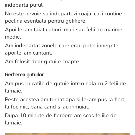
indeparta puful.
Nu este nevoie sa indepartezi coaja, caci contine
pectina esentiala pentru gelifiere.
Apoi le-am taiat cuburi mari sau felii de marime
medie.
Am indepartat zonele care erau putin innegrite,
apoi le-am cantarit.
Am folosit doar gutuile coapte.
Fierberea gutuilor
Am pus bucatile de gutuie intr-o oala cu 2 felii de
lamaie.
Peste acestea am turnat apa si le-am pus la fiert,
la foc mic, pana cand s-au inmuiat.
Dupa 10 minute de fierbere am scos feliile de
lamaie.