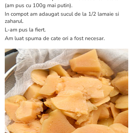
(am pus cu 100g mai putin).
In compot am adaugat sucul de la 1/2 lamaie si
zaharul.
L-am pus la fiert.
Am luat spuma de cate ori a fost necesar.