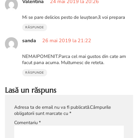
Valentina
24 mai 2019 la 20:26
Mi se pare delicios pesto de leuștean,îl voi prepara
RĂSPUNDE
sanda
26 mai 2019 la 21:22
NEMAIPOMENIT.Parca cel mai gustos din cate am
facut pana acuma. Multumesc de reteta.
RĂSPUNDE
Lasă un răspuns
Adresa ta de email nu va fi publicată.
Câmpurile
obligatorii sunt marcate cu
*
Comentariu
*