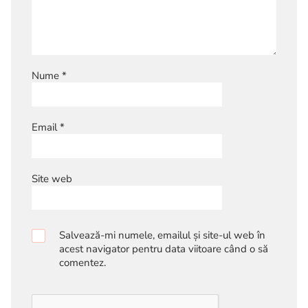
Nume
*
Email
*
Site web
Salvează-mi numele, emailul și site-ul web în
acest navigator pentru data viitoare când o să
comentez.