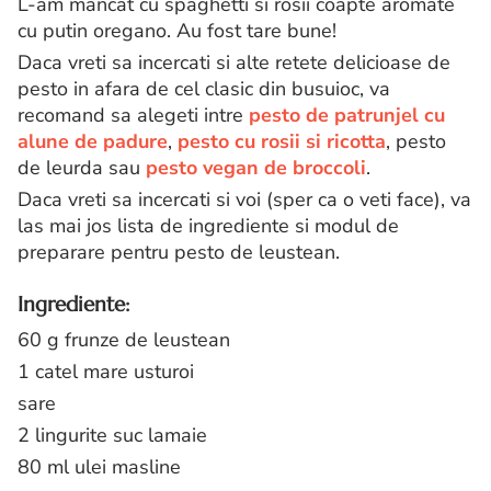
L-am mancat cu spaghetti si rosii coapte aromate
cu putin oregano. Au fost tare bune!
Daca vreti sa incercati si alte retete delicioase de
pesto in afara de cel clasic din busuioc, va
recomand sa alegeti intre
pesto de patrunjel cu
alune de padure
,
pesto cu rosii si ricotta
, pesto
de leurda sau
pesto vegan de broccoli
.
Daca vreti sa incercati si voi (sper ca o veti face), va
las mai jos lista de ingrediente si modul de
preparare pentru pesto de leustean.
Ingrediente:
60 g frunze de leustean
1 catel mare usturoi
sare
2 lingurite suc lamaie
80 ml ulei masline