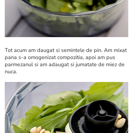
Tot acum am daugat si semintele de pin. Am mixat
pana s-a omogenizat compozitia, apoi am pus
parmezanul si am adaugat si jumatate de miez de
nuca.