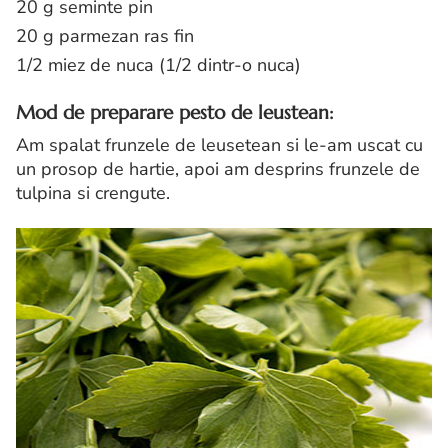
20 g seminte pin
20 g parmezan ras fin
1/2 miez de nuca (1/2 dintr-o nuca)
Mod de preparare pesto de leustean:
Am spalat frunzele de leusetean si le-am uscat cu
un prosop de hartie, apoi am desprins frunzele de
tulpina si crengute.