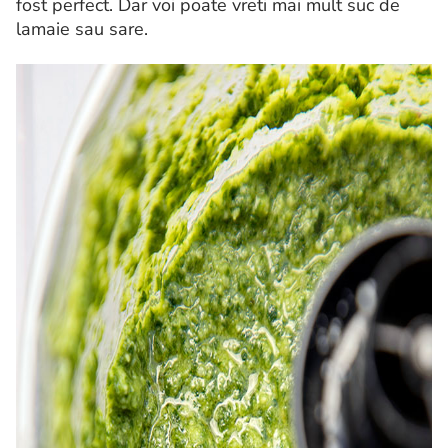
fost perfect. Dar voi poate vreti mai mult suc de
lamaie sau sare.