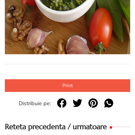
Print
Distribuie pe:
Reteta precedenta / urmatoare