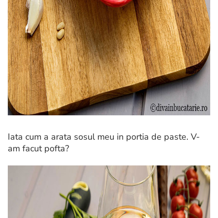
Iata cum a arata sosul meu in portia de paste. V-
am facut pofta?