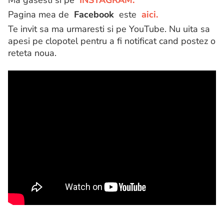
Ma gasesti si pe
INSTAGRAM.
Pagina mea de
Facebook
este
aici.
Te invit sa ma urmaresti si pe YouTube. Nu uita sa
apesi pe clopotel pentru a fi notificat cand postez o
reteta noua.