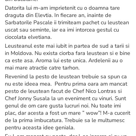
Datorita lui m-am imprietenit cu o doamna tare
draguta din Elevtia. In fiecare an, inainte de
Sarbatorile Pascale ii trimiteam pachet cu leustean
uscat sau seminte, iar ea imi intorcea gestul cu
ciocolata elvetiana.
Leusteanul este mai iubit in partea de sud a tarii si
in Moldova. Nu exista ciorba fara leustean si e bine
ca este asa. Aroma lui este unica. Ardelenii au o
mai mare atractie catre tarhon.
Revenind la pesto de leustean trebuie sa spun ca
nu este ideea mea. Pentru prima oara am mancat
pesto de leustean facut de Chef Nico Lontras si
Chef Jonny Susala la un eveniment cu vinuri. Sunt
genul de om care gusta lucruri noi. Nu toate imi
plac, dar acesta a fost un mare ” wow”! M-a cucerit
de la prima imbucatura. Trebuie sa le multumesc
pentru aceasta idee geniala.