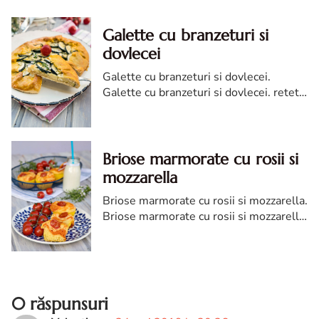
Galette cu branzeturi si
dovlecei
Galette cu branzeturi si dovlecei.
Galette cu branzeturi si dovlecei. reteta
galette cu branzeturi si dovlecei. tarta
galette cu branzeturi si dovlecei
Briose marmorate cu rosii si
mozzarella
Briose marmorate cu rosii si mozzarella.
Briose marmorate cu rosii si mozzarella.
Briose marmorate cu rosii reteta diva in
bucatarie. Reteta briose sarate
0 răspunsuri