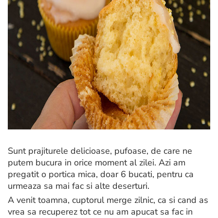
Sunt prajiturele delicioase, pufoase, de care ne
putem bucura in orice moment al zilei. Azi am
pregatit o portica mica, doar 6 bucati, pentru ca
urmeaza sa mai fac si alte deserturi.
A venit toamna, cuptorul merge zilnic, ca si cand as
vrea sa recuperez tot ce nu am apucat sa fac in