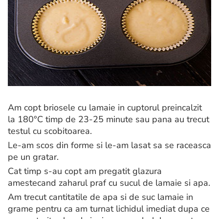
Am copt briosele cu lamaie in cuptorul preincalzit
la 180°C timp de 23-25 minute sau pana au trecut
testul cu scobitoarea.
Le-am scos din forme si le-am lasat sa se raceasca
pe un gratar.
Cat timp s-au copt am pregatit glazura
amestecand zaharul praf cu sucul de lamaie si apa.
Am trecut cantitatile de apa si de suc lamaie in
grame pentru ca am turnat lichidul imediat dupa ce