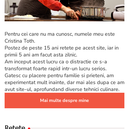
Pentru cei care nu ma cunosc, numele meu este
Cristina Toth.
Postez de peste 15 ani retete pe acest site, iar in
primii 5 ani am facut asta zilnic.
Am inceput acest lucru ca o distractie ce s-a
transformat foarte rapid intr-un lucru serios.
Gatesc cu placere pentru familie si prieteni, am
experimentat mult inainte, dar mai ales dupa ce am
avut site-ul, aprofundand diverse tehnici culinare.
Mai multe despre mine
Retete