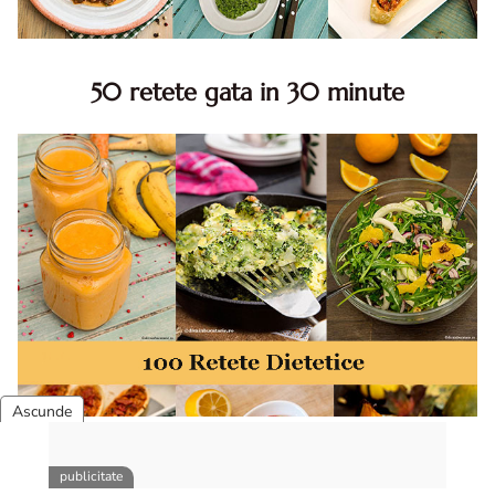
50 retete gata in 30 minute
50 retete gata in 30 minute. 50 idei retete gata in 30
minute. Retete rapide. Retete rapide de mancare. Idei
retete mancare rapid