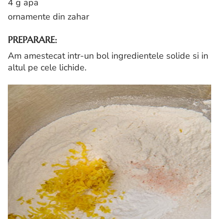
4 g apa
ornamente din zahar
PREPARARE:
Am amestecat intr-un bol ingredientele solide si in
altul pe cele lichide.