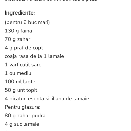
Ingrediente:
(pentru 6 buc mari)
130 g faina
70 g zahar
4 g praf de copt
coaja rasa de la 1 lamaie
1 varf cutit sare
1 ou mediu
100 ml lapte
50 g unt topit
4 picaturi esenta siciliana de lamaie
Pentru glazura:
80 g zahar pudra
4 g suc lamaie