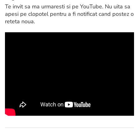
Te invit sa ma urmaresti si pe YouTube. Nu uita sa
apesi pe clopotel pentru a fi notificat cand postez o
reteta noua.