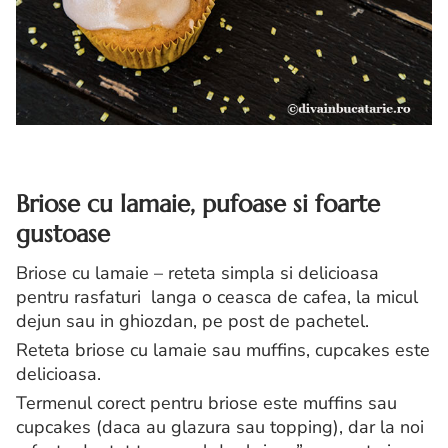
Briose cu lamaie, pufoase si foarte
gustoase
Briose cu lamaie – reteta simpla si delicioasa
pentru rasfaturi langa o ceasca de cafea, la micul
dejun sau in ghiozdan, pe post de pachetel.
Reteta briose cu lamaie sau muffins, cupcakes este
delicioasa.
Termenul corect pentru briose este muffins sau
cupcakes (daca au glazura sau topping), dar la noi