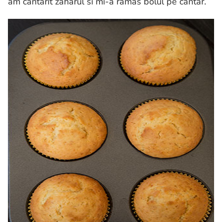
am cantarit zaharul si mi-a ramas bolul pe cantar.