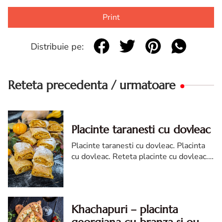
Print
Distribuie pe:
Reteta precedenta / urmatoare
Placinte taranesti cu dovleac
Placinte taranesti cu dovleac. Placinta
cu dovleac. Reteta placinte cu dovleac.
Placinte cu dovleac cu foi de casa
Khachapuri – placinta