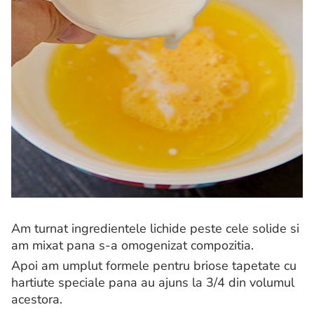
Am turnat ingredientele lichide peste cele solide si
am mixat pana s-a omogenizat compozitia.
Apoi am umplut formele pentru briose tapetate cu
hartiute speciale pana au ajuns la 3/4 din volumul
acestora.