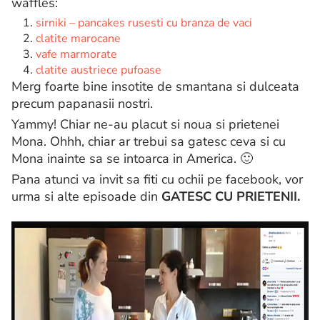
waffles:
sirniki – pancakes rusesti cu branza de vaci
clatite marocane
vafe marmorate
clatite austriece pufoase
Merg foarte bine insotite de smantana si dulceata
precum papanasii nostri.
Yammy! Chiar ne-au placut si noua si prietenei
Mona. Ohhh, chiar ar trebui sa gatesc ceva si cu
Mona inainte sa se intoarca in America. 🙂
Pana atunci va invit sa fiti cu ochii pe facebook, vor
urma si alte episoade din
GATESC CU PRIETENII.