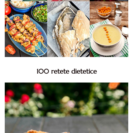
100 retete dietetice
100 Retete dietetice, Retete dietetice. 100 Idei retete
dietetice. Idei retete dietetice. 100 Retete mancare
pentru dieta.