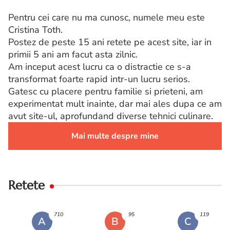
Pentru cei care nu ma cunosc, numele meu este
Cristina Toth.
Postez de peste 15 ani retete pe acest site, iar in
primii 5 ani am facut asta zilnic.
Am inceput acest lucru ca o distractie ce s-a
transformat foarte rapid intr-un lucru serios.
Gatesc cu placere pentru familie si prieteni, am
experimentat mult inainte, dar mai ales dupa ce am
avut site-ul, aprofundand diverse tehnici culinare.
Mai multe despre mine
Retete
710
95
119
A
B
C