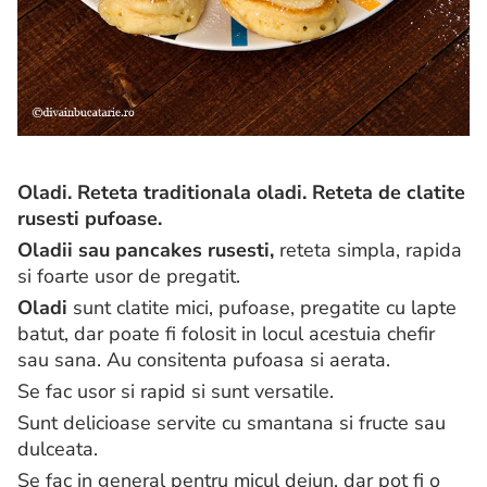
Oladi. Reteta traditionala oladi. Reteta de clatite
rusesti pufoase.
Oladii sau pancakes rusesti,
reteta simpla, rapida
si foarte usor de pregatit.
Oladi
sunt clatite mici, pufoase, pregatite cu lapte
batut, dar poate fi folosit in locul acestuia chefir
sau sana. Au consitenta pufoasa si aerata.
Se fac usor si rapid si sunt versatile.
Sunt delicioase servite cu smantana si fructe sau
dulceata.
Se fac in general pentru micul dejun, dar pot fi o