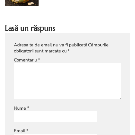
Cum faci gogonele impanate in
saramura
Lasă un răspuns
Adresa ta de email nu va fi publicată.
Câmpurile
obligatorii sunt marcate cu
*
Comentariu
*
Nume
*
Email
*