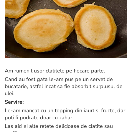
Am rumenit usor clatitele pe fiecare parte.
Cand au fost gata le-am pus pe un servet de
bucatarie, astfel incat sa fie absorbit surplusul de
ulei.
Servire:
Le-am mancat cu un topping din iaurt si fructe, dar
poti fi pudrate doar cu zahar.
Las aici si alte retete delicioase de clatite sau