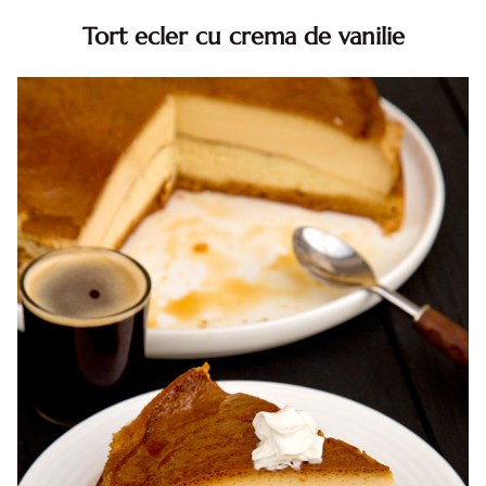
Tort ecler cu crema de vanilie
Tort ecler cu crema de vanilie. Tort Karpatka. Tort ecler.
Reteta tort ecler. Tort ecler cu crema vanilie. Reteta
Karpatka