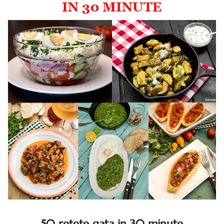
50 retete gata in 30 minute