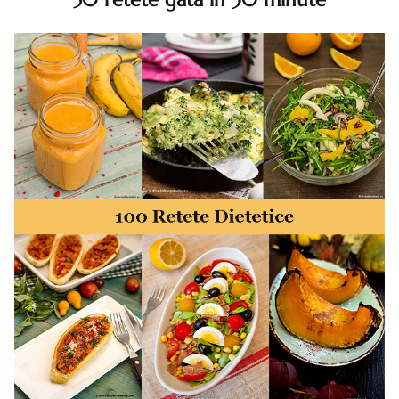
50 retete gata in 30 minute. 50 idei retete gata in 30
minute. Retete rapide. Retete rapide de mancare. Idei
retete mancare rapid