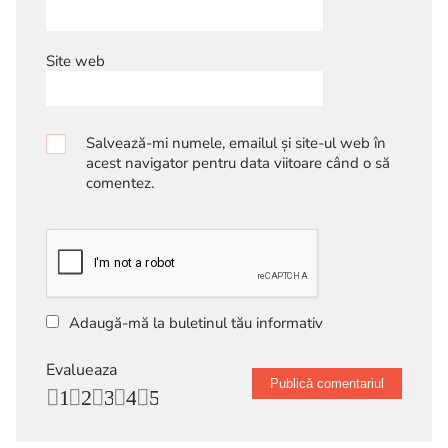
Site web
Salvează-mi numele, emailul și site-ul web în
acest navigator pentru data viitoare când o să
comentez.
Adaugă-mă la buletinul tău informativ
Evalueaza
1
2
3
4
5