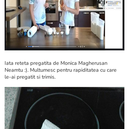
Iata reteta pregatita de Monica Magherusan
Neamtu :). Multumesc pentru rapiditatea cu care
le-ai pregatit si trimis.