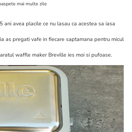
roaspete mai multe zile
 ani avea placile ce nu lasau ca acestea sa iasa
ia as pregati vafe in fiecare saptamana pentru micul
paratul waffle maker Breville ies moi si pufoase.