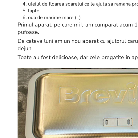
uleiul de floarea soarelui ce le ajuta sa ramana p
lapte
oua de marime mare (L)
Primul aparat, pe care mi l-am cumparat acum 15
pufoase.
De cateva luni am un nou aparat cu ajutorul caru
dejun.
Toate au fost delicioase, dar cele pregatite in a