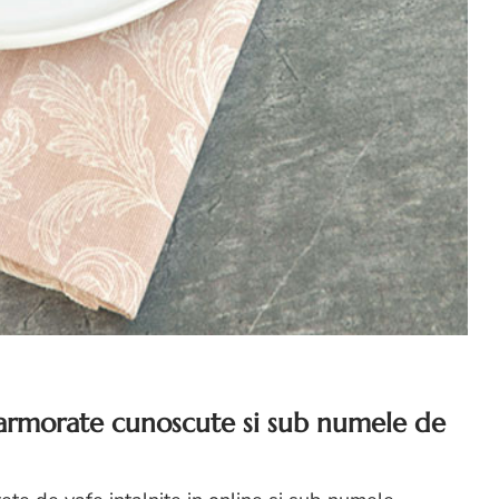
armorate cunoscute si sub numele de