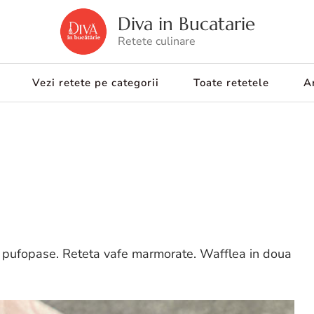
Diva in Bucatarie
Retete culinare
Vezi retete pe categorii
Toate retetele
Ar
 pufopase. Reteta vafe marmorate. Wafflea in doua