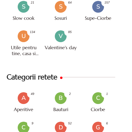
21
64
157
S
S
S
Slow cook
Sosuri
Supe-Ciorbe
134
85
U
V
Utile pentru
Valentine's day
tine, casa si
viata
Categorii retete
49
2
1
A
B
C
Aperitive
Bauturi
Ciorbe
9
52
6
C
D
G