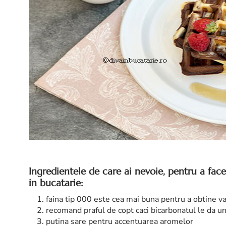
Ingredientele de care ai nevoie, pentru a fac
in bucatarie:
faina tip 000 este cea mai buna pentru a obtine v
recomand praful de copt caci bicarbonatul le da u
putina sare pentru accentuarea aromelor