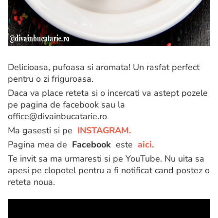
Delicioasa, pufoasa si aromata! Un rasfat perfect
pentru o zi friguroasa.
Daca va place reteta si o incercati va astept pozele
pe pagina de facebook sau la
office@divainbucatarie.ro
Ma gasesti si pe
INSTAGRAM.
Pagina mea de
Facebook
este
aici.
Te invit sa ma urmaresti si pe YouTube. Nu uita sa
apesi pe clopotel pentru a fi notificat cand postez o
reteta noua.