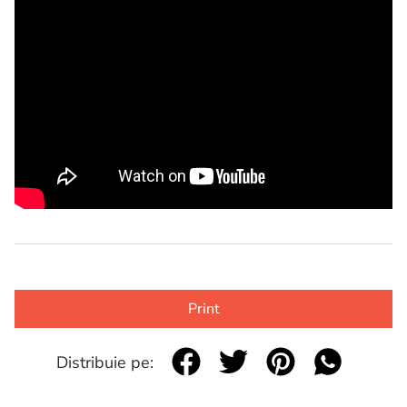
Print
Distribuie pe: