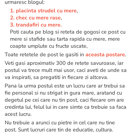
urmaresc blogul:
1. placinta strudel cu mere
,
2. chec cu mere rase
,
3. trandafiri cu mere.
Poti cauta pe blog si reteta de gogosi ce post cu
mere si stafide sau tarta rapida cu mere, mere
coapte umplute cu fructe uscate,
Toate retetele de post le gasiti in
aceasta postare
.
Veti gasi aproximativ 300 de retete savuroase, iar
postul va trece mult mai usor, caci aveti de unde sa
va inspirati, sa pregatiti in fiecare zi altceva.
Pana la urma postul este un lucru care ar trebui sa
fie personal si nu strigat in gura mare, aratand cu
degetul pe cei care nu tin post, caci fiecare om are
credinta lui, felul lui in care simte ca trebuie sa faca
acest lucru.
Nu trebuie a arunci cu pietre in cel care nu tine
post. Sunt lucruri care tin de educatie, cultura.