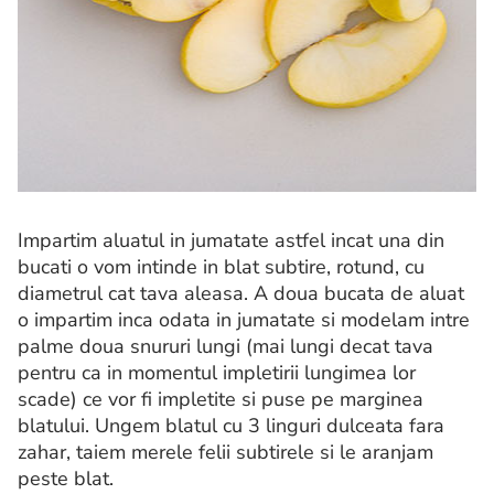
Impartim aluatul in jumatate astfel incat una din
bucati o vom intinde in blat subtire, rotund, cu
diametrul cat tava aleasa. A doua bucata de aluat
o impartim inca odata in jumatate si modelam intre
palme doua snururi lungi (mai lungi decat tava
pentru ca in momentul impletirii lungimea lor
scade) ce vor fi impletite si puse pe marginea
blatului. Ungem blatul cu 3 linguri dulceata fara
zahar, taiem merele felii subtirele si le aranjam
peste blat.