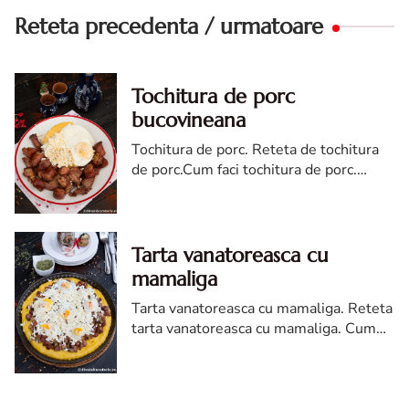
Reteta precedenta / urmatoare
Tochitura de porc
bucovineana
Tochitura de porc. Reteta de tochitura
de porc.Cum faci tochitura de porc.
Tochitura de porc bucovineana.
Tarta vanatoreasca cu
mamaliga
Tarta vanatoreasca cu mamaliga. Reteta
tarta vanatoreasca cu mamaliga. Cum
faci tarta cu mamaliga si carne