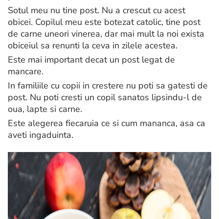
Sotul meu nu tine post. Nu a crescut cu acest
obicei. Copilul meu este botezat catolic, tine post
de carne uneori vinerea, dar mai mult la noi exista
obiceiul sa renunti la ceva in zilele acestea.
Este mai important decat un post legat de
mancare.
In familiile cu copii in crestere nu poti sa gatesti de
post. Nu poti cresti un copil sanatos lipsindu-l de
oua, lapte si carne.
Este alegerea fiecaruia ce si cum mananca, asa ca
aveti ingaduinta.