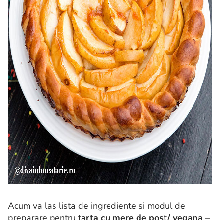
Acum va las lista de ingrediente si modul de
preparare pentru t
arta cu mere de post/ vegana
–