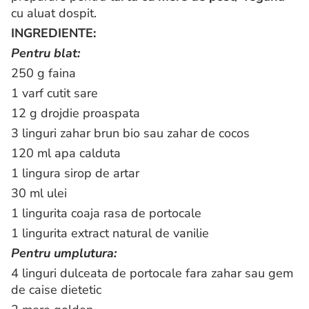
cu aluat dospit.
INGREDIENTE:
Pentru blat:
250 g faina
1 varf cutit sare
12 g drojdie proaspata
3 linguri zahar brun bio sau zahar de cocos
120 ml apa calduta
1 lingura sirop de artar
30 ml ulei
1 lingurita coaja rasa de portocale
1 lingurita extract natural de vanilie
Pentru umplutura:
4 linguri dulceata de portocale fara zahar sau gem
de caise dietetic