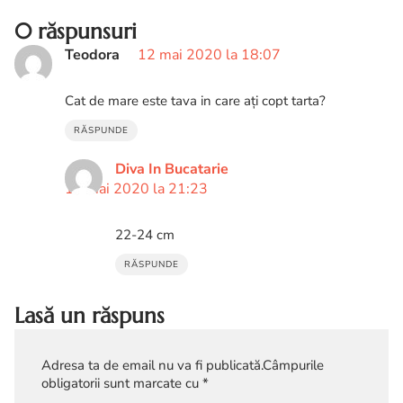
0 răspunsuri
Teodora
12 mai 2020 la 18:07
Cat de mare este tava in care ați copt tarta?
RĂSPUNDE
Diva In Bucatarie
12 mai 2020 la 21:23
22-24 cm
RĂSPUNDE
Lasă un răspuns
Adresa ta de email nu va fi publicată.
Câmpurile
obligatorii sunt marcate cu
*