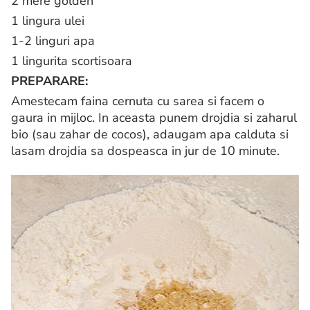
2 mere golden
1 lingura ulei
1-2 linguri apa
1 lingurita scortisoara
PREPARARE:
Amestecam faina cernuta cu sarea si facem o
gaura in mijloc. In aceasta punem drojdia si zaharul
bio (sau zahar de cocos), adaugam apa calduta si
lasam drojdia sa dospeasca in jur de 10 minute.