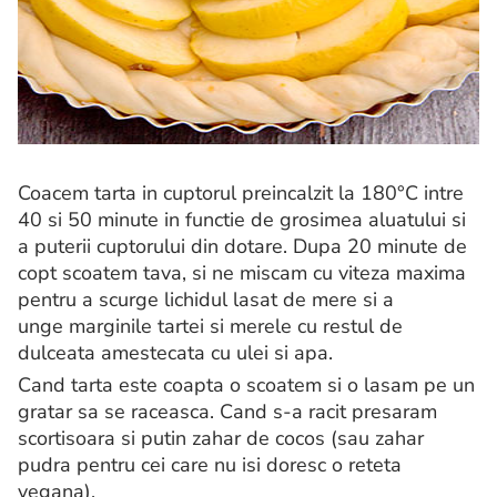
Coacem tarta in cuptorul preincalzit la 180°C intre
40 si 50 minute in functie de grosimea aluatului si
a puterii cuptorului din dotare. Dupa 20 minute de
copt scoatem tava, si ne miscam cu viteza maxima
pentru a scurge lichidul lasat de mere si a
unge marginile tartei si merele cu restul de
dulceata amestecata cu ulei si apa.
Cand tarta este coapta o scoatem si o lasam pe un
gratar sa se raceasca. Cand s-a racit presaram
scortisoara si putin zahar de cocos (sau zahar
pudra pentru cei care nu isi doresc o reteta
vegana).