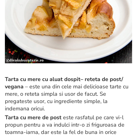
Tarta cu mere cu aluat dospit– reteta de post/
vegana
– este una din cele mai delicioase tarte cu
mere, o reteta simpla si usor de facut. Se
pregateste usor, cu ingrediente simple, la
indemana oricui.
Tarta cu mere de post
este rasfatul pe care vi-l
propun pentru a va indulci intr-o zi friguroasa de
toamna-iarna, dar este la fel de buna in orice