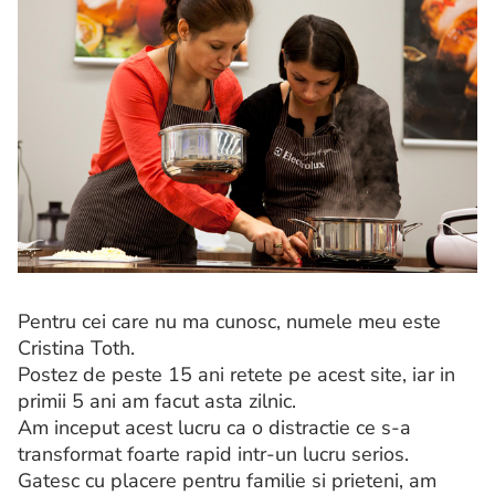
Pentru cei care nu ma cunosc, numele meu este
Cristina Toth.
Postez de peste 15 ani retete pe acest site, iar in
primii 5 ani am facut asta zilnic.
Am inceput acest lucru ca o distractie ce s-a
transformat foarte rapid intr-un lucru serios.
Gatesc cu placere pentru familie si prieteni, am